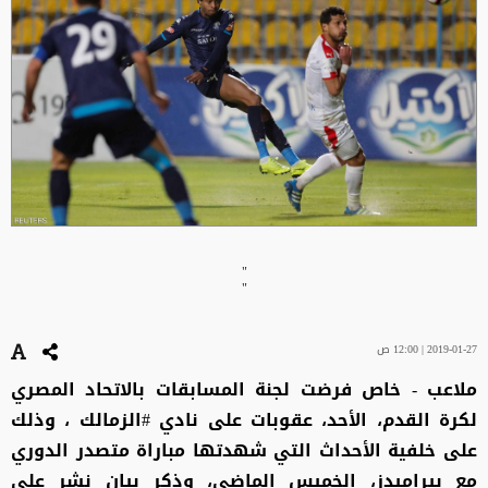
"
"
2019-01-27 | 12:00 ص
ملاعب - خاص فرضت لجنة المسابقات بالاتحاد المصري
لكرة القدم، الأحد، عقوبات على نادي #الزمالك ، وذلك
على خلفية الأحداث التي شهدتها مباراة متصدر الدوري
مع بيراميدز، الخميس الماضي، وذكر بيان نشر على