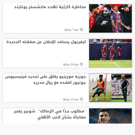
مخاطرة كارثية تهدد مانشستر يونايتد
منذ7 ساعة
ليفربول يستعد للإعلان عن صفقته الجديدة
منذ14 ساعة
جوزيه مورينيو يعلق على تجديد فينيسيوس
جونيور لعقده مع ريال مدريد
منذ21 ساعة
“مطلوب جدًا في الزمالك”.. شوبير يفجر
مفاجأة بشأن لاعب الأهلي
منذ19 ساعة