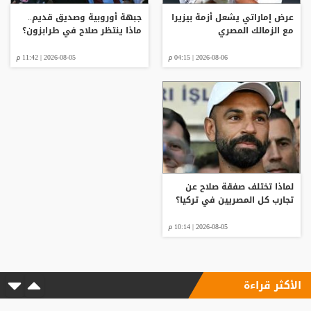
عرض إماراتي يشعل أزمة بيزيرا
جبهة أوروبية وصديق قديم..
مع الزمالك المصري
ماذا ينتظر صلاح في طرابزون؟
2026-08-06 | 04:15 م
2026-08-05 | 11:42 م
لماذا تختلف صفقة صلاح عن
تجارب كل المصريين في تركيا؟
2026-08-05 | 10:14 م
الأكثر قراءة