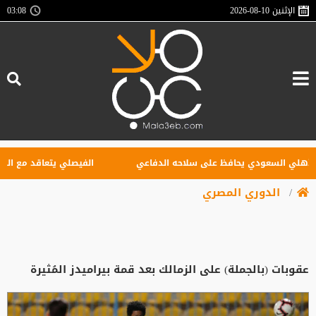
الإثنين
2026-08-10
03:08
هلي السعودي يحافظ على سلاحه الدفاعي
الفيصلي يتعاقد مع البوركي
الدوري المصري
عقوبات (بالجملة) على الزمالك بعد قمة بيراميدز المُثيرة