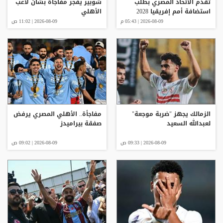
تقدم الاتحاد المصري بطلب
شوبير يفجر مفاجأة بشأن لاعب
استضافة أمم إفريقيا 2028
الأهلي
2026-08-09 | 05:43 م
2026-08-09 | 11:02 ص
الزمالك يجهز "ضربة موجعة"
مفاجأة.. الأهلي المصري يرفض
لعبدالله السعيد
صفقة بيراميدز
2026-08-09 | 09:33 ص
2026-08-09 | 09:02 ص