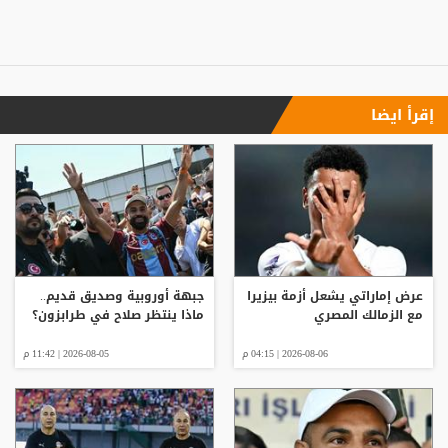
إقرأ ايضا
عرض إماراتي يشعل أزمة بيزيرا
جبهة أوروبية وصديق قديم..
مع الزمالك المصري
ماذا ينتظر صلاح في طرابزون؟
2026-08-06 | 04:15 م
2026-08-05 | 11:42 م