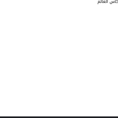
أس العالم