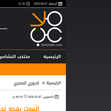
الجمعة 07-08-2026
22:28
الرئيسية
منتخب النشامى
أغلى لاعب في تا
الرئيسية
الدوري المصري
الخميس، 07-05-2026
04:19 م
الموت يفجع نجم