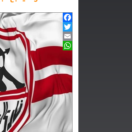
Facebook
Twitter
Email
WhatsApp