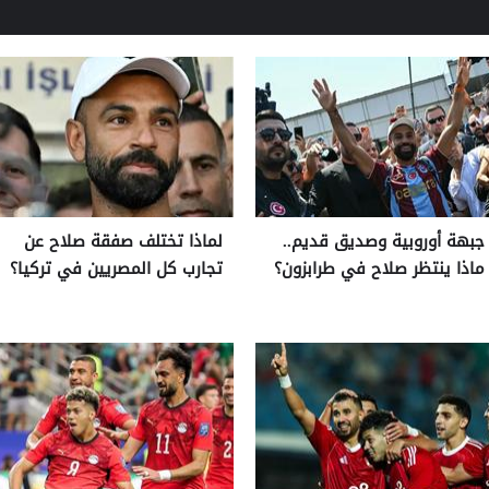
جبهة أوروبية وصديق قديم..
لماذا تختلف صفقة صلاح عن
ماذا ينتظر صلاح في طرابزون؟
تجارب كل المصريين في تركيا؟