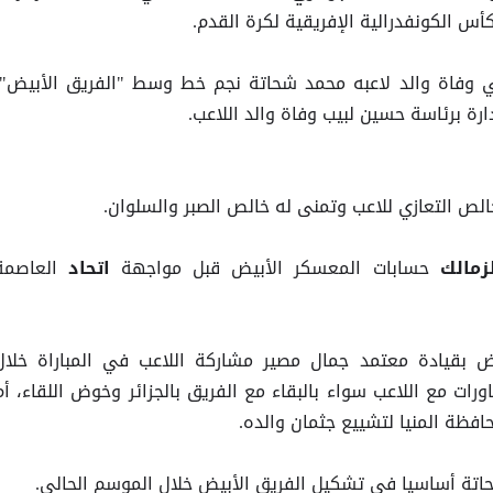
س الكونفدرالية الإفريقية لكرة القدم.
 وفاة والد لاعبه محمد شحاتة نجم خط وسط "الفريق الأبيض"،
ارة برئاسة حسين لبيب وفاة والد اللاعب.
الص التعازي للاعب وتمنى له خالص الصبر والسلوان.
حسابات المعسكر الأبيض قبل مواجهة
العاصمة
زمالك
اتحاد
ض بقيادة معتمد جمال مصير مشاركة اللاعب في المباراة خلال
ورات مع اللاعب سواء بالبقاء مع الفريق بالجزائر وخوض اللقاء، أم
ظة المنيا لتشييع جثمان والده.
اتة أساسيا في تشكيل الفريق الأبيض خلال الموسم الحالي.