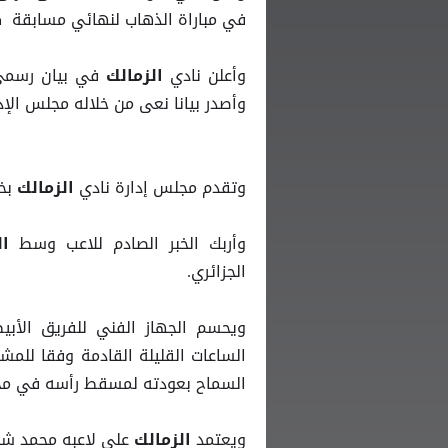
في مباراة الذهاب لنهائي مسابقة كأ
وأعلن نادي
في بيان رسمي
الزمالك
وأصدر بيانا نعى من خلاله مجلس الإد
وتقدم مجلس إدارة نادي
بخ
الزمالك
وأربك الخبر الصادم للاعب وسط
ال
الجزائري.
ويحسم الجهاز الفني للفريق الأبي
الساعات القليلة القادمة وفقا للمشا
السماح بعودته لمسقط رأسه في محاف
ويعتمد
على لاعبه محمد شح
الزمالك