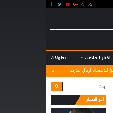
اخبار الملاعب
بطولات
دريد
نادي الرمثا يستقبل مدربه الجديد غاسانين استعد
آخر الاخبار