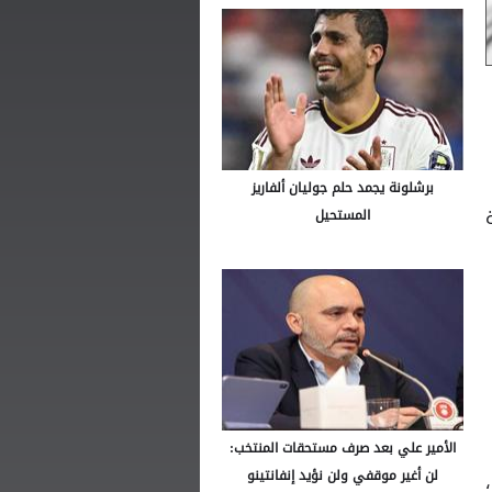
برشلونة يجمد حلم جوليان ألفاريز
المستحيل
الأمير علي بعد صرف مستحقات المنتخب:
لن أغير موقفي ولن نؤيد إنفانتينو