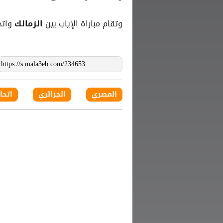
وتقام مباراة الإياب بين
واتحاد ال
الزمالك
المصري
الجزائري
اتحا