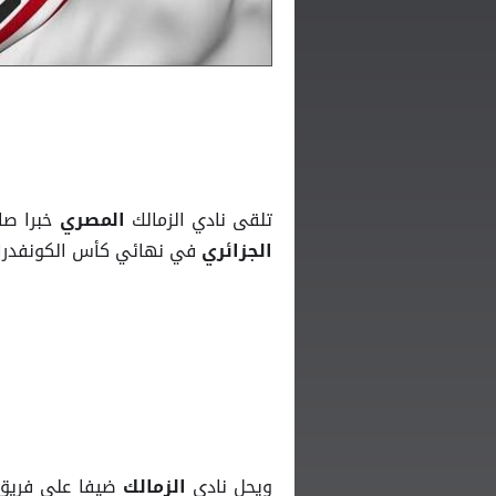
تلقى نادي الزمالك
خبرا صا
المصري
في نهائي كأس الكونفدرالي
الجزائري
ويحل نادي
ضيفا على فريق
الزمالك