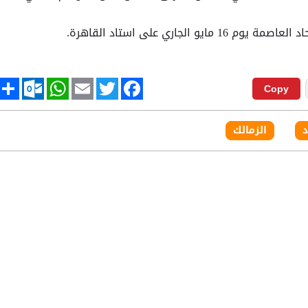
عاصمة يوم 16 مايو الجاري على استاد القاهرة.
tlook.com
hare
WhatsApp
Email
Twitter
Facebook
Copy
د
الزمالك