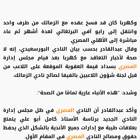
وكهربا كان قد فسخ عقده مع الزمالك من طرف واحد
وانتقل إلى رايو آفي البرتغالي لعدة أشهر ثم عاد
مباشرة إلى الأهلي المصري.
وقال عبدالقادر بحسب بيان النادي البورسعيدي، إنه لا
صحة لأخبار التعاقد مع كهربا بعد قيام مجلس إدارة
المصري
بسداد قيمة العقوبة الموقعة على اللاعب من
قبل لجنة شؤون اللاعبين بالفيفا لصالح نادي الزمالك.
وشدد: ”هذه الأنباء عارية تمامًا من الصحة“.
وأكد عبدالقادر أن النادي
المصري
في ظل مجلس إدارة
النادي الجديد برئاسة الأستاذ كامل أبو علي يتمتع
بعلاقات طيبة مع إدارات جميع الأندية بالشكل الذي يحفظ
حقوق ومصالح النادي
المصري
في المقام الأول.