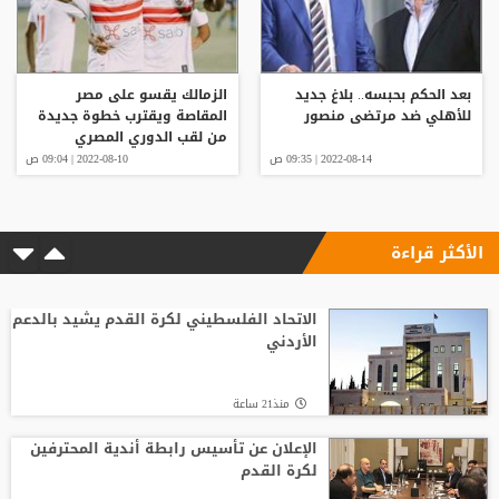
بعد الحكم بحبسه.. بلاغ جديد
الزمالك يقسو على مصر
للأهلي ضد مرتضى منصور
المقاصة ويقترب خطوة جديدة
من لقب الدوري المصري
(فيديو)
2022-08-14 | 09:35 ص
2022-08-10 | 09:04 ص
الأكثر قراءة
الاتحاد الفلسطيني لكرة القدم يشيد بالدعم
الأردني
منذ21 ساعة
الإعلان عن تأسيس رابطة أندية المحترفين
لكرة القدم