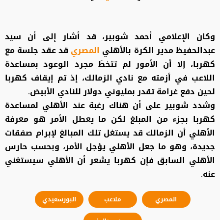
وكان الإعلامي أحمد شوبير، قد أشار إلى أن سيد
عبدالحفيظ مدير الكرة بالأهلي
المصري
قد عقد جلسة مع
كهربا، إلا أن الأمور لم تتخطَ مجرد الوعود بمساعدة
اللاعب في أزمته مع نادي الزمالك، إذ تم إيقاف كهربا
لحين دفع غرامة تقدر بمليوني دولار للنادي الأبيض.
وشدد شوبير على أن هناك رغبة عند الأهلي لمساعدة
كهربا بجزء من المبلغ لكن ما يعطل الأمر هو معرفة
الأهلي أن الزمالك قد يستغل تلك المبالغ لإبرام صفقات
جديدة، وهو ما جعل الأهلي يؤجل الأمر، وبحسب حارس
الأهلي السابق فإن كهربا يشعر أن الأهلي سيستغني
عنه.
المصري
ملاعب
البورسعيدي