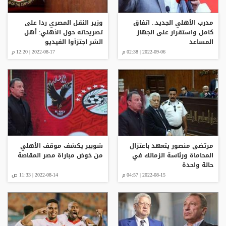
مدرب الأهلي الجديد.. اتفاق
وزير النقل المصري ردا على
كامل واستقرار على الجهاز
تصريحاته حول الأهلي: أهل
المساعد
الشر اجتزأوا الفيديو
2022-09-06 | 02:38 م
2022-08-17 | 12:20 م
مرتضى منصور يتعهد باعتزال
شوبير يكشف موقف الأهلي
المحاماة ورئاسة الزمالك في
من خوض مباراة مصر المقاصة
حالة واحدة
2022-08-15 | 04:57 م
2022-08-14 | 11:33 ص