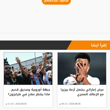
محمود عبدالمنعم
إقرأ ايضا
عرض إماراتي يشعل أزمة بيزيرا
جبهة أوروبية وصديق قديم..
مع الزمالك المصري
ماذا ينتظر صلاح في طرابزون؟
2026-08-06 | 04:15 م
2026-08-05 | 11:42 م