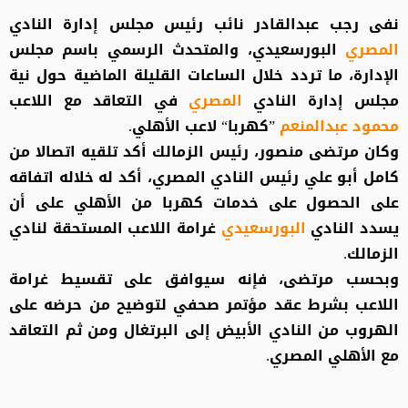
نفى رجب عبدالقادر نائب رئيس مجلس إدارة النادي
المصري
البورسعيدي، والمتحدث الرسمي باسم مجلس
الإدارة، ما تردد خلال الساعات القليلة الماضية حول نية
مجلس إدارة النادي
المصري
في التعاقد مع اللاعب
محمود عبدالمنعم
”كهربا“ لاعب الأهلي.
وكان مرتضى منصور، رئيس الزمالك أكد تلقيه اتصالا من
كامل أبو علي رئيس النادي المصري، أكد له خلاله اتفاقه
على الحصول على خدمات كهربا من الأهلي على أن
يسدد النادي
البورسعيدي
غرامة اللاعب المستحقة لنادي
الزمالك.
وبحسب مرتضى، فإنه سيوافق على تقسيط غرامة
اللاعب بشرط عقد مؤتمر صحفي لتوضيح من حرضه على
الهروب من النادي الأبيض إلى البرتغال ومن ثم التعاقد
مع الأهلي المصري.