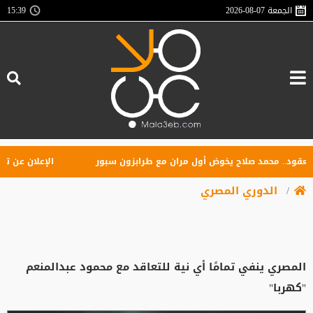
الجمعة
2026-08-07
15:39
.. محمد صلاح يخوض أول مران مع طرابزون سبور
الإعلان عن تأسيس ر
الدوري المصري
المصري ينفي تمامًا أي نية للتعاقد مع محمود عبدالمنعم
"كهربا"