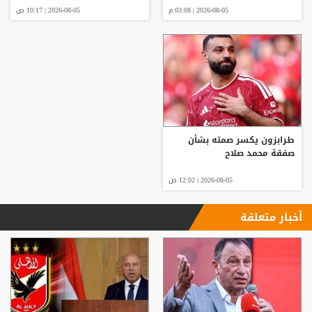
2026-08-05 | 03:08 م
2026-08-05 | 10:17 ص
طرابزون يكسر صمته بشأن
صفقة محمد صلاح
2026-08-05 | 12:02 ص
أخبار متعلقة