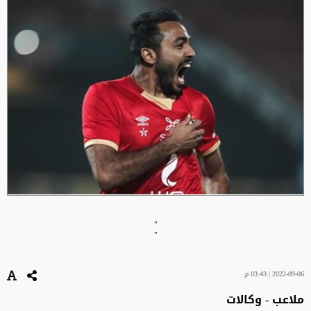
"
"
2022-09-06 | 03:43 م
ملاعب - وكالات