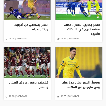
النصر يضايق الهلال.. خطف
النصر يستغنى عن أمرابط
صفقة كبرى في اللحظات
ويختار بديله
الأخيرة
2021-04-22 | 09:33 ص
2021-04-22 | 09:28 ص
رسمياً.. النصر يعلن مدة غياب
فلامنجو يرفض عروض الهلال
بيتي مارتينيز عن الملاعب
والنصر
2021-04-21 | 10:55 ص
2021-04-21 | 10:08 ص