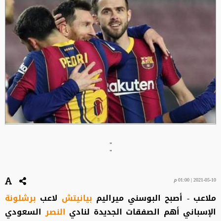
"
"
2021-05-10 | 01:00 م
ملاعب - أصبح البوسني ميراليم
بيانيتش
لاعب
برشلونة
الإسباني أهم الصفقات الجديدة لنادي
النصر
السعودي