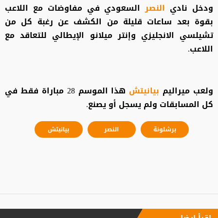
ودخل نادي
النصر
السعودي في مفاوضات مع اللاعب
بقوة بعد ساعات قليلة من الكشف عن رغبة كل من
تشيلسي الانجليزي وإنتر ميلانو الإيطالي للتعاقد مع
اللاعب.
ولعب ميراليم
بيانيتش
هذا الموسم 28 مباراة فقط في
كل المسابقات ولم يسجل أو يصنع.
برشلونة
النصر
بيانيتش
إقرأ ايضا