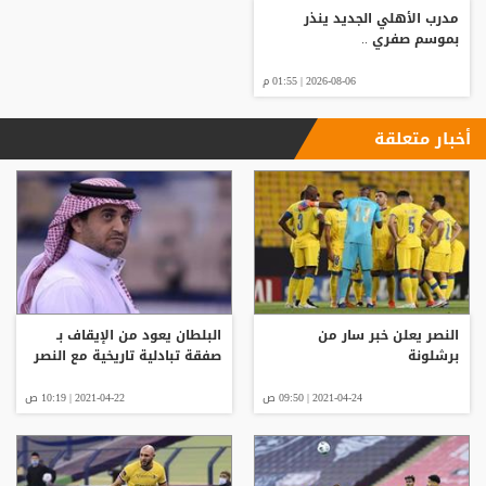
مدرب الأهلي الجديد ينذر
بموسم صفري ..
2026-08-06 | 01:55 م
أخبار متعلقة
النصر يعلن خبر سار من
البلطان يعود من الإيقاف بـ
برشلونة
صفقة تبادلية تاريخية مع النصر
2021-04-24 | 09:50 ص
2021-04-22 | 10:19 ص