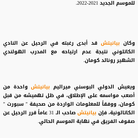
للموسم الجديد 2021-2022.
وكان
بيانيتش
قد أبدى رغبته في الرحيل عن النادي
الكاتلوني نتيجة عدم ارتياحه مع المدرب الهولندي
الشهير رونالد كومان.
ويعيش الدولي البوسني ميراليم
بيانيتش
واحدة من
أصعب مواسمه على الإطلاق، في ظل تهميشه من قبل
كومان، ووفقاً للمعلومات الواردة من صحيفة " سبورت "
الكاتالونية، فإن
بيانيتش
صاحب الـ 31 عاماً قرر الرحيل عن
صفوف الفريق في نهاية الموسم الحالي.