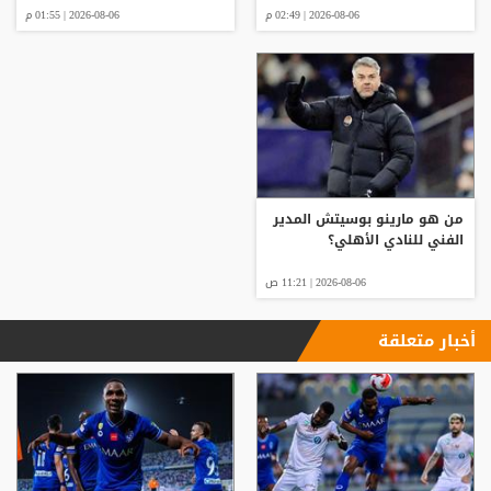
2026-08-06 | 02:49 م
2026-08-06 | 01:55 م
من هو مارينو بوسيتش المدير
الفني للنادي الأهلي؟
2026-08-06 | 11:21 ص
أخبار متعلقة