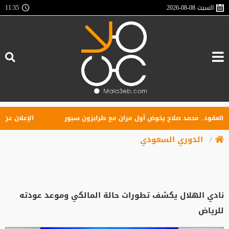
السبت
2026-08-08
11:35
ود.. محمد صلاح يخوض أول مران مع طرابزون سبور
الإعلان عن تأسيس
الدوري السعودي
نادي الهلال يكشف تطورات حالة المالكي وموعد عودته
للرياض