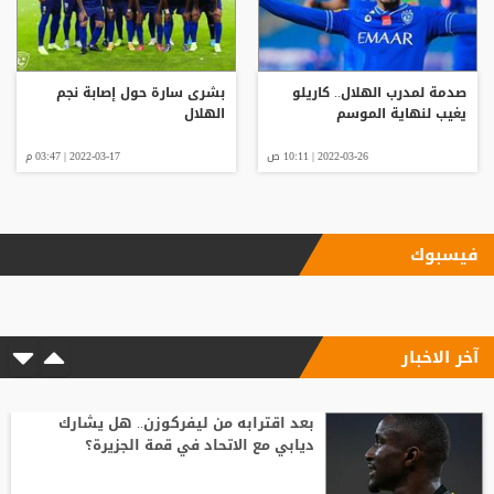
صدمة لمدرب الهلال.. كاريلو
بشرى سارة حول إصابة نجم
يغيب لنهاية الموسم
الهلال
2022-03-26 | 10:11 ص
2022-03-17 | 03:47 م
فيسبوك
آخر الاخبار
بعد اقترابه من ليفركوزن.. هل يشارك
ديابي مع الاتحاد في قمة الجزيرة؟