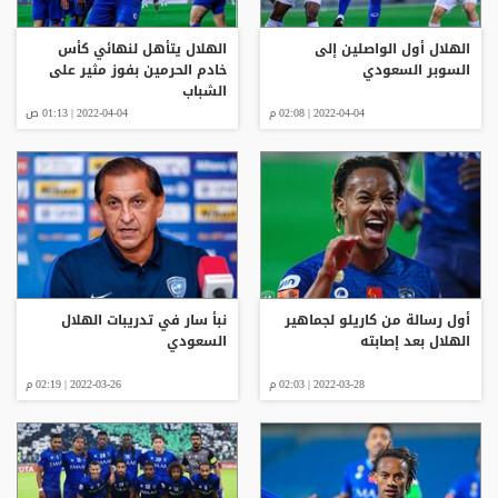
الهلال أول الواصلين إلى
الهلال يتأهل لنهائي كأس
السوبر السعودي
خادم الحرمين بفوز مثير على
الشباب
2022-04-04 | 02:08 م
2022-04-04 | 01:13 ص
أول رسالة من كاريلو لجماهير
نبأ سار في تدريبات الهلال
الهلال بعد إصابته
السعودي
2022-03-28 | 02:03 م
2022-03-26 | 02:19 م