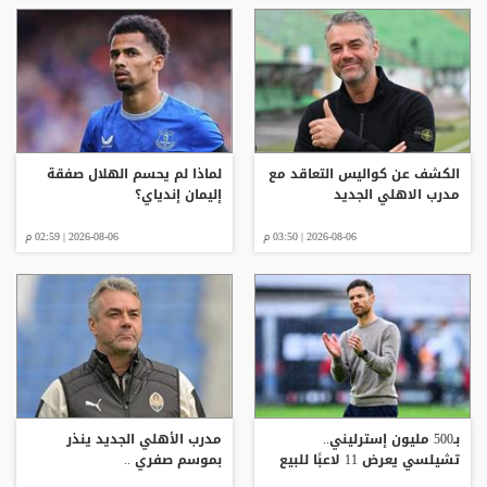
الكشف عن كواليس التعاقد مع
لماذا لم يحسم الهلال صفقة
مدرب الاهلي الجديد
إليمان إندياي؟
2026-08-06 | 03:50 م
2026-08-06 | 02:59 م
بـ500 مليون إسترليني..
مدرب الأهلي الجديد ينذر
تشيلسي يعرض 11 لاعبًا للبيع
بموسم صفري ..