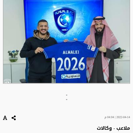
"
"
2022-04-14 | 04:04 م
ملاعب - وكالات