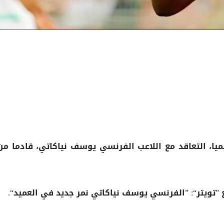
ميا، التعاقد مع اللاعب الفرنسي يوسف نياكاتي، قادما من
 ”تويتر“: ”الفرنسي
نمر جديد في العميد“.
يوسف نياكاتي