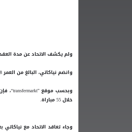
ولم يكشف الاتحاد عن مدة العقد 
وانضم نياكاتي، البالغ من العمر 28 عاما، للوحدة صيف عام 2019.
خلال 55 مباراة.
وجاء تعاقد الاتحاد مع نياكاتي ب