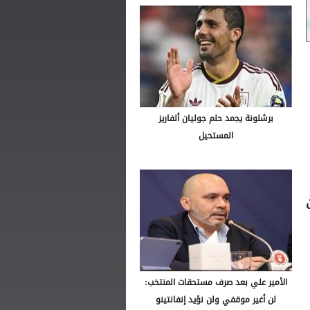
برشلونة يجمد حلم جوليان ألفاريز
المستحيل
الأمير علي بعد صرف مستحقات المنتخب:
لن أغير موقفي ولن نؤيد إنفانتينو