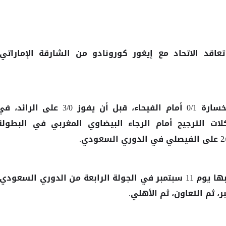
قد الاتحاد مع إيغور كورونادو من الشارقة الإماراتي،
وبدأ الاتحاد الموسم الحالي بالخسارة 0/1 أمام الفيحاء، قبل أن يفوز 3/0 على الرائد،
ت الترجيح أمام الرجاء البيضاوي المغربي في البطولة
ومن المقرر أن يلعب الاتحاد مع أبها يوم 11 سبتمبر في الجولة الرابعة من الدوري السعودي