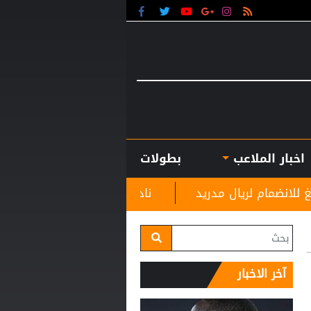
اخبار الملاعب
بطولات
يد
نادي الرمثا يستقبل مدربه الجديد غاسانين استعداد
آخر الاخبار