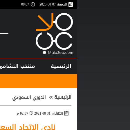
الجمعة 07-08-2026
08:07
الرئيسية
منتخب النشامى
أغلى لاعب في تار
الرئيسية
الدوري السعودي
الثلاثاء، 31-08-2021
02:07 م
نادي الاتحاد الس