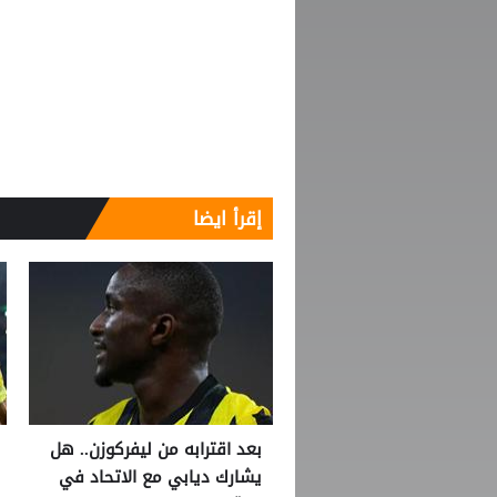
إقرأ ايضا
بعد اقترابه من ليفركوزن.. هل
يشارك ديابي مع الاتحاد في