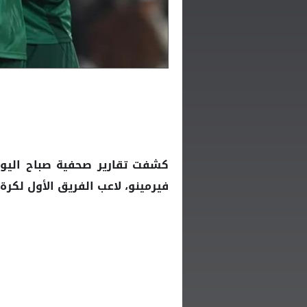
كشفت تقارير صحفية صباح اليوم 
فيرمينو، لاعب الفريق الأول لكرة 