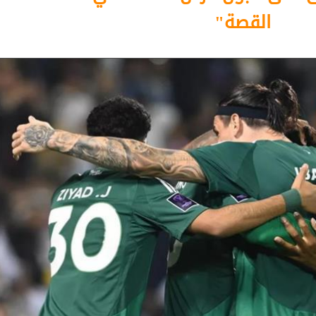
القصة"