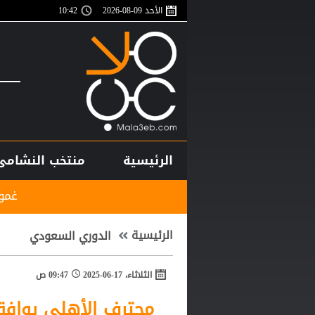
الأحد 09-08-2026
10:42
الرئيسية
منتخب النشامى
غموض يحيط بملف الزاك
الرئيسية
الدوري السعودي
الثلاثاء، 17-06-2025
09:47 ص
محترف الأهلي يوافق