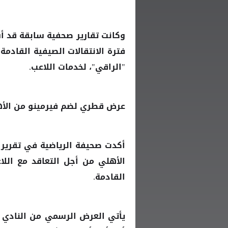
وكانت تقارير صحفية سابقة قد أ
فترة الانتقالات الصيفية القادمة
"الراقي"، لخدمات اللاعب.
عرض قطري لضم فيرمينو من الأ
أكدت صحيفة الرياضية في تقرير 
من أجل التعاقد مع اللاع
الأهلي
القادمة.
يأتي العرض الرسمي من النادي ا