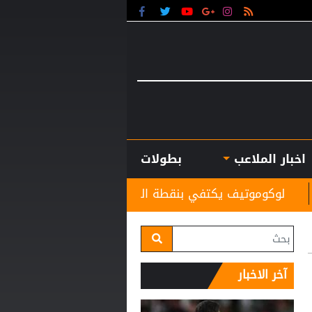
اخبار الملاعب
بطولات
كتفي بنقطة التعادل أمام أكرون في الدوري الروسي
آخر الاخبار