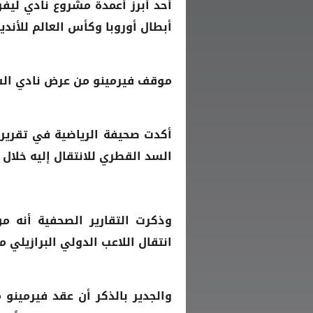
أحد أبرز أعمدة مشروع نادي ليفر
أبطال أوروبا وكأس العالم للأندي
موقف فيرمينو من عرض نادي ال
أكدت صحيفة الرياضية في تقرير 
للانتقال إليه خلال 
السد القطري
وذكرت التقارير الصحفية أنه من
انتقال اللاعب الدولي البرازيلي
والجدير بالذكر أن عقد فيرمينو 