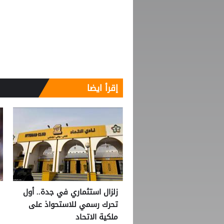
إقرأ ايضا
زلزال استثماري في جدة.. أول
تحرك رسمي للاستحواذ على
ملكية الاتحاد