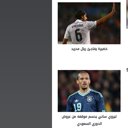
خضيرة يفاجئ ريال مدريد
ليروي ساني يحسم موقفه من عروض
الدوري السعودي