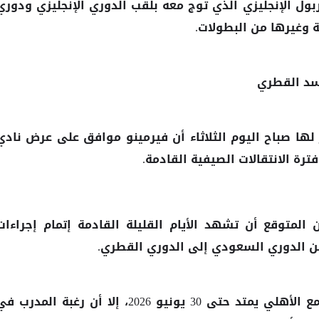
بول الإنجليزي الذي توج معه بلقب الدوري الإنجليزي ودوري
ة وغيرها من البطولات.
سد القطري
لها صباح اليوم الثلاثاء أن فيرمينو موافق على عرض نادي
فترة الانتقالات الصيفية القادمة.
 المتوقع أن تشهد الأيام القليلة القادمة إتمام إجراءات
 من الدوري السعودي إلى الدوري القطري.
مع
يمتد حتى 30 يونيو 2026، إلا أن رغبة المدرب ف
الأهلي