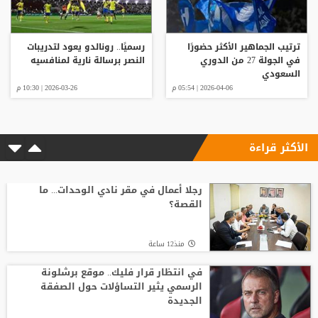
ترتيب الجماهير الأكثر حضورًا
رسميًا.. رونالدو يعود لتدريبات
في الجولة 27 من الدوري
النصر برسالة نارية لمنافسيه
السعودي
2026-04-06 | 05:54 م
2026-03-26 | 10:30 م
الأكثر قراءة
رجلا أعمال في مقر نادي الوحدات... ما
القصة؟
منذ12 ساعة
في انتظار قرار فليك.. موقع برشلونة
الرسمي يثير التساؤلات حول الصفقة
الجديدة