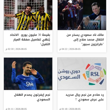
مالك ناد سعودي يسخر من
بقيمة 30 مليون يورو.. الاتحاد
انتقال محمد صلاح إلى
يُنهي تفاصيل صفقة العيار
"طرابزون سبور"
الثقيل!
2026-08-05 | 04:22 م
2026-08-05 | 02:59 م
رد صادم من نجم ريال مدريد
نجم إيفرتون يصدم الهلال
على عرض سعودي !!
السعودي
2026-08-05 | 01:18 م
2026-08-05 | 01:11 م