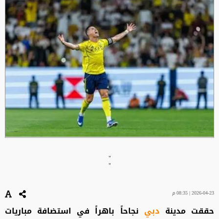
"
"
2026-04-23 | 08:35 م
حققت مدينة
دبي
نجاحاً باهراً في استضافة مباريات