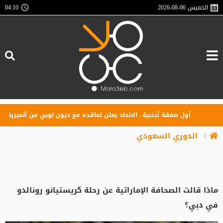
الخميس
2026-08-06
04:10
أول صفقة أجنبية.. الاتحاد يعلن تعاقده مع ديون لوبي من ألميريا
الدوري السعودي
ماذا قالت الصحافة الإماراتية عن رحلة كريستيانو رونالدو
في دبي؟