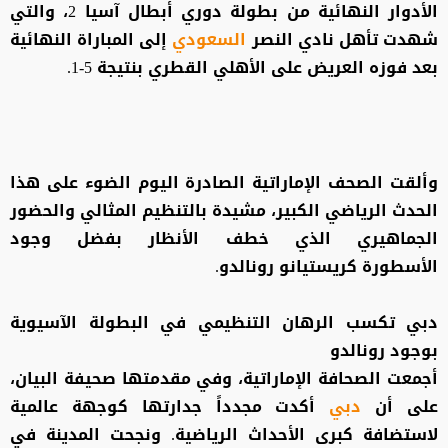
الأدوار النهائية من بطولة دوري أبطال آسيا 2، والتي
شهدت تأهل نادي النصر
السعودي
إلى المباراة النهائية
بعد فوزه العريض على الأهلي القطري بنتيجة 5-1.
وألقت الصحف الإماراتية الصادرة اليوم الضوء على هذا
الحدث الرياضي الكبير، مشيدة بالتنظيم المثالي والحضور
الجماهيري الذي خطف الأنظار بفضل وجود
الأسطورة كريستيانو رونالدو.
دبي تكسب الرهان التنظيمي في البطولة الآسيوية
بوجود رونالدو
أجمعت الصحافة الإماراتية، وفي مقدمتها صحيفة البيان،
على أن
دبي
أكدت مجدداً جدارتها كوجهة عالمية
لاستضافة كبرى الأحداث الرياضية. ونجحت المدينة في