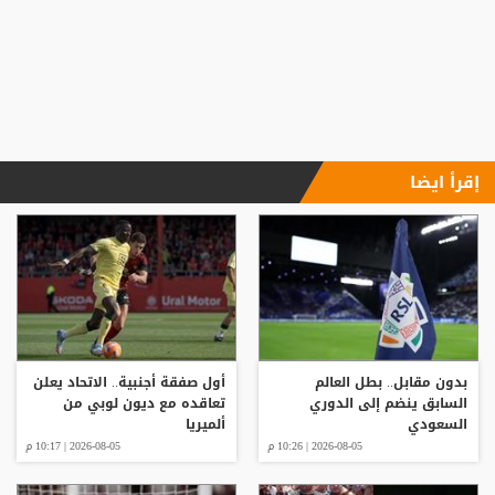
إقرأ ايضا
بدون مقابل.. بطل العالم
أول صفقة أجنبية.. الاتحاد يعلن
السابق ينضم إلى الدوري
تعاقده مع ديون لوبي من
السعودي
ألميريا
2026-08-05 | 10:26 م
2026-08-05 | 10:17 م