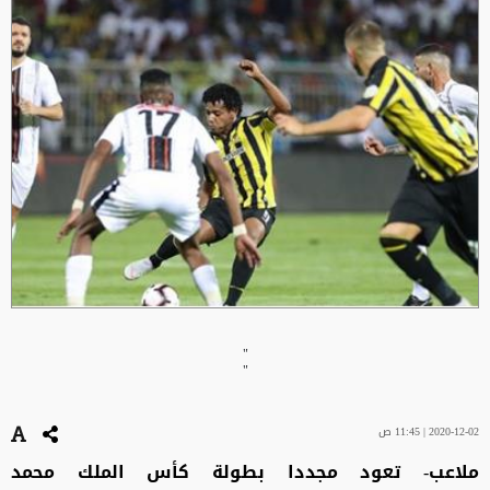
"
"
2020-12-02 | 11:45 ص
ملاعب- تعود مجددا بطولة كأس الملك محمد