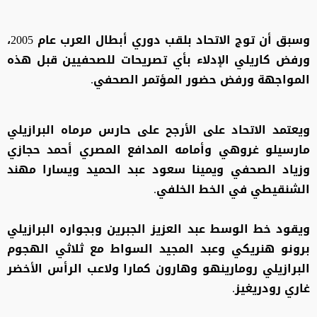
وسبق أن توج الاتحاد بلقب دوري أبطال العرب عام 2005،
ورفض كاريلي الإدلاء بأي تصريحات للصحفيين قبل هذه
المواجهة ورفض حضور المؤتمر الصحفي.
ويعتمد الاتحاد على الأرجح على حارس مرماه البرازيلي
مارسيلو غروهي وأمامه المدافع المصري أحمد حجازي
وزياد الصحفي ويمينا سعود عبد الحميد ويسارا مهند
الشنقيطي في الخط الخلفي.
ويقود خط الوسط عبد العزيز الجبرين وبجواره البرازيلي
برونو هنريكي وعبد المجيد السواط مع ثلاثي الهجوم
البرازيلي رومارينهو وهارون كمارا ولاعب الرأس الأخضر
غاري رودريغيز.