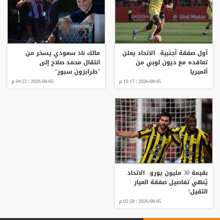
أول صفقة أجنبية.. الاتحاد يعلن
مالك ناد سعودي يسخر من
تعاقده مع ديون لوبي من
انتقال محمد صلاح إلى
ألميريا
"طرابزون سبور"
2026-08-05 | 10:17 م
2026-08-05 | 04:22 م
بقيمة 30 مليون يورو.. الاتحاد
يُنهي تفاصيل صفقة العيار
الثقيل!
2026-08-05 | 02:59 م