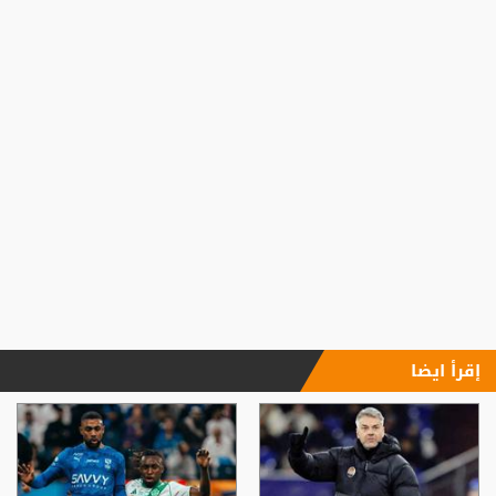
إقرأ ايضا