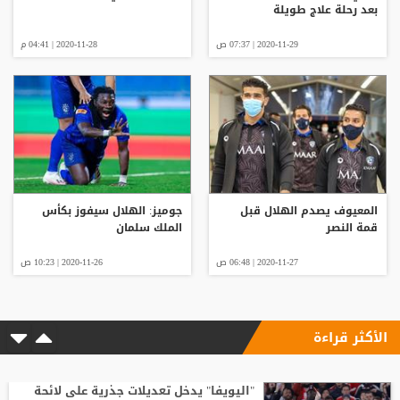
بعد رحلة علاج طويلة
2020-11-29 | 07:37 ص
2020-11-28 | 04:41 م
المعيوف يصدم الهلال قبل
جوميز: الهلال سيفوز بكأس
قمة النصر
الملك سلمان
2020-11-27 | 06:48 ص
2020-11-26 | 10:23 ص
الأكثر قراءة
"اليويفا" يدخل تعديلات جذرية على لائحة