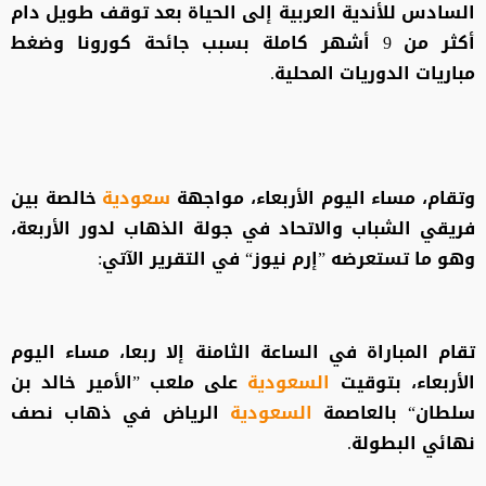
السادس للأندية العربية إلى الحياة بعد توقف طويل دام
أكثر من 9 أشهر كاملة بسبب جائحة كورونا وضغط
مباريات الدوريات المحلية.
وتقام، مساء اليوم الأربعاء، مواجهة
سعودية
خالصة بين
فريقي الشباب والاتحاد في جولة الذهاب لدور الأربعة،
وهو ما تستعرضه ”إرم نيوز“ في التقرير الآتي:
تقام المباراة في الساعة الثامنة إلا ربعا، مساء اليوم
الأربعاء، بتوقيت
السعودية
على ملعب ”الأمير خالد بن
سلطان“ بالعاصمة
السعودية
الرياض في ذهاب نصف
نهائي البطولة.