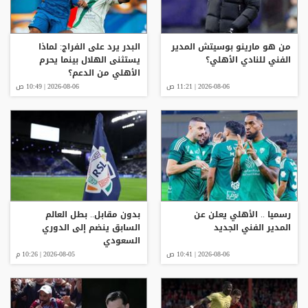
من هو مارينو بوسيتش المدير
البدر يرد على الفراج: لماذا
الفني للنادي الأهلي؟
يستثنى الهلال بينما يحرم
الأهلي من الدعم؟
2026-08-06 | 11:21 ص
2026-08-06 | 10:49 ص
رسميا .. الأهلي يعلن عن
بدون مقابل.. بطل العالم
المدير الفني الجديد
السابق ينضم إلى الدوري
السعودي
2026-08-06 | 10:41 ص
2026-08-05 | 10:26 م