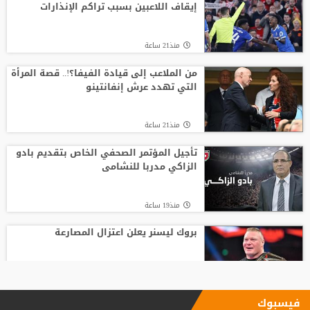
إيقاف اللاعبين بسبب تراكم الإنذارات
منذ21 ساعة
من الملاعب إلى قيادة الفيفا؟!.. قصة المرأة
التي تهدد عرش إنفانتينو
منذ21 ساعة
تأجيل المؤتمر الصحفي الخاص بتقديم بادو
الزاكي مدربا للنشامى
منذ19 ساعة
بروك ليسنر يعلن اعتزال المصارعة
منذ18 ساعة
فيسبوك