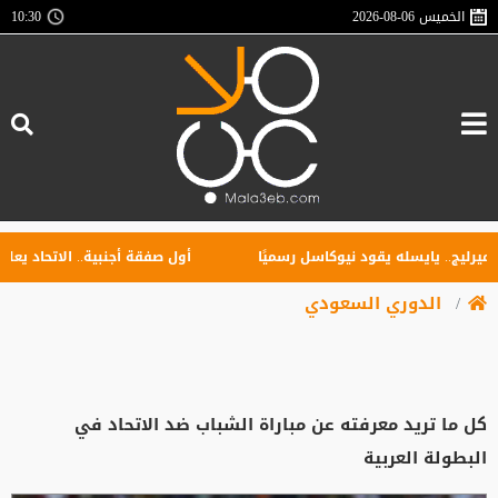
الخميس
2026-08-06
10:30
. يايسله يقود نيوكاسل رسميًا
أول صفقة أجنبية.. الاتحاد يعلن تعاقد
الدوري السعودي
كل ما تريد معرفته عن مباراة الشباب ضد الاتحاد في
البطولة العربية