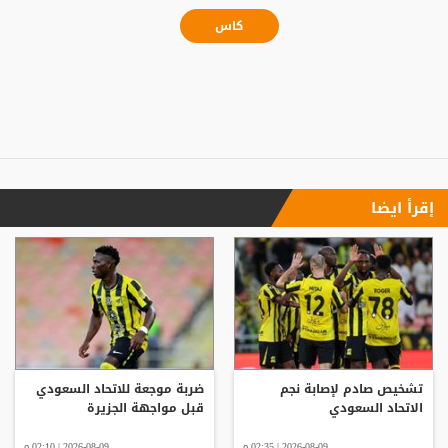
كاس
إقرأ ايضا
تشخيص صادم لإصابة نجم
ضربة موجعة للاتحاد السعودي
الاتحاد السعودي
قبل مواجهة الجزيرة
2026-08-09 | 02:35 م
2026-08-09 | 02:10 م