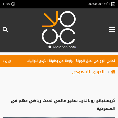
الأحد
2026-08-09
11:45
ني الرواحي بطل الجولة الرابعة من بطولة الأردن للراليات
ريال مدريد 
الدوري السعودي
كريستيانو رونالدو.. سفير عالمي لحدث رياضي مهم في
السعودية