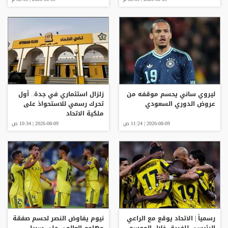
ليروي ساني يحسم موقفه من
زلزال استثماري في جدة.. أول
عروض الدوري السعودي
تحرك رسمي للاستحواذ على
ملكية الاتحاد
2026-08-09 | 11:24 ص
2026-08-09 | 10:34 ص
رسمياً | الاتحاد يوقع مع الراعي
نيوم يفاوض النصر لحسم صفقة
الرئيسي للفريق خلال الموسم
مهاجم العالمي علي سبيل