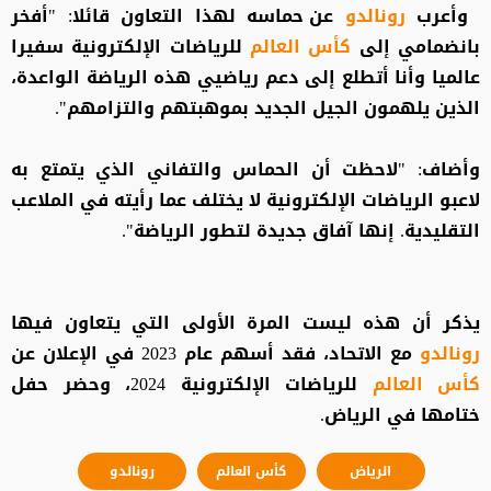
وأعرب
رونالدو
عن حماسه لهذا التعاون قائلا: "أفخر
بانضمامي إلى
كأس العالم
للرياضات الإلكترونية سفيرا
عالميا وأنا أتطلع إلى دعم رياضيي هذه الرياضة الواعدة،
الذين يلهمون الجيل الجديد بموهبتهم والتزامهم".
وأضاف: "لاحظت أن الحماس والتفاني الذي يتمتع به
لاعبو الرياضات الإلكترونية لا يختلف عما رأيته في الملاعب
التقليدية. إنها آفاق جديدة لتطور الرياضة".
يذكر أن هذه ليست المرة الأولى التي يتعاون فيها
رونالدو
مع الاتحاد، فقد أسهم عام 2023 في الإعلان عن
كأس العالم
للرياضات الإلكترونية 2024، وحضر حفل
ختامها في الرياض.
الرياض
كأس العالم
رونالدو