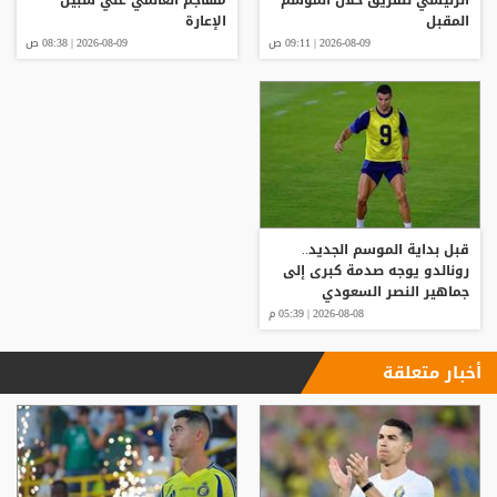
المقبل
الإعارة
2026-08-09 | 09:11 ص
2026-08-09 | 08:38 ص
قبل بداية الموسم الجديد..
رونالدو يوجه صدمة كبرى إلى
جماهير النصر السعودي
2026-08-08 | 05:39 م
أخبار متعلقة