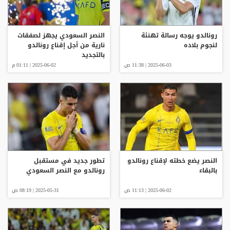
رونالدو يوجه رسالة تهنئة
النصر السعودي يجهز لصفقات
لنجوم بلاده
نارية من أجل إقناع رونالدو
بالتجديد
2025-06-03 | 11:38 ص
2025-06-02 | 01:11 م
النصر يضع خطته لإقناع رونالدو
تطور جديد في مستقبل
بالبقاء
رونالدو مع النصر السعودي
2025-06-02 | 11:13 ص
2025-05-31 | 08:19 ص