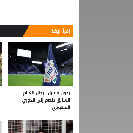
إقرأ ايضا
بدون مقابل.. بطل العالم
السابق ينضم إلى الدوري
السعودي