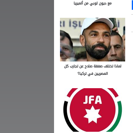
Ou
S
مع ديون لوبي من ألميريا
لماذا تختلف صفقة صلاح عن تجارب كل
المصريين في تركيا؟