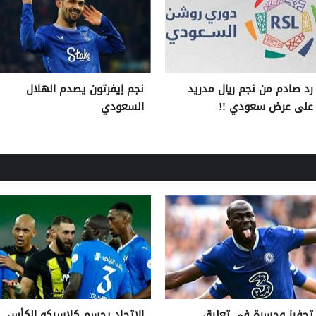
رد صادم من نجم ريال مدريد
نجم إيفرتون يصدم الهلال
على عرض سعودي !!
السعودي
تحفيز وحسرة في تعليق
الاتحاد يحسم كلاسيكو الكأس