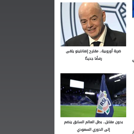
ضربة أوروبية.. مقترح إنفانتينو يلقى
رفضًا جديدًا
بدون مقابل.. بطل العالم السابق ينضم
إلى الدوري السعودي