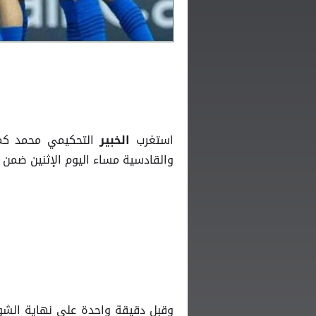
استغرب
التحكيمي محمد كما
الخبير
والقادسية مساء اليوم الإثنين ضمن الجولة 17 من الدوري السعودي
وقبل دقيقة واحدة على نهاية الشوط