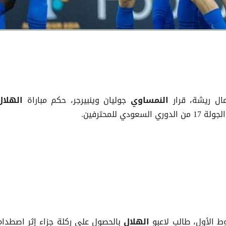
ل ريشة، قرار
جوليان وينبيرجر، حكم مباراة
النمساوي
الهلال
 للمحترفين.
 الأول، طالب لاعبو
بالحصول على ركلة جزاء إثر اصطدام
الهلال