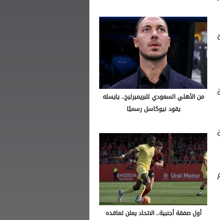
من الأهلي السعودي للبريميرليج.. يايسله
يقود نيوكاسل رسميًا
م
أول صفقة أجنبية.. الاتحاد يعلن تعاقده