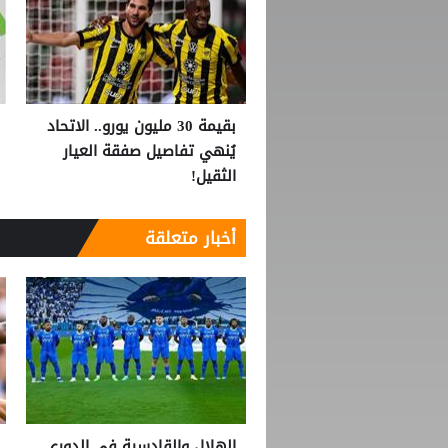
بقيمة 30 مليون يورو.. الاتحاد
يُنهي تفاصيل صفقة العيار
الثقيل!
أخبار متعلقة
الهلال والقادسية في الدوري