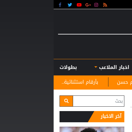
اخبار الملاعب
بطولات
قام استثنائية.. هل يكون كوبارسي مفاجأة الكرة الذهبية؟
آخر الاخبار