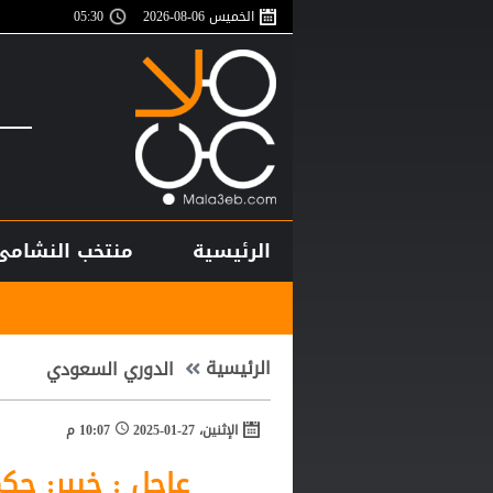
الخميس 06-08-2026
05:30
الرئيسية
منتخب النشامى
الاتحاد المصر
الرئيسية
الدوري السعودي
الإثنين، 27-01-2025
10:07 م
عاجل : خبير: حكم