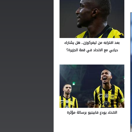
بعد اقترابه من ليفركوزن.. هل يشارك
ديابي مع الاتحاد في قمة الجزيرة؟
الاتحاد يودع فابينيو برسالة مؤثرة