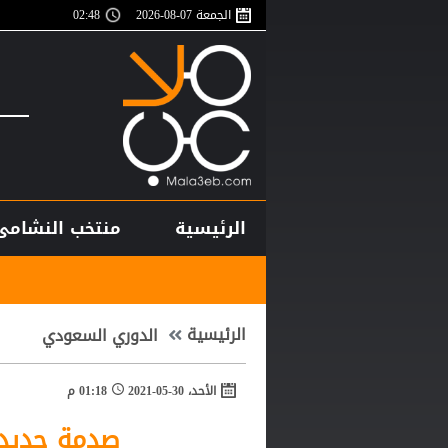
الجمعة 07-08-2026
02:48
الرئيسية
منتخب النشامى
أغلى لاعب في ت
الرئيسية
الدوري السعودي
الأحد، 30-05-2021
01:18 م
صدمة جديدة