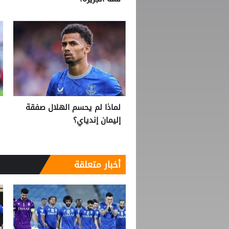
لماذا لم يحسم الهلال صفقة
إليمان إندياي؟
أخبار متعلقة