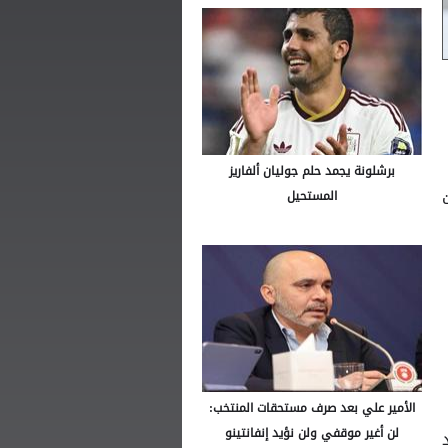
برشلونة يجمد حلم جوليان ألفاريز
المستحيل
الأمير علي بعد صرف مستحقات المنتخب:
لن أغير موقفي ولن نؤيد إنفانتينو