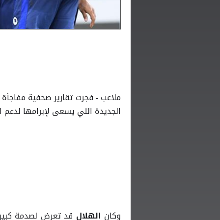
ملاعب - فجرت تقارير صحفية مفاجأة 
الجديدة التي يسعى لإبرامها لدعم ا
وكان
قد تعرض لصدمة كبيرة
الهلال