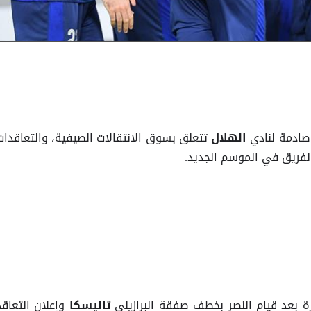
صادمة لنادي
تتعلق بسوق الانتقالات الصيفية، والتعاقدات
الهلال
لفريق في الموسم الجديد.
 بعد قيام النصر بخطف صفقة البرازيلي
وإعلان التعاقد
تاليسكا