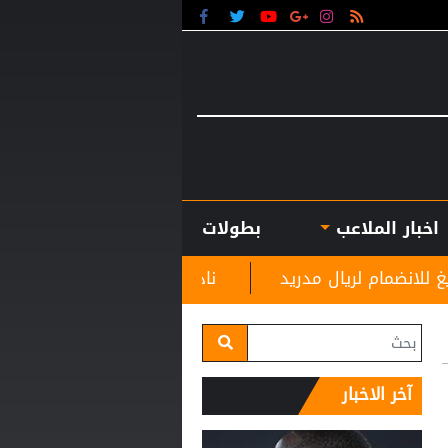
اخبار الملاعب
بطولات
دريد
نادي الرمثا يستقبل مدربه الجديد غاسانين استعد
آخر الاخبار