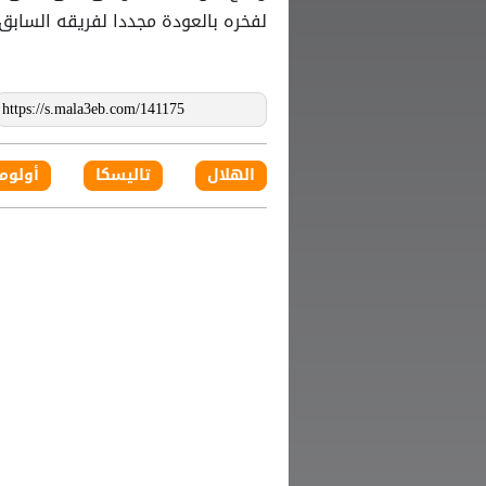
لفخره بالعودة مجددا لفريقه السابق.
الهلال
تاليسكا
أولوم