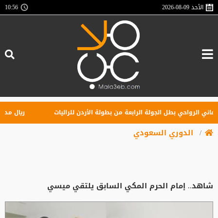
الأحد
2026-08-09
10:56
ني الرواحي بطل الجولة الرابعة من بطولة الأردن للراليات
ريال مدريد ي
الدوري السعودي
شاهد.. إمام الحرم المكي السابق يلتقي ميسي