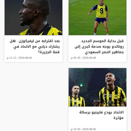
قبل بداية الموسم الجديد..
بعد اقترابه من ليفركوزن.. هل
رونالدو يوجه صدمة كبرى إلى
يشارك ديابي مع الاتحاد في
جماهير النصر السعودي
قمة الجزيرة؟
2026-08-08 | 05:39 م
2026-08-06 | 11:12 م
الاتحاد يودع فابينيو برسالة
مؤثرة
2026-08-06 | 10:59 م