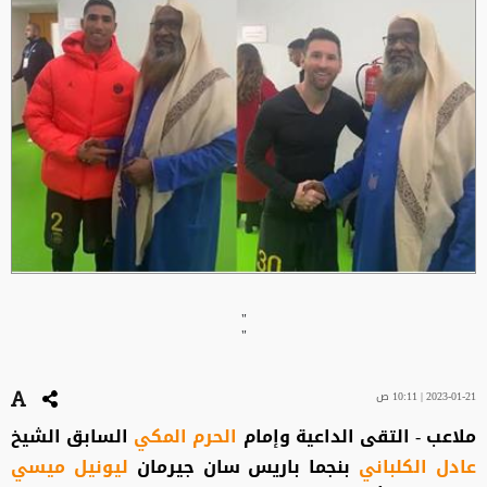
"
"
2023-01-21 | 10:11 ص
ملاعب - التقى الداعية وإمام
الحرم المكي
السابق الشيخ
عادل الكلباني
بنجما باريس سان جيرمان
ليونيل ميسي