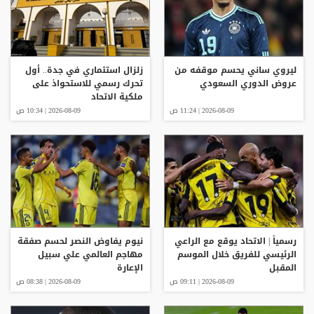
ليروي ساني يحسم موقفه من
زلزال استثماري في جدة.. أول
عروض الدوري السعودي
تحرك رسمي للاستحواذ على
ملكية الاتحاد
2026-08-09 | 11:24 ص
2026-08-09 | 10:34 ص
رسمياً | الاتحاد يوقع مع الراعي
نيوم يفاوض النصر لحسم صفقة
الرئيسي للفريق خلال الموسم
مهاجم العالمي علي سبيل
المقبل
الإعارة
2026-08-09 | 09:11 ص
2026-08-09 | 08:38 ص