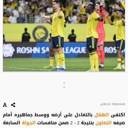
"
"
2026-04-05 | 06:16 م
اكتفى
الهلال
بالتعادل على أرضه ووسط جماهيره أمام
ضيفه
التعاون
بنتيجة 2 - 2 ضمن منافسات
الجولة
السابعة