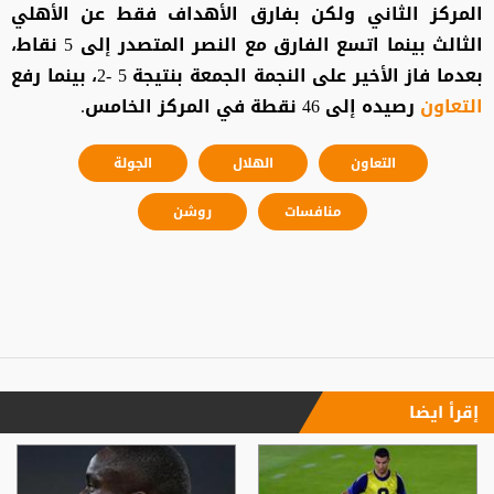
المركز الثاني ولكن بفارق الأهداف فقط عن الأهلي
الثالث بينما اتسع الفارق مع النصر المتصدر إلى 5 نقاط،
بعدما فاز الأخير على النجمة الجمعة بنتيجة 5 -2، بينما رفع
التعاون
رصيده إلى 46 نقطة في المركز الخامس.
التعاون
الهلال
الجولة
منافسات
روشن
إقرأ ايضا