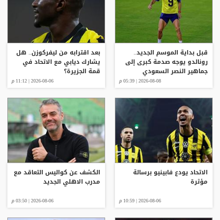
قبل بداية الموسم الجديد..
بعد اقترابه من ليفركوزن.. هل
رونالدو يوجه صدمة كبرى إلى
يشارك ديابي مع الاتحاد في
جماهير النصر السعودي
قمة الجزيرة؟
2026-08-08 | 05:39 م
2026-08-06 | 11:12 م
الاتحاد يودع فابينيو برسالة
الكشف عن كواليس التعاقد مع
مؤثرة
مدرب الاهلي الجديد
2026-08-06 | 10:59 م
2026-08-06 | 03:50 م