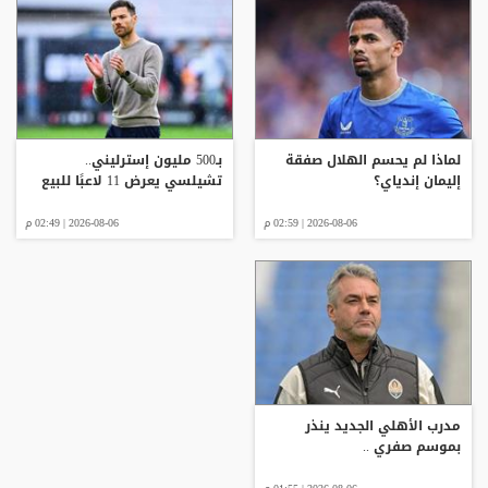
لماذا لم يحسم الهلال صفقة
بـ500 مليون إسترليني..
إليمان إندياي؟
تشيلسي يعرض 11 لاعبًا للبيع
2026-08-06 | 02:59 م
2026-08-06 | 02:49 م
مدرب الأهلي الجديد ينذر
بموسم صفري ..