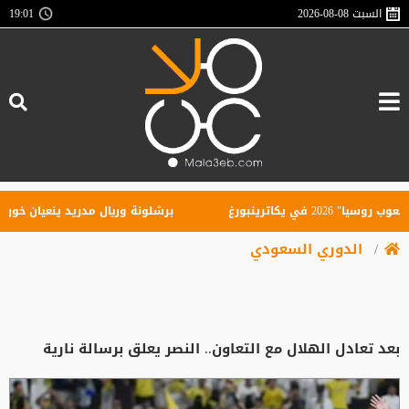
السبت
2026-08-08
19:01
 يكاترينبورغ
برشلونة وريال مدريد ينعيان خورخي م
الدوري السعودي
بعد تعادل الهلال مع التعاون.. النصر يعلق برسالة نارية