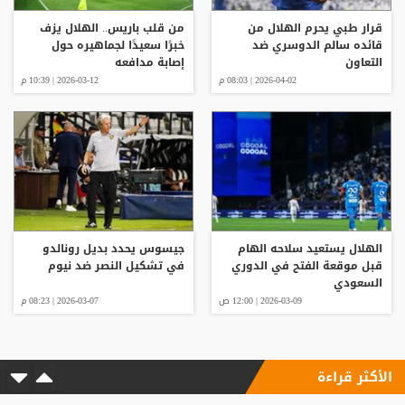
قرار طبي يحرم الهلال من
من قلب باريس.. الهلال يزف
قائده سالم الدوسري ضد
خبرًا سعيدًا لجماهيره حول
التعاون
إصابة مدافعه
2026-04-02 | 08:03 م
2026-03-12 | 10:39 م
الهلال يستعيد سلاحه الهام
جيسوس يحدد بديل رونالدو
قبل موقعة الفتح في الدوري
في تشكيل النصر ضد نيوم
السعودي
2026-03-09 | 12:00 ص
2026-03-07 | 08:23 م
الأكثر قراءة