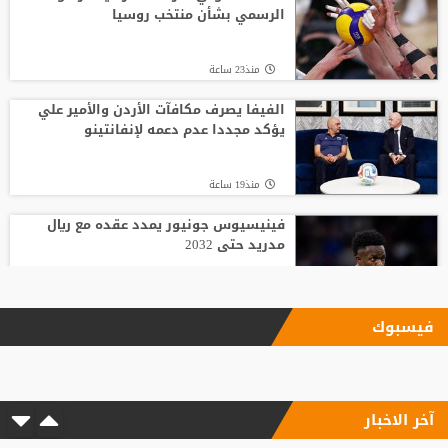
الرسمي بشأن منتخب روسيا
منذ23 ساعة
الفيفا يصرف مكافآت الأردن والأمير علي
يؤكد مجددا عدم دعمه لإنفانتينو
منذ19 ساعة
فينيسيوس جونيور يمدد عقده مع ريال
مدريد حتى 2032
منذ18 ساعة
فيسبوك
الاتحاد يودع فابينيو برسالة مؤثرة
آخر الاخبار
منذ17 ساعة