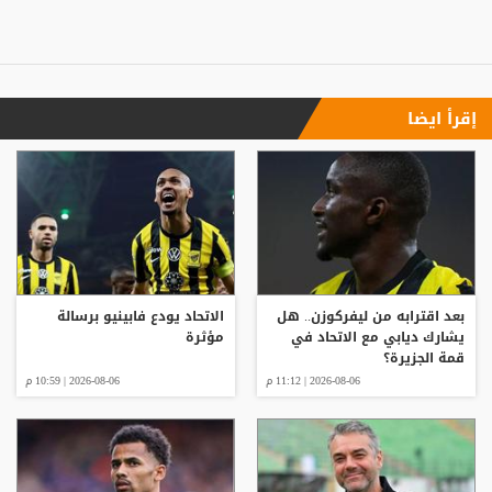
إقرأ ايضا
بعد اقترابه من ليفركوزن.. هل
الاتحاد يودع فابينيو برسالة
يشارك ديابي مع الاتحاد في
مؤثرة
قمة الجزيرة؟
2026-08-06 | 11:12 م
2026-08-06 | 10:59 م