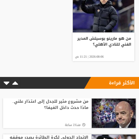
من هو مارينو بوسيتش المدير
الفني للنادي الأهلي؟
2026-08-06 | 11:21 ص
الأكثر قراءة
من مشروع مثير للجدل إلى اعتذار علني..
ماذا حدث داخل الفيفا؟
منذ23 ساعة
الاتحاد الدولي لكرة الطائرة يصدر موقفه