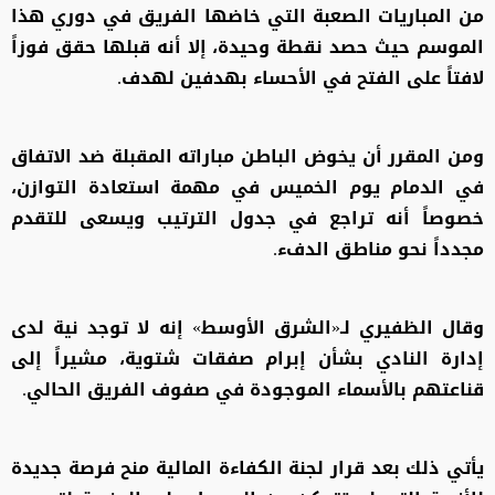
من المباريات الصعبة التي خاضها الفريق في دوري هذا
الموسم حيث حصد نقطة وحيدة، إلا أنه قبلها حقق فوزاً
لافتاً على الفتح في الأحساء بهدفين لهدف.
ومن المقرر أن يخوض الباطن مباراته المقبلة ضد الاتفاق
في الدمام يوم الخميس في مهمة استعادة التوازن،
خصوصاً أنه تراجع في جدول الترتيب ويسعى للتقدم
مجدداً نحو مناطق الدفء.
وقال الظفيري لـ«الشرق الأوسط» إنه لا توجد نية لدى
إدارة النادي بشأن إبرام صفقات شتوية، مشيراً إلى
قناعتهم بالأسماء الموجودة في صفوف الفريق الحالي.
يأتي ذلك بعد قرار لجنة الكفاءة المالية منح فرصة جديدة