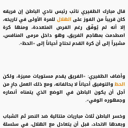
قال مبارك الظفيري نائب رئيس نادي الباطن إن فريقه
كان قريباً من الفوز على
الهلال
للمرة الأولى في تاريخه،
إلا أنه لم يُوفّق رغم الفرص المتعددة، ومنها كرة
اصطدمت بمهاجم الفريق، وهو داخل مرمى المنافس،
مشيراً إلى أن كرة القدم تحتاج أحياناً إلى «الحظ».
وأضاف الظفيري: «الفريق يقدم مستويات مميزة، ولكن
الحظ
والتوفيق أحياناً لا يحالفانه، ومع ذلك العمل جارٍ من
أجل أن يكون الباطن في الوضع الذي يتمناه أنصاره
وجمهوره الوفي».
وخسر الباطن ثلاث مباريات متتالية ضد النصر ثم الشباب
وبعدها الاتحاد، قبل أن يتعادل مع الهلال، في سلسلة