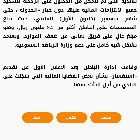
للأندية التي لم تتمكن من الحصول على الرخصة لتسديد
جميع الالتزامات المالية عليها دون خيار «الجدولة»، حتى
شهر ديسمبر (كانون الأول) الماضي، حيث تبلغ
المستحقات على الباطن أكثر من 9.5 مليون ريال، وهو
مبلغ عالٍ على فريق يعاني من ضعف الموارد، ويعتمد
بشكل شبه كامل على دعم وزارة الرياضة السعودية.
وقامت إدارة الباطن بعد الإعلان الأول عن تقديم
«استفسار» بشأن بعض القضايا المالية التي سُجّلت على
النادي من أجل التأكد منها.
ملاعب
الهلال
الحظ