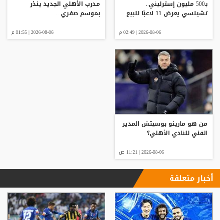
بـ500 مليون إسترليني..
مدرب الأهلي الجديد ينذر
تشيلسي يعرض 11 لاعبًا للبيع
بموسم صفري ..
2026-08-06 | 02:49 م
2026-08-06 | 01:55 م
من هو مارينو بوسيتش المدير
الفني للنادي الأهلي؟
2026-08-06 | 11:21 ص
أخبار متعلقة