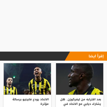
إقرأ ايضا
بعد اقترابه من ليفركوزن.. هل
الاتحاد يودع فابينيو برسالة
يشارك ديابي مع الاتحاد في
مؤثرة