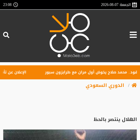
الجمعة
2026-08-07
23:08
. محمد صلاح يخوض أول مران مع طرابزون سبور
الإعلان عن تأسيس را
الدوري السعودي
الهلال ينتصر بالحظ