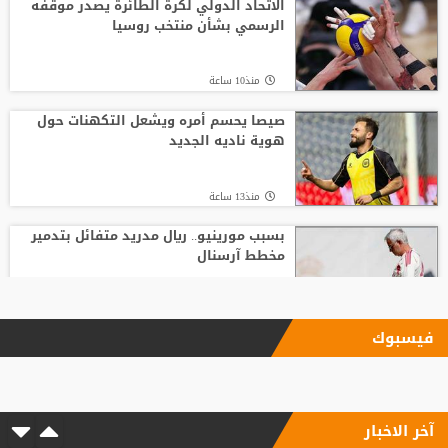
الاتحاد الدولي لكرة الطائرة يصدر موقفه
الرسمي بشأن منتخب روسيا
منذ10 ساعة
صيصا يحسم أمره ويشعل التكهنات حول
هوية ناديه الجديد
منذ13 ساعة
بسبب مورينيو.. ريال مدريد متفائل بتدمير
مخطط آرسنال
منذ17 ساعة
فيسبوك
الاتحاد يودع فابينيو برسالة مؤثرة
آخر الاخبار
منذ3 ساعة