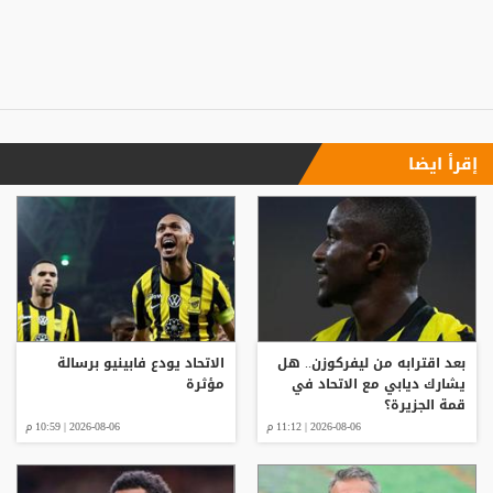
إقرأ ايضا
بعد اقترابه من ليفركوزن.. هل
الاتحاد يودع فابينيو برسالة
يشارك ديابي مع الاتحاد في
مؤثرة
قمة الجزيرة؟
2026-08-06 | 11:12 م
2026-08-06 | 10:59 م