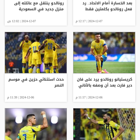
بعد الخسارة أمام الاتحاد.. رد
رونالدو ينتقل مع عائلته إلى
فعل رونالدو بكلمتين فقط
منزل جديد في السعودية
2024-12-07 | 12:17 م
2024-12-07 | 12:02 ص
كريستيانو رونالدو يرد على فان
حدث استثنائي حزين في موسم
دير فارت بعد أن وصفه بالأناني
النصر
2024-12-06 | 11:57 م
2024-12-06 | 11:39 م