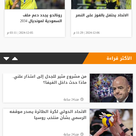
الاتحاد يحتفل بالفوز على النصر
رونالدو يجدد دعم ملف
السعودية لمونديال 2034
2024-12-06 | 11:29 م
2024-12-05 | 03:11 م
الأكثر قراءة
من مشروع مثير للجدل إلى اعتذار علني..
ماذا حدث داخل الفيفا؟
منذ24 ساعة
الاتحاد الدولي لكرة الطائرة يصدر موقفه
الرسمي بشأن منتخب روسيا
منذ24 ساعة