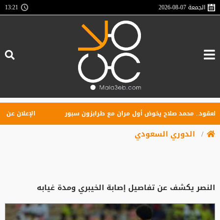
الجمعة
2026-08-07
13:21
د.. محمد صلاح يخوض أول مران مع طرابزون سبور
الإعلان عن تأسيس ر
الدوري السعودي
النصر يكشف عن تفاصيل إصابة الخيبري ومدة غيابه