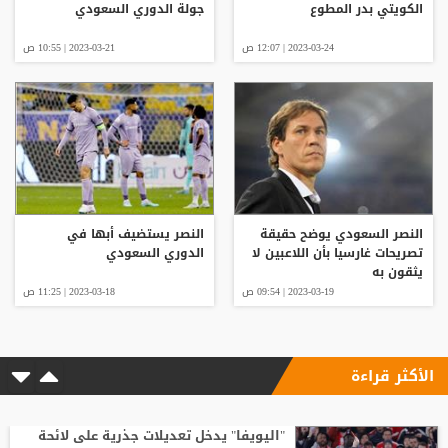
الكويتي بدر المطوع
جولة الدوري السعودي
2023-03-24 | 12:07 ص
2023-03-21 | 10:55 ص
النصر السعودي يوضح حقيقة
النصر يستضيف أبها في
تصريحات غارسيا بأن اللاعبين لا
الدوري السعودي
يثقون به
2023-03-19 | 09:54 ص
2023-03-18 | 11:25 ص
الأكثر قراءة
"اليويفا" يدخل تعديلات جذرية على لائحة