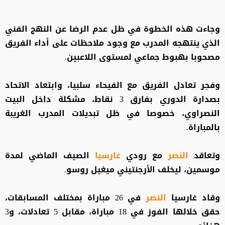
وجاءت هذه الخطوة في ظل عدم الرضا عن النهج الفني
الذي ينتهجه المدرب مع وجود ملاحظات على أداء الفريق
مصحوبا بهبوط جماعي لمستوى اللاعبين.
وفجر تعادل الفريق مع الفيحاء سلبيا، وابتعاد الاتحاد
بصدارة الدوري بفارق 3 نقاط، مشكلة داخل البيت
النصراوي، خصوصا في ظل تبديلات المدرب الغريبة
بالمباراة.
وتعاقد
النصر
مع رودي
غارسيا
الصيف الماضي لمدة
موسمين، ليخلف الأرجنتيني ميغيل روسو.
وقاد غارسيا
النصر
في 26 مباراة بمختلف المسابقات،
حقق خلالها الفوز في 18 مباراة، مقابل 5 تعادلات، و3