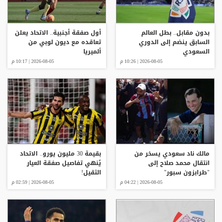
بدون مقابل.. بطل العالم
أول صفقة أجنبية.. الاتحاد يعلن
السابق ينضم إلى الدوري
تعاقده مع ديون لوبي من
السعودي
ألميريا
2026-08-05 | 10:26 م
2026-08-05 | 10:17 م
مالك ناد سعودي يسخر من
بقيمة 30 مليون يورو.. الاتحاد
انتقال محمد صلاح إلى
يُنهي تفاصيل صفقة العيار
"طرابزون سبور"
الثقيل!
2026-08-05 | 04:22 م
2026-08-05 | 02:59 م