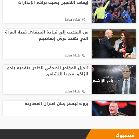
إيقاف اللاعبين بسبب تراكم الإنذارات
منذ16 ساعة
من الملاعب إلى قيادة الفيفا؟!.. قصة المرأة
التي تهدد عرش إنفانتينو
منذ16 ساعة
تأجيل المؤتمر الصحفي الخاص بتقديم بادو
الزاكي مدربا للنشامى
منذ14 ساعة
بروك ليسنر يعلن اعتزال المصارعة
منذ13 ساعة
فيسبوك