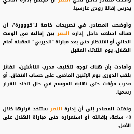
يدرس إقالة رودي غارسيا.
وأوضحت المصادر، في تصريحات خاصة لـ"كووورة"، أن
هناك اختلاف داخل إدارة
النصر
بين إقالته في الوقت
الحالي أو الانتظار حتى بعد مباراة "الديربي" المقبلة أمام
الهلال، يوم الثلاثاء المقبل.
وأفادت بأن هناك توجه لتكليف مدرب الناشئين، الفائز
بلقب الدوري يوم الإثنين الماضي، على حساب الاتفاق، أو
مدرب مؤقت حتى نهاية الموسم في حال اتخاذ القرار
رسميا.
ولفتت المصادر إلى أن إدارة
النصر
ستتخذ قرارها خلال
48 ساعة، بإقالته أو استمراره حتى مباراة الهلال على
الأقل.