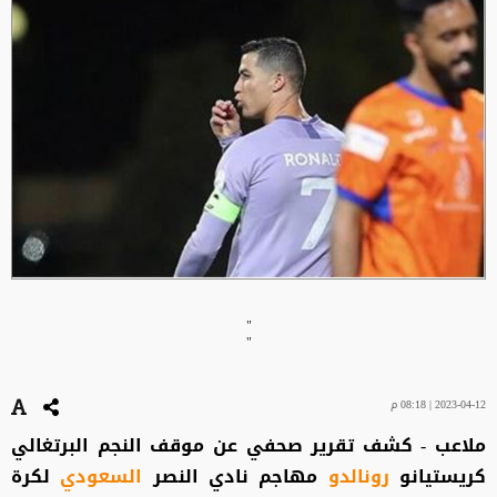
"
"
2023-04-12 | 08:18 م
ملاعب - كشف تقرير صحفي عن موقف النجم البرتغالي
كريستيانو
رونالدو
مهاجم نادي النصر
السعودي
لكرة