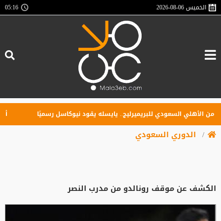
الخميس
2026-08-06
05:16
لأهلي السعودي للبريميرليج.. يايسله يقود نيوكاسل رسميًا
أول صفقة
الدوري السعودي
الكشف عن موقف رونالدو من مدرب النصر