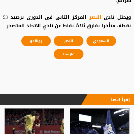
هزائم.
ويحتل نادي
النصر
المركز الثاني في الدوري برصيد 53
نقطة، متأخرا بفارق ثلاث نقاط عن نادي الاتحاد المتصدر.
السعودي
النصر
رونالدو
غارسيا
إقرأ ايضا