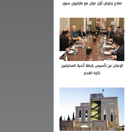
صلاح يخوض أول مران مع طرابزون سبور
الإعلان عن تأسيس رابطة أندية المحترفين
لكرة القدم