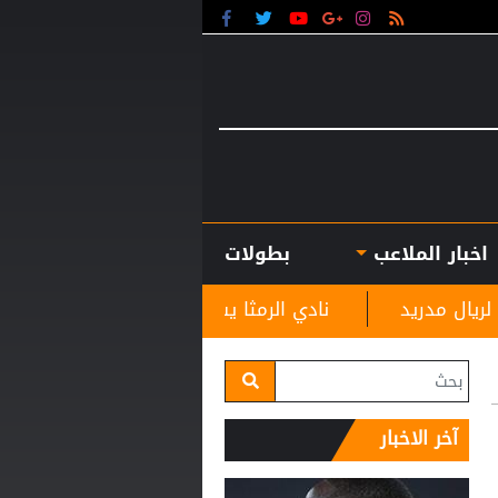
اخبار الملاعب
بطولات
نادي الرمثا يستقبل مدربه الجديد غاسانين استعدادًا للم
آخر الاخبار