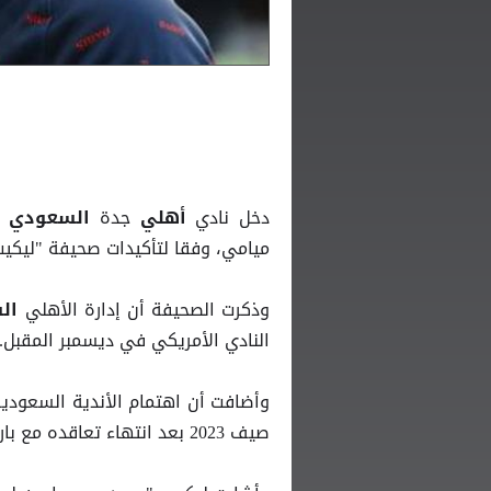
دخل نادي
جدة
أهلي
السعودي
ميامي، وفقا لتأكيدات صحيفة "ليكيب
وذكرت الصحيفة أن إدارة الأهلي
ال
النادي الأمريكي في ديسمبر المقبل.
وأضافت أن اهتمام الأندية السعودي
صيف 2023 بعد انتهاء تعاقده مع باريس سان جيرمان الفرنسي.