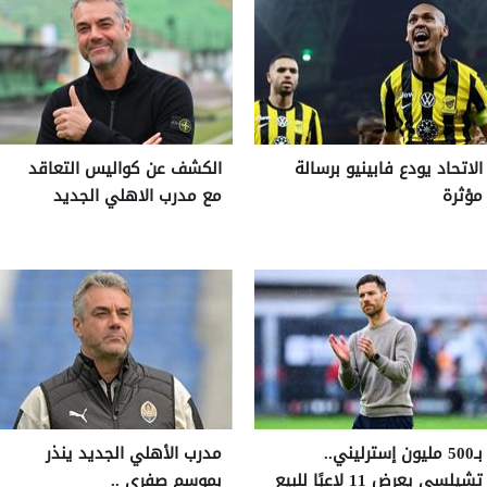
الاتحاد يودع فابينيو برسالة
الكشف عن كواليس التعاقد
مؤثرة
مع مدرب الاهلي الجديد
بـ500 مليون إسترليني..
مدرب الأهلي الجديد ينذر
تشيلسي يعرض 11 لاعبًا للبيع
بموسم صفري ..