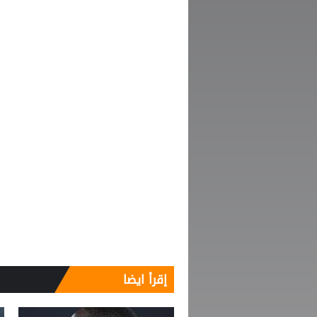
إقرأ ايضا