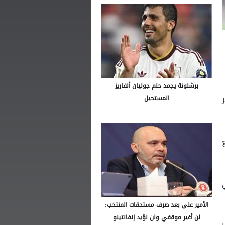
برشلونة يجمد حلم جوليان ألفاريز
المستحيل
الأمير علي بعد صرف مستحقات المنتخب:
لن أغير موقفي ولن نؤيد إنفانتينو