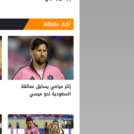
أخبار متعلقة
إنتر ميامي يسابق عمالقة
السعودية نحو ميسي