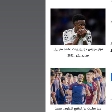
فينيسيوس جونيور يمدد عقده مع ريال
مدريد حتى 2032
Ou
S
بعد ساعات من توقيع العقود.. محمد