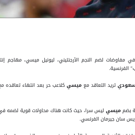
في مفاوضات لضم النجم الأرجنتيني، ليونيل ميسي، مهاجم إنتر
" الفرنسية.
تريد التعاقد مع
كلاعب حر بعد انتهاء تعاقده مع
سعودي
ميسي
ة بضم
ليس سرا، حيث كانت هناك محاولات قوية لضمه في
ميسي