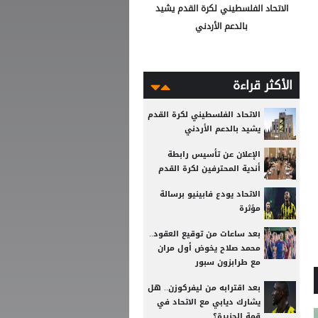
الاتحاد الفلسطيني لكرة القدم يشيد
بالدعم الأردني
الأكثر قراءة
الاتحاد الفلسطيني لكرة القدم
يشيد بالدعم الأردني
الإعلان عن تأسيس رابطة
أندية المحترفين لكرة القدم
الاتحاد يودع فابينيو برسالة
مؤثرة
بعد ساعات من توقيع العقود..
محمد صلاح يخوض أول مران
مع طرابزون سبور
بعد اقترابه من ليفركوزن.. هل
يشارك ديابي مع الاتحاد في
قمة الجزيرة؟