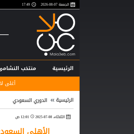
الجمعة 07-08-2026
17:50
الرئيسية
منتخب النشامى
أغلى لاعب في تاريخ إفر
الرئيسية
الدوري السعودي
الثلاثاء، 08-07-2025
12:01 ص
الأهلي السعو