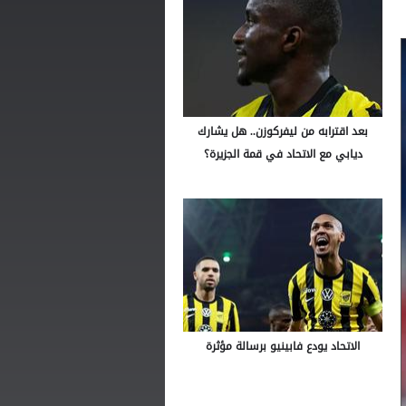
بعد اقترابه من ليفركوزن.. هل يشارك
ديابي مع الاتحاد في قمة الجزيرة؟
الاتحاد يودع فابينيو برسالة مؤثرة