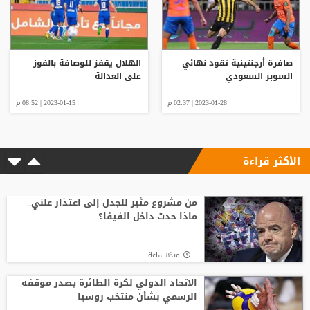
صافرة أرجنتينية تقود نهائي
الهلال يقفز للوصافة بالفوز
السوبر السعودي
على العدالة
2023-01-28 | 02:37 م
2023-01-15 | 08:52 م
الأكثر قراءة
من مشروع مثير للجدل إلى اعتذار علني..
ماذا حدث داخل الفيفا؟
منذ8 ساعة
الاتحاد الدولي لكرة الطائرة يصدر موقفه
الرسمي بشأن منتخب روسيا