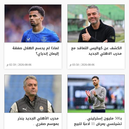
الكشف عن كواليس التعاقد مع
لماذا لم يحسم الهلال صفقة
مدرب الاهلي الجديد
إليمان إندياي؟
2026-08-06 | 03:50 م
2026-08-06 | 02:59 م
بـ500 مليون إسترليني..
مدرب الأهلي الجديد ينذر
تشيلسي يعرض 11 لاعبًا للبيع
بموسم صفري ..