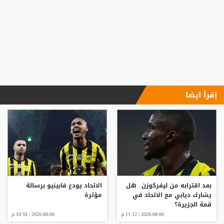
إقرأ ايضا
بعد اقترابه من ليفركوزن.. هل
الاتحاد يودع فابينيو برسالة
يشارك ديابي مع الاتحاد في
مؤثرة
قمة الجزيرة؟
2026-08-06 | 11:12 م
2026-08-06 | 10:59 م