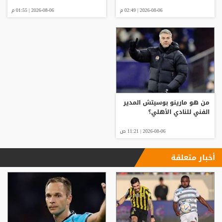
2026-08-06 | 02:49 م
2026-08-06 | 01:55 م
من هو مارينو بوسيتش المدير
الفني للنادي الأهلي؟
2026-08-06 | 11:21 ص
أخبار متعلقة