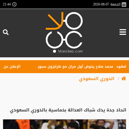
الجمعة
2026-08-07
21:44
ود.. محمد صلاح يخوض أول مران مع طرابزون سبور
الإعلان عن تأسيس 
الدوري السعودي
اتحاد جدة يدك شباك العدالة بخماسية بالدوري السعودي