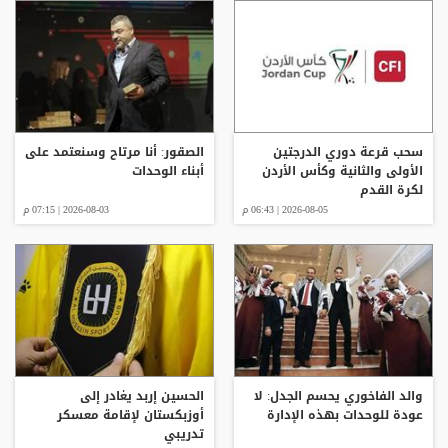
سحب قرعة دوري الدرجتين
الصقور: أنا مرتاح وسنعتمد على
الأولى والثانية وكأس الأردن
أبناء الوحدات
لكرة القدم
2026-08-05 | 06:43 م
2026-08-03 | 07:15 م
والد الفاخوري يحسم الجدل: لا
الحسين إربد يغادر إلى
عودة للوحدات بهذه الإدارة
أوزبكستان لإقامة معسكر
تدريبي