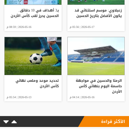
زعبلاوي: موسم استثنائي قد
بـ3 أهداف في 10 دقائق..
يكون الأفضل بتاريخ الحسين
الحسين يحرز لقب كأس الأردن
2026-05-17 | 05:56 م
2026-05-16 | 08:59 م
الرمثا والحسين في مواجهة
تحديد موعد وملعب نهائي
حاسمة اليوم بنهائي كأس
كأس الأردن
الأردن
2026-05-16 | 04:14 م
2026-05-13 | 05:54 م
الأكثر قراءة