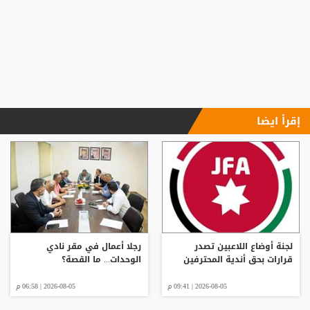
إقرأ ايضا
لجنة أوضاع اللاعبين تصدر
رجلا أعمال في مقر نادي
قرارات بحق أندية المحترفين
الوحدات... ما القصة؟
2026-08-05 | 09:41 م
2026-08-05 | 06:58 م