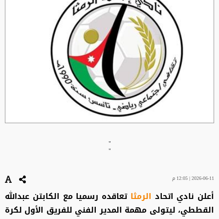
"
"
2026-06-11 | 12:05 م
أعلن نادي اتحاد
الرمثا
تعاقده رسميا مع الكابتن عبدالله
القططي، ليتولى مهمة المدير الفني للفريق الأول لكرة