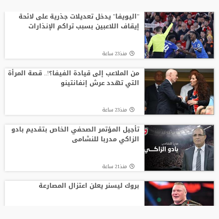
"اليويفا" يدخل تعديلات جذرية على لائحة
إيقاف اللاعبين بسبب تراكم الإنذارات
منذ23 ساعة
من الملاعب إلى قيادة الفيفا؟!.. قصة المرأة
التي تهدد عرش إنفانتينو
منذ23 ساعة
تأجيل المؤتمر الصحفي الخاص بتقديم بادو
الزاكي مدربا للنشامى
منذ21 ساعة
بروك ليسنر يعلن اعتزال المصارعة