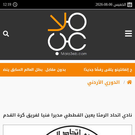
الخميس
2026-08-06
12:19
فانتينو يلقى رفضًا جديدًا
بدون مقابل.. بطل العالم السابق ينضم إلى
الدوري الأردني
نادي اتحاد الرمثا يعين القططي مديرا فنيا لفريق كرة القدم