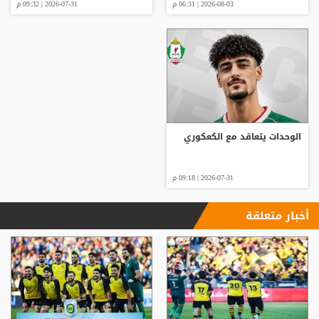
2026-08-03 | 06:31 م
2026-07-31 | 09:32 م
الوحدات يتعاقد مع الكعكوري
2026-07-31 | 09:18 م
أخبار متعلقة