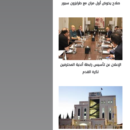
صلاح يخوض أول مران مع طرابزون سبور
الإعلان عن تأسيس رابطة أندية المحترفين
لكرة القدم