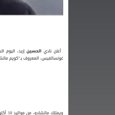
أعلن نادي
إربد، اليوم ال
الحسين
غونسالفيس، المعروف بـ"كويم ماتشاد