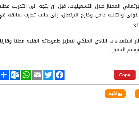
لدوري البرتغالي الممتاز خلال التسعينيات، قبل أن يتجه إلى التدريب مطلع
الأولى والثانية داخل وخارج البرتغال، إلى جانب تجارب سابقة في
غ.
 استعدادات النادي الملكي لتعزيز طموحاته الفنية محليًا وقاريًا،
موسم المقبل.
tlook.com
hare
WhatsApp
Email
Twitter
Facebook
Copy
يواكيم