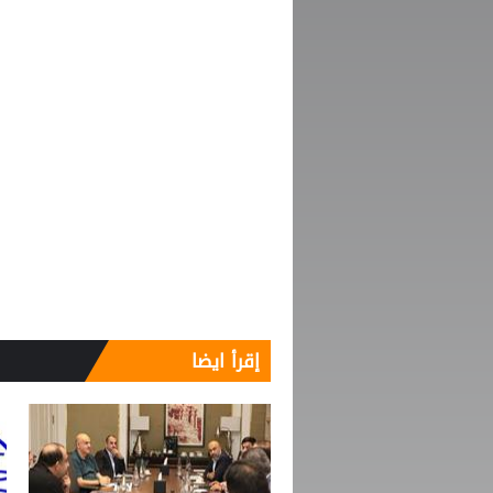
إقرأ ايضا