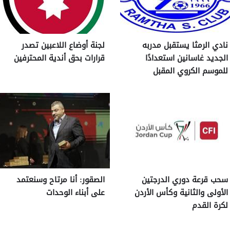
نادي الرمثا يستقبل مدربه
لجنة أوضاع اللاعبين تصدر
الجديد غاسانين استعدادًا
قرارات بحق أندية المحترفين
للموسم الكروي المقبل
سحب قرعة دوري الدرجتين
الصقور: أنا مرتاح وسنعتمد
الأولى والثانية وكأس الأردن
على أبناء الوحدات
لكرة القدم