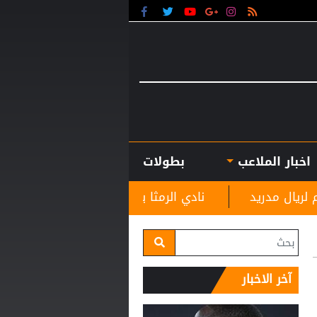
اخبار الملاعب
بطولات
نادي الرمثا يستقبل مدربه الجديد غاسانين استعدادًا 
آخر الاخبار