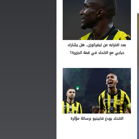
بعد اقترابه من ليفركوزن.. هل يشارك
ديابي مع الاتحاد في قمة الجزيرة؟
الاتحاد يودع فابينيو برسالة مؤثرة