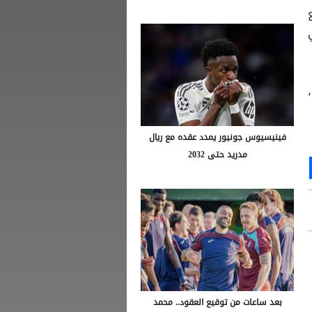
فينيسيوس جونيور يمدد عقده مع ريال
مدريد حتى 2032
Ou
S
بعد ساعات من توقيع العقود.. محمد