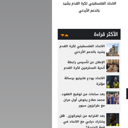
الاتحاد الفلسطيني لكرة القدم يشيد
بالدعم الأردني
الأكثر قراءة
الاتحاد الفلسطيني لكرة القدم
يشيد بالدعم الأردني
الإعلان عن تأسيس رابطة
أندية المحترفين لكرة القدم
الاتحاد يودع فابينيو برسالة
مؤثرة
بعد ساعات من توقيع العقود..
محمد صلاح يخوض أول مران
مع طرابزون سبور
بعد اقترابه من ليفركوزن.. هل
يشارك ديابي مع الاتحاد في
قمة الجزيرة؟