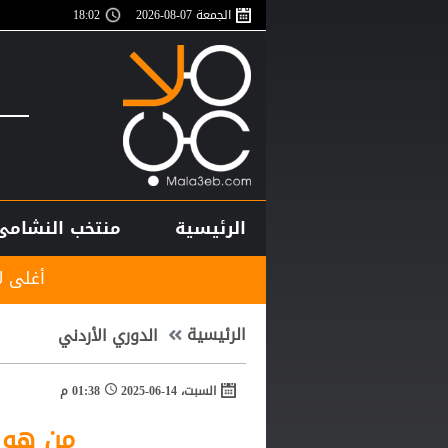
الجمعة 07-08-2026
18:02
الرئيسية
منتخب النشامى
أغلى لاعب في تاريخ 
الرئيسية
الدوري الأردني
السبت، 14-06-2025
01:38 م
من هو م