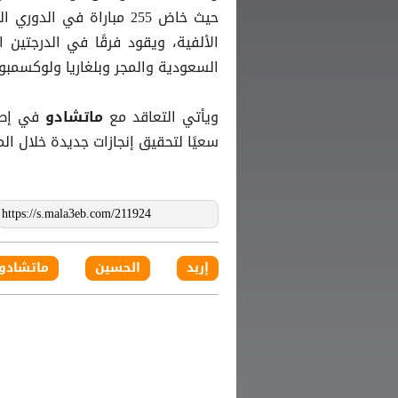
حيث خاض 255 مباراة في ا
الألفية، ويقود فرقًا في الدرجتين 
السعودية والمجر وبلغاريا ولوكسمبور
ويأتي التعاقد مع
في إطار
ماتشادو
سعيًا لتحقيق إنجازات جديدة خلال ال
إربد
الحسين
ماتشادو