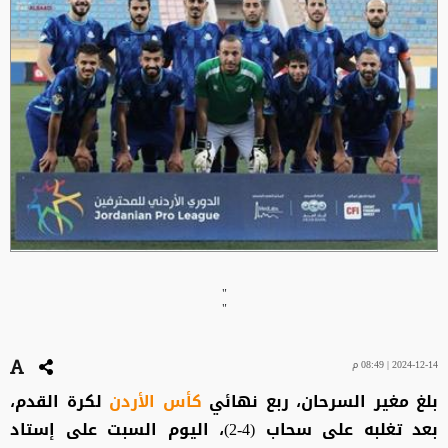
"
"
2024-12-14 | 08:49 م
بلغ مغير السرحان، ربع نهائي
كأس الأردن
لكرة القدم،
بعد تغلبه على سحاب (4-2)، اليوم السبت على إستاد