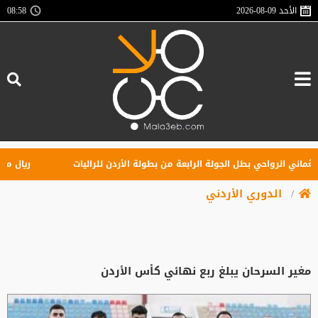
الأحد
2026-08-09
08:58
ني الرواحي بطل الجولة الرابعة من بطولة الأردن للراليات
ريال مدريد ي
الدوري الأردني
مغير السرحان يبلغ ربع نهائي كأس الأردن