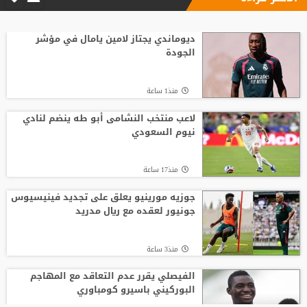
ديوماندي يجتاز لامين يامال في مؤشر
الجودة
منذ1 ساعة
لاعب منتخب النشامى أبو طه ينضم لنادي
نيوم السعودي
منذ17 ساعة
جوزيه مورينيو يعلق على تجديد فينيسيوس
جونيور لعقده مع ريال مدريد
منذ3 ساعة
الفيصلي يقرر عدم التعاقد مع المهاجم
البوركيني باسيرو كومباوري