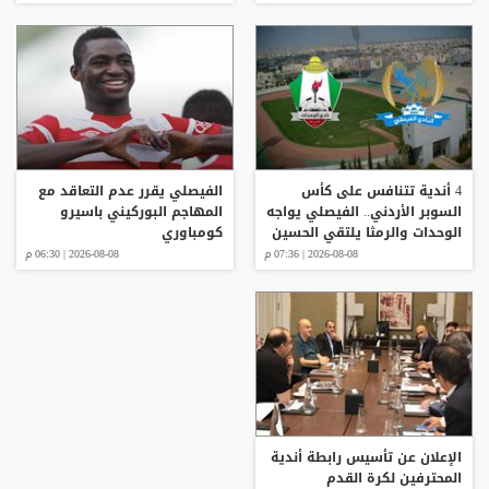
4 أندية تتنافس على كأس
الفيصلي يقرر عدم التعاقد مع
السوبر الأردني.. الفيصلي يواجه
المهاجم البوركيني باسيرو
الوحدات والرمثا يلتقي الحسين
كومباوري
2026-08-08 | 07:36 م
2026-08-08 | 06:30 م
الإعلان عن تأسيس رابطة أندية
المحترفين لكرة القدم