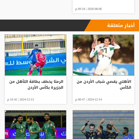
2026-08-06 | 09:24 م
أخبار متعلقة
الأهلي يقصي شباب الأردن من
الرمثا يخطف بطاقة التأهل من
الكأس
الجزيرة بكأس الأردن
2024-12-14 | 08:47 م
2024-12-13 | 10:42 م