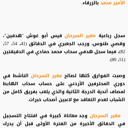
الأمير محمد
بالزرقاء.
سجل رباعية
مغير
السرحان
قيس أبو غوش "هدفين"،
وقصي طنوس، ورجب الجعبري في الدقائق (41، 54، 57،
82)، فيما سجل هدفي سحاب محمد حمادي في الدقيقتين
(51، 89).
وصبت الفوارق كلها لصالح
مغير
السرحان
الناشط في
دوري المحترفين الأردني على حساب سحاب الهابط
لمصاف أندية الدرجة الثانية والذي يلعب بفريق كامل من
الشباب لعدم التعاقد مع لاعبين أصحاب خبرات.
مغير
السرحان
وجد معاناة كبيرة في افتتاح التسجيل
في الدقائق الأخيرة من الفترة الأولى قبل أن يدرك