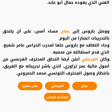
الفني الذي يقوده جمال أبو عابد.
ووصل باروس إلى
عمان
مساء أمس، على أن يلتحق
بالتدريبات اعتبارا من اليوم.
وجاء التعاقد مع باروس خلفا لمدرب الحراس عامر شفيع،
الذي قدم استقالته من منصبه.
وكان
الفيصلي
أعلن أيضا التحاق المحترف الفرنسي من
أصول مالية عمر تراوري، الذي باشر تدريباته مع الفريق،
بانتظار وصول المحترف التونسي محمد الحمروني.
عمان
الفيصلي
عامر شفيع
ليوناردو باروس