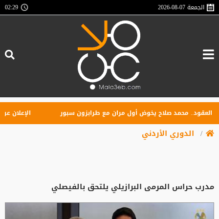
الجمعة
2026-08-07
02:29
قود.. محمد صلاح يخوض أول مران مع طرابزون سبور
الإعلان عن تأسي
الدوري الأردني
مدرب حراس المرمى البرازيلي يلتحق بالفيصلي