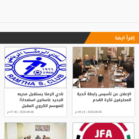
إقرأ ايضا
الإعلان عن تأسيس رابطة أندية
نادي الرمثا يستقبل مدربه
المحترفين لكرة القدم
الجديد غاسانين استعدادًا
للموسم الكروي المقبل
2026-08-06 | 09:24 م
2026-08-06 | 07:46 م