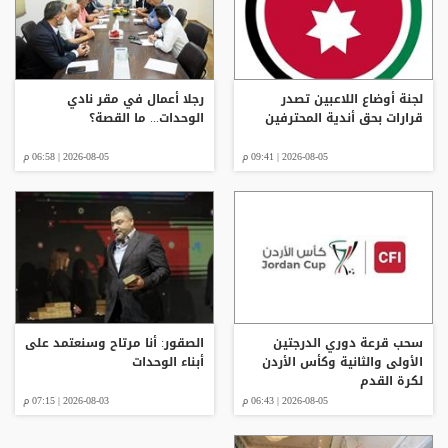
لجنة أوضاع اللاعبين تصدر
رجلا أعمال في مقر نادي
قرارات بحق أندية المحترفين
الوحدات... ما القصة؟
2026-08-05 | 09:41 م
2026-08-05 | 06:58 م
سحب قرعة دوري الدرجتين
الصقور: أنا مرتاح وسنعتمد على
الأولى والثانية وكأس الأردن
أبناء الوحدات
لكرة القدم
2026-08-05 | 06:43 م
2026-08-03 | 07:15 م