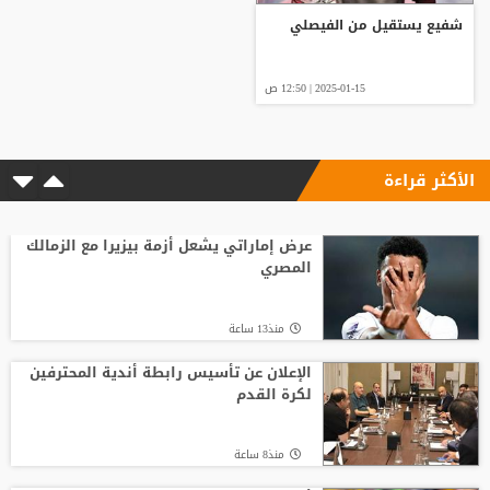
شفيع يستقيل من الفيصلي
2025-01-15 | 12:50 ص
الأكثر قراءة
عرض إماراتي يشعل أزمة بيزيرا مع الزمالك
المصري
منذ13 ساعة
الإعلان عن تأسيس رابطة أندية المحترفين
لكرة القدم
منذ8 ساعة