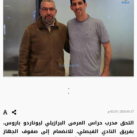
"
"
2025-01-27 | 02:53 م
التحق مدرب حراس المرمى البرازيلي ليوناردو باروس،
بفريق النادي الفيصلي، للانضمام إلى صفوف الجهاز