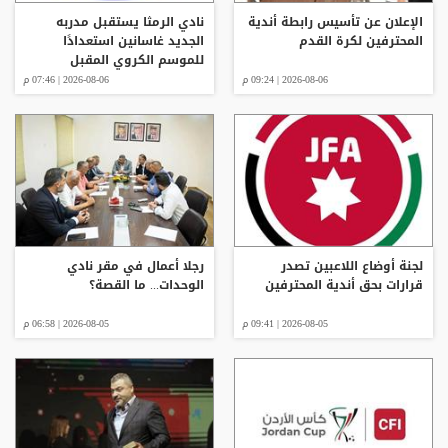
الإعلان عن تأسيس رابطة أندية
نادي الرمثا يستقبل مدربه
المحترفين لكرة القدم
الجديد غاسانين استعدادًا
للموسم الكروي المقبل
2026-08-06 | 09:24 م
2026-08-06 | 07:46 م
لجنة أوضاع اللاعبين تصدر
رجلا أعمال في مقر نادي
قرارات بحق أندية المحترفين
الوحدات... ما القصة؟
2026-08-05 | 09:41 م
2026-08-05 | 06:58 م