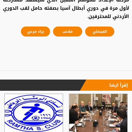
لأول مرة في دوري أبطال آسيا بصفته حامل لقب الدوري
الأردني للمحترفين.
الفيصلي
ملاعب
براء مرعي
إقرأ ايضا