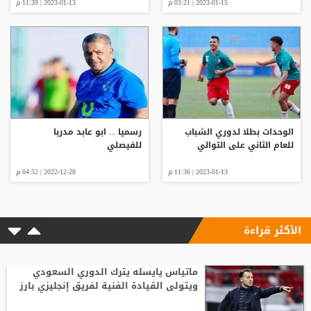
2023-01-15 | 03:21 م
2023-01-13 | 11:39 م
الوحدات بطلا لدوري الشباب
رسميا ... ابو عابد مدربا
للعام الثاني على التوالي
للفيصلي
2023-01-13 | 11:36 م
2022-12-28 | 04:52 م
الأكثر قراءة
ماتياس يايسله يترك الدوري السعودي
ويتولى القيادة الفنية لفريق إنجليزي بارز