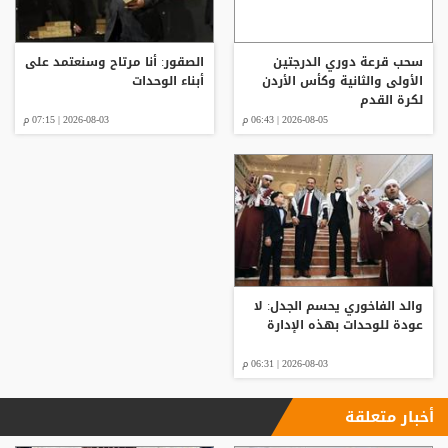
سحب قرعة دوري الدرجتين
الصقور: أنا مرتاح وسنعتمد على
الأولى والثانية وكأس الأردن
أبناء الوحدات
لكرة القدم
2026-08-05 | 06:43 م
2026-08-03 | 07:15 م
والد الفاخوري يحسم الجدل: لا
عودة للوحدات بهذه الإدارة
2026-08-03 | 06:31 م
أخبار متعلقة