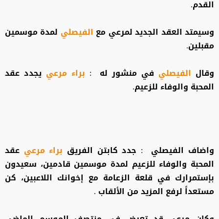
القدم.
وسيمتد العقد الجديد لمرعي مع
الفيصلي
لمدة موسمين
مقبلين.
وقال
الفيصلي
في منشور له :
براء مرعي
يجدد عقد
المحبة والوفاء للزعيم.
واضاف الفيصلي : جدد كابتن الفريق
براء مرعي
عقد
المحبة والوفاء للزعيم لمدة موسمين قادمين، سعيدون
بإستمرارك في قلعة الزعامة مع إخوانك اللاعبين، كن
مستعداً لرفع المزيد من الألقاب .
وكان مرعي قد تعرض في منتصف الموسم الماضي