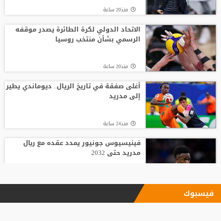
منذ20 ساعة
الاتحاد الدولي لكرة الطائرة يصدر موقفه
الرسمي بشأن منتخب روسيا
منذ20 ساعة
أغلى صفقة في تاريخ الريال.. ديوماندي يطير
إلى مدريد
منذ24 ساعة
فينيسيوس جونيور يمدد عقده مع ريال
مدريد حتى 2032
منذ15 ساعة
فيسبوك
الاتحاد يودع فابينيو برسالة مؤثرة