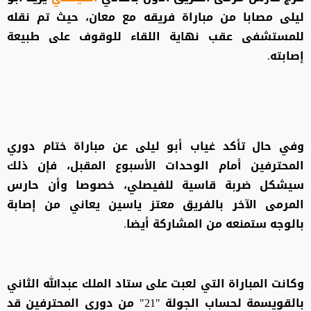
ليلى مصابا من مباراة فريقه مع معان، حيث تم نقله
للمستشفى عقب نهاية اللقاء للوقوف على طبيعة
إصابته.
وفي حال تأكد غياب أبو ليلى عن مباراة ختام دوري
المحترفين أمام الوحدات الأسبوع المقبل، فإن ذلك
سيشكل ضربة قاسية للفيصلي، خصوصا وأن حارس
المرمى الآخر بالفريق معتز ياسين يعاني من إصابة
بالوجه ستمنعه من المشاركة أيضا.
وكانت المباراة التي لعبت على ستاد الملك عبدالله الثاني
بالقويسمة لحساب الجولة "21" من دوري المحترفين قد