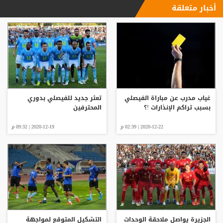
أخبار متعلقة
غياب مدرب عن مباراة الفيصلي
تعثر جديد للفيصلي بدوري
بسبب تراكم الإنذارات !؟
المحترفين
2020-12-22 | 02:39 م
2020-12-19 | 09:32 م
الجزيرة يواصل ملاحقة الوحدات
التشكيل المتوقع لمواجهة