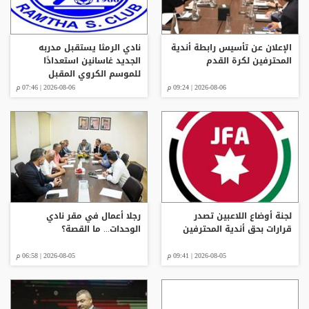
الإعلان عن تأسيس رابطة أندية
نادي الرمثا يستقبل مدربه
المحترفين لكرة القدم
الجديد غاسانين استعدادًا
للموسم الكروي المقبل
2026-08-06 | 09:24 م
2026-08-06 | 07:46 م
لجنة أوضاع اللاعبين تصدر
رجلا أعمال في مقر نادي
قرارات بحق أندية المحترفين
الوحدات... ما القصة؟
2026-08-05 | 09:41 م
2026-08-05 | 06:58 م