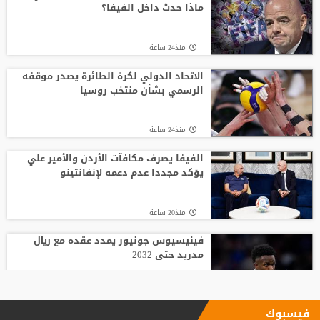
ماذا حدث داخل الفيفا؟
منذ24 ساعة
الاتحاد الدولي لكرة الطائرة يصدر موقفه
الرسمي بشأن منتخب روسيا
منذ24 ساعة
الفيفا يصرف مكافآت الأردن والأمير علي
يؤكد مجددا عدم دعمه لإنفانتينو
منذ20 ساعة
فينيسيوس جونيور يمدد عقده مع ريال
مدريد حتى 2032
منذ18 ساعة
فيسبوك