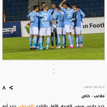
"
"
2021-01-11 | 09:54 م
ملاعب - خاص
خرج حارس مرمى الفريق الأول بالنادي
الفيصلي
يزيد أبو