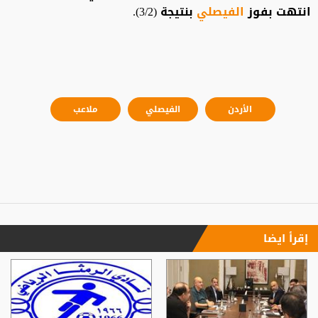
انتهت بفوز
الفيصلي
بنتيجة (3/2).
الأردن
الفيصلي
ملاعب
إقرأ ايضا