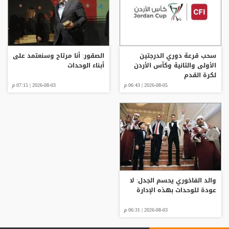
سحب قرعة دوري الدرجتين
الصقور: أنا مرتاح وسنعتمد على
الأولى والثانية وكأس الأردن
أبناء الوحدات
لكرة القدم
2026-08-05 | 06:43 م
2026-08-03 | 07:15 م
والد الفاخوري يحسم الجدل: لا
عودة للوحدات بهذه الإدارة
2026-08-03 | 06:31 م