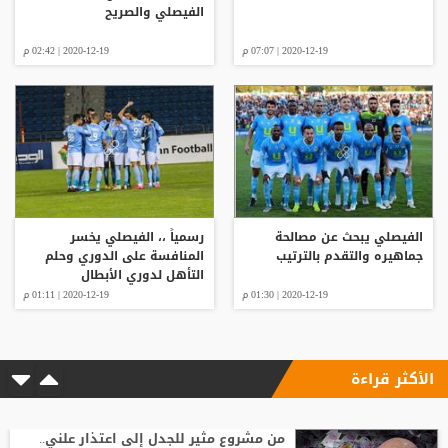
الفيصلي والصريح
2020-12-19 | 07:07 م
2020-12-19 | 02:42 م
الفيصلي يبحث عن مصالحة
رسمياً ،، الفيصلي يخسر
جماهيره والتقدم بالترتيب
المنافسة على الدوري وحلم
التأهل لدوري الأبطال
2020-12-19 | 01:30 م
2020-12-19 | 01:11 م
الأكثر قراءة
من مشروع مثير للجدل إلى اعتذار علني..