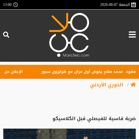
الجمعة
2026-08-07
13:00
ود.. محمد صلاح يخوض أول مران مع طرابزون سبور
الإعلان عن تأسيس 
الدوري الأردني
ضربة قاسية للفيصلي قبل الكلاسيكو