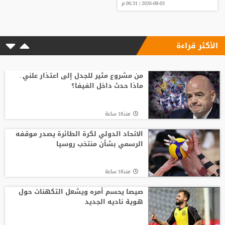
2026-08-03 | 06:31 م
الأكثر قراءة
من مشروع مثير للجدل إلى اعتذار علني..
ماذا حدث داخل الفيفا؟
منذ18 ساعة
الاتحاد الدولي لكرة الطائرة يصدر موقفه
الرسمي بشأن منتخب روسيا
منذ18 ساعة
صيصا يحسم أمره ويشعل التكهنات حول
هوية ناديه الجديد