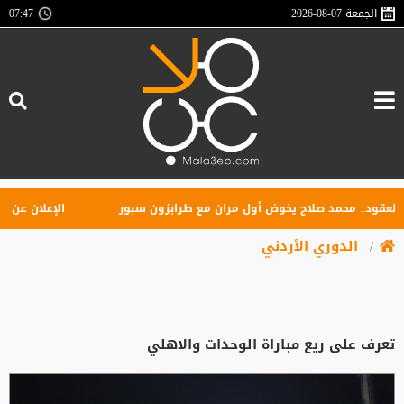
الجمعة
2026-08-07
07:47
قود.. محمد صلاح يخوض أول مران مع طرابزون سبور
الإعلان عن تأسي
الدوري الأردني
تعرف على ريع مباراة الوحدات والاهلي