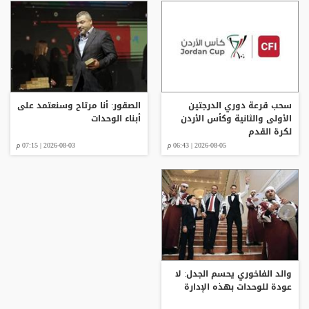
سحب قرعة دوري الدرجتين
الصقور: أنا مرتاح وسنعتمد على
الأولى والثانية وكأس الأردن
أبناء الوحدات
لكرة القدم
2026-08-05 | 06:43 م
2026-08-03 | 07:15 م
والد الفاخوري يحسم الجدل: لا
عودة للوحدات بهذه الإدارة