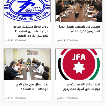
الإعلان عن تأسيس رابطة أندية
نادي الرمثا يستقبل مدربه
المحترفين لكرة القدم
الجديد غاسانين استعدادًا
للموسم الكروي المقبل
2026-08-06 | 09:24 م
2026-08-06 | 07:46 م
لجنة أوضاع اللاعبين تصدر
رجلا أعمال في مقر نادي
قرارات بحق أندية المحترفين
الوحدات... ما القصة؟
2026-08-05 | 09:41 م
2026-08-05 | 06:58 م