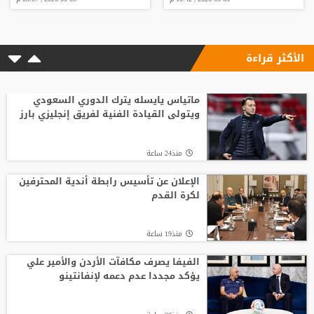
الأكثر قراءة
ماتياس يايسله يترك الدوري السعودي
ويتولى القيادة الفنية لفريق إنجليزي بارز
منذ24 ساعة
الإعلان عن تأسيس رابطة أندية المحترفين
لكرة القدم
منذ19 ساعة
الفيفا يصرف مكافآت الأردن والأمير علي
يؤكد مجددا عدم دعمه لإنفانتينو