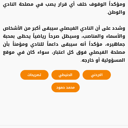
ومؤكداً الوقوف خلف أي قرار يصب في مصلحة النادي
والوطن.
وشدد على أن النادي الفيصلي سيبقى أكبر من الأشخاص
والأسماء والمناصب، وسيظل صرحاً رياضياً يحظى بمحبة
جماهيره، مؤكداً أنه سيبقى داعماً للنادي ومؤمناً بأن
مصلحة الفيصلي فوق كل اعتبار، سواء كان في موقع
المسؤولية أو خارجه.
الاردني
الحنيطي
تصريحات
محمد حمود