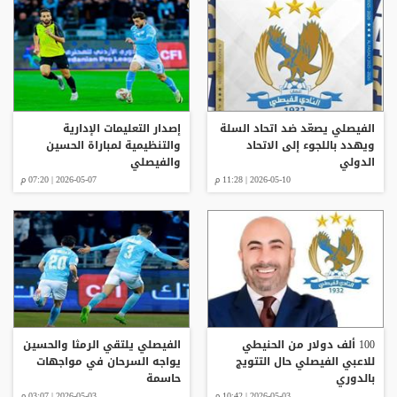
الفيصلي يصعّد ضد اتحاد السلة
إصدار التعليمات الإدارية
ويهدد باللجوء إلى الاتحاد
والتنظيمية لمباراة الحسين
الدولي
والفيصلي
2026-05-10 | 11:28 م
2026-05-07 | 07:20 م
100 ألف دولار من الحنيطي
الفيصلي يلتقي الرمثا والحسين
للاعبي الفيصلي حال التتويج
يواجه السرحان في مواجهات
بالدوري
حاسمة
2026-05-03 | 10:42 م
2026-05-03 | 03:07 م