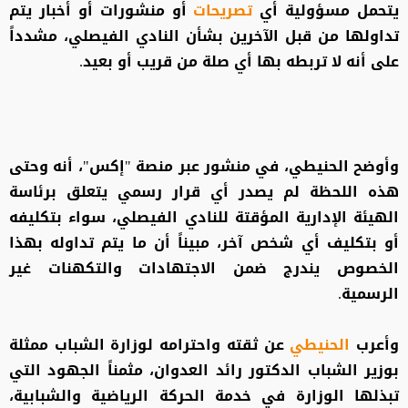
يتحمل مسؤولية أي
تصريحات
أو منشورات أو أخبار يتم
تداولها من قبل الآخرين بشأن النادي الفيصلي، مشدداً
على أنه لا تربطه بها أي صلة من قريب أو بعيد.
وأوضح الحنيطي، في منشور عبر منصة "إكس"، أنه وحتى
هذه اللحظة لم يصدر أي قرار رسمي يتعلق برئاسة
الهيئة الإدارية المؤقتة للنادي الفيصلي، سواء بتكليفه
أو بتكليف أي شخص آخر، مبيناً أن ما يتم تداوله بهذا
الخصوص يندرج ضمن الاجتهادات والتكهنات غير
الرسمية.
وأعرب
الحنيطي
عن ثقته واحترامه لوزارة الشباب ممثلة
بوزير الشباب الدكتور رائد العدوان، مثمناً الجهود التي
تبذلها الوزارة في خدمة الحركة الرياضية والشبابية،