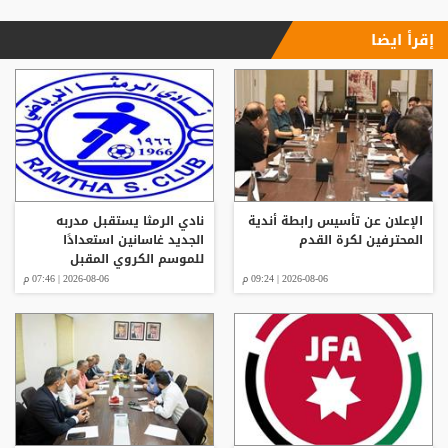
إقرأ ايضا
الإعلان عن تأسيس رابطة أندية
نادي الرمثا يستقبل مدربه
المحترفين لكرة القدم
الجديد غاسانين استعدادًا
للموسم الكروي المقبل
2026-08-06 | 09:24 م
2026-08-06 | 07:46 م