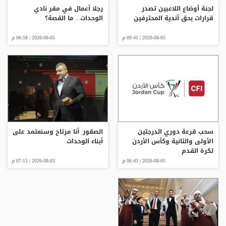
لجنة أوضاع اللاعبين تصدر
رجلا أعمال في مقر نادي
قرارات بحق أندية المحترفين
الوحدات... ما القصة؟
2026-08-05 | 09:41 م
2026-08-05 | 06:58 م
سحب قرعة دوري الدرجتين
الصقور: أنا مرتاح وسنعتمد على
الأولى والثانية وكأس الأردن
أبناء الوحدات
لكرة القدم
2026-08-05 | 06:43 م
2026-08-03 | 07:15 م