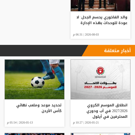
والد الفاخوري يحسم الجدل: لا
عودة للوحدات بهذه الإدارة
2026-08-03 | 06:31 م
أخبار متعلقة
انطلاق الموسم الكروي
تحديد موعد وملعب نهائي
2027/2026 في آب ودوري
كأس الأردن
المحترفين في أيلول
2026-05-21 | 10:27 م
2026-05-13 | 05:54 م