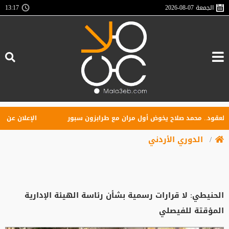
الجمعة
2026-08-07
13:17
د.. محمد صلاح يخوض أول مران مع طرابزون سبور
الإعلان عن تأسيس 
الدوري الأردني
الحنيطي: لا قرارات رسمية بشأن رئاسة الهيئة الإدارية
المؤقتة للفيصلي