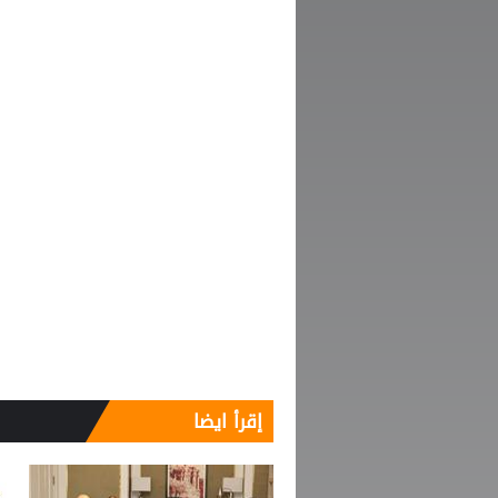
إقرأ ايضا