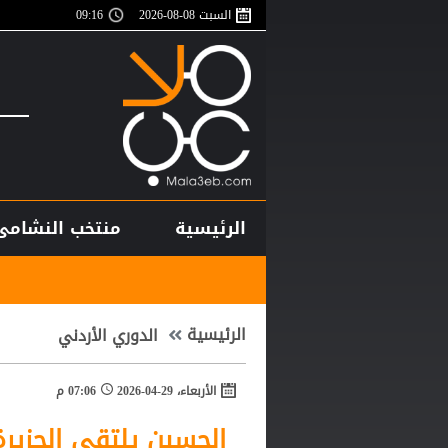
السبت 08-08-2026
09:16
الرئيسية
منتخب النشامى
أغلى لاعب في ت
الرئيسية
الدوري الأردني
الأربعاء، 29-04-2026
07:06 م
الحسين يلتقي الجزير