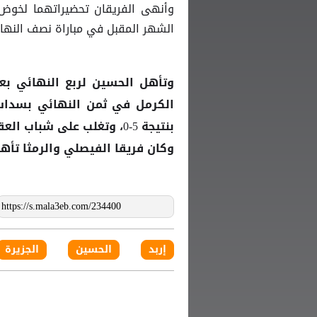
الشهر المقبل في مباراة نصف النها
وتأهل
الحسين
الكرمل في ثمن النهائي بسداسي
بنتيجة 5-0، وتغلب على شباب العقبة بثنائية نظيفة في دور الـ 16.
وكان فريقا الفيصلي والرمثا تأهل
إربد
الحسين
الجزيرة