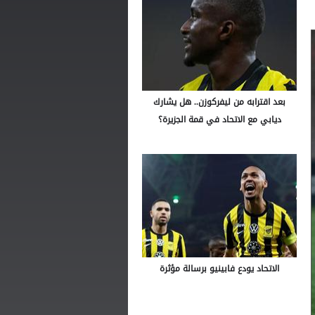
بعد اقترابه من ليفركوزن.. هل يشارك
ديابي مع الاتحاد في قمة الجزيرة؟
الاتحاد يودع فابينيو برسالة مؤثرة