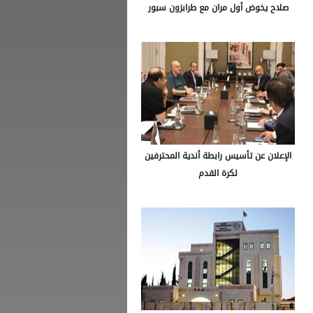
صلاح يخوض أول مران مع طرابزون سبور
الإعلان عن تأسيس رابطة أندية المحترفين
لكرة القدم