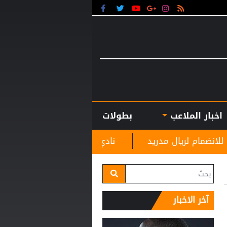
اخبار الملاعب
بطولات
دريد
نادي الرمثا يستقبل مدربه الجديد غاسانين استعد
آخر الاخبار