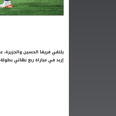
يلتقي فريقا
والجزيرة، 
الحسين
في مباراة ربع نهائي بطولة
إربد
ك