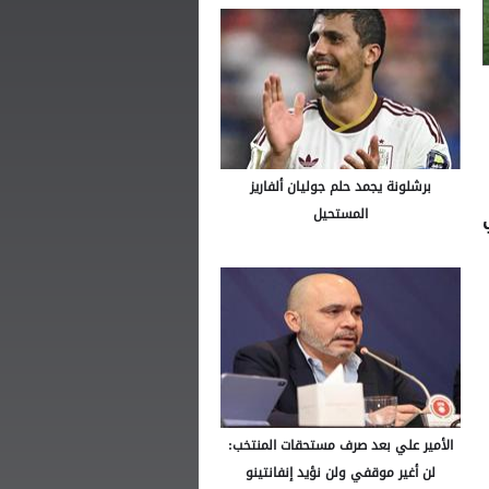
برشلونة يجمد حلم جوليان ألفاريز
المستحيل
الأمير علي بعد صرف مستحقات المنتخب:
لن أغير موقفي ولن نؤيد إنفانتينو