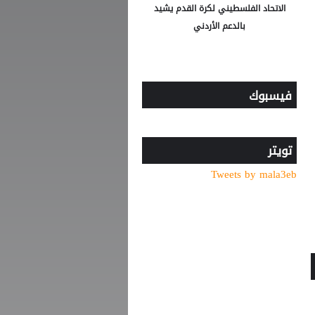
الاتحاد الفلسطيني لكرة القدم يشيد
بالدعم الأردني
فيسبوك
تويتر
Tweets by mala3eb