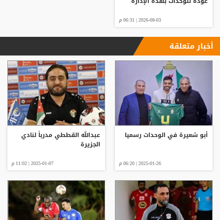
عودة للوحدات بهذه الإدارة
2026-08-03 | 06:31 م
أخبار متعلقة
أبو شعيرة في الوحدات رسميا
عبدالله القططي مدرباً لنادي
الجزيرة
2025-01-26 | 06:20 م
2025-01-07 | 11:02 م