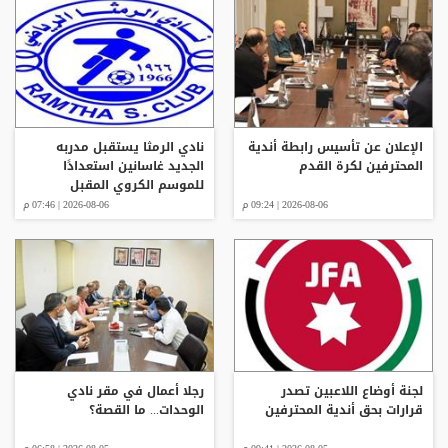
الإعلان عن تأسيس رابطة أندية
نادي الرمثا يستقبل مدربه
المحترفين لكرة القدم
الجديد غاسانين استعدادًا
للموسم الكروي المقبل
2026-08-06 | 09:24 م
2026-08-06 | 07:46 م
لجنة أوضاع اللاعبين تصدر
رجلا أعمال في مقر نادي
قرارات بحق أندية المحترفين
الوحدات... ما القصة؟