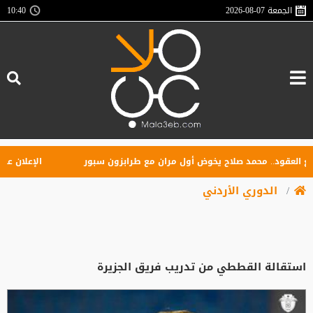
الجمعة
2026-08-07
10:40
عقود.. محمد صلاح يخوض أول مران مع طرابزون سبور
الإعلان عن تأس
الدوري الأردني
استقالة القططي من تدريب فريق الجزيرة