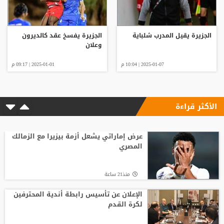
الجزيرة يقيل المدرب شلباية
الجزيرة يفسخ عقد كالديرون
وعلان
2025-01-07 | 10:04 م
2025-01-01 | 09:17 م
الأكثر قراءة
عرض إماراتي يشعل أزمة بيزيرا مع الزمالك
المصري
منذ21 ساعة
الإعلان عن تأسيس رابطة أندية المحترفين
لكرة القدم