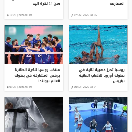
المصارعة
سن 14 لكرة اليد
2026-08-05 | 07:26 م
2026-08-04 | 10:22 م
روسيا تحرز ذهبية ثانية في
منتخب روسيا للكرة الطائرة
بطولة أوروبا للألعاب المائية
يرفض المشاركة في بطولة
بباريس
العالم ببولندا
2026-08-04 | 09:32 م
2026-08-04 | 09:28 م