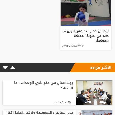
ليث عجيلات يحصد ذهبية وزن 64
كغم في بطولة المملكة
للملاكمة
2025-07-04 | 09:42 م
الأكثر قراءة
رجلا أعمال في مقر نادي الوحدات... ما
القصة؟
منذ7 ساعة
بين إسبانيا والسعودية وتركيا.. لماذا اختار