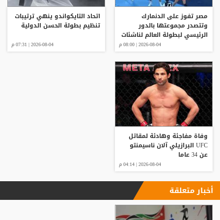
مصر تفوز على الدنمارك
اتحاد التايكواندو ينهي ترتيبات
وتتصدر مجموعتها بالدور
تنظيم بطولة الحسن الدولية
الرئيسي لبطولة العالم لناشئات
كرة اليد
2026-08-04 | 08:00 م
2026-08-04 | 07:31 م
وفاة مفاجئة وهادئة لمقاتل
UFC البرازيلي آلان ناسيمنتو
عن 34 عاما
2026-08-04 | 04:14 م
أخبار متعلقة