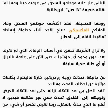
التالي عثر عليه موظفو الفندق في غرفته ميتا وفقا لما
نقلته صحيفة "ذا صن" البريطانية.
ووفقا للصحيفة، فقد اكتشف موظفو الفندق وفاة
الملاكم
المكسيكي
صباح الأحد أثناء محاولة إيقاظه
تمهيدا لنقله إلى المطار.
ولا تزال الشرطة تحقق في أسباب الوفاة، التي لم تعرف
بعد، دون وجود أي مؤشرات حتى الآن على علاقة بالنزال
أو أي حالة صحية سابقة.
من جانبها، تحدثت زوجة رودريغيز، كارلا فالينثوا، بكلمات
مؤثرة عن لحظات الفقد، وقالت:
"لقد اتصل بي بعد انتهاء نزاله. حتى بعد انتهاء العرض
وتوجهه إلى الفندق، تحدث معي عبر مكالمة فيديو. لا
أعلم ما الذي حدث بالفعل.. ربما تعرض لكسر أو شيء من