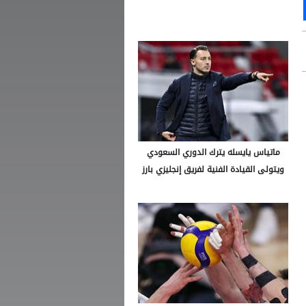
Ou
S
ماتياس يايسله يترك الدوري السعودي
ويتولى القيادة الفنية لفريق إنجليزي بارز