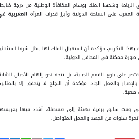
 الرباط، وشحها الملك بوسام المكافأة الوطنية من درجة ضابط،
ة المغرب على الساحة الدولية وأبرز قدرات المرأة
في
المغربية
بهذا التكريم، مؤكدة أن استقبال الملك لها يمثل شرفا استثنائيا
 صورة ممكنة في المحافل الدولية.
ر على بلوغ القمم الجبلية، بل تتجه نحو إلهام الأجيال الشابة
صرار والعمل الجاد، مؤكدة أن النجاح لا يتحقق إلا بالمثابرة
 صعبة.
 وقت سابق برقية تهنئة إلى صفنضلة، أشاد فيها بعزيمتها
ي ثمرة سنوات من الجهد والعمل المتواصل.