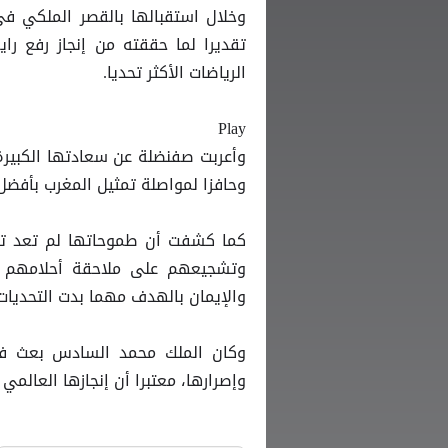
وخلال استقبالها بالقصر الملكي في
تقديرا لما حققته من إنجاز رفع راي
الرياضات الأكثر تحديا.
Play
وأعربت صفنضلة عن سعادتها الكبيرة 
وحافزا لمواصلة تمثيل المغرب بأفضل
كما كشفت أن طموحاتها لم تعد تقتص
وتشجيعهم على ملاحقة أحلامهم بالإ
والإيمان بالهدف مهما بدت التحديات
وكان الملك محمد السادس بعث في
وإصرارها، معتبرا أن إنجازها العالم