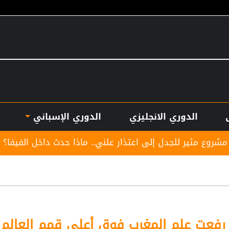
الدوري الانجليزي
الدوري الإسباني
ل إلى اعتذار علني.. ماذا حدث داخل الفيفا؟
الاتحاد
فعت علم المغرب فوق أعلى قمم العالم