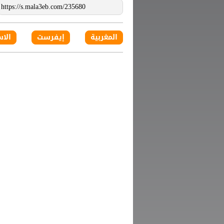
المغربية
إيفرست
الاس