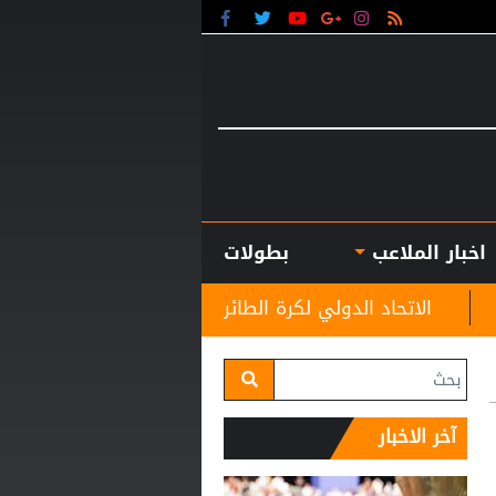
اخبار الملاعب
بطولات
 الدولي لكرة الطائرة يصدر موقفه الرسمي بشأن منتخب روسيا
آخر الاخبار