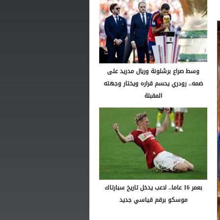
وسط صراع برشلونة وريال مدريد على
ضمه.. رودري يحسم قراره ويختار وجهته
المقبلة
بعمر 16 عاما.. لاعب يدخل تاريخ سبارتاك
موسكو برقم قياسي جديد