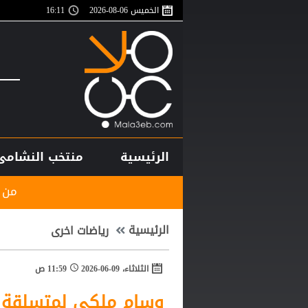
الخميس 06-08-2026
16:11
الرئيسية
منتخب النشامى
من مشروع مثير للجد
الرئيسية
رياضات اخرى
الثلاثاء، 09-06-2026
11:59 ص
وسام ملكي لمتسلقة ر