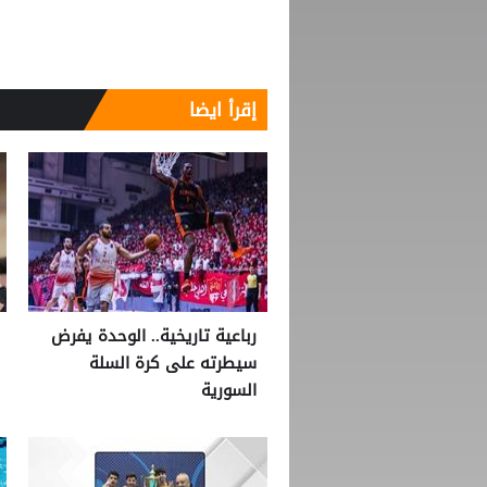
إقرأ ايضا
رباعية تاريخية.. الوحدة يفرض
سيطرته على كرة السلة
السورية