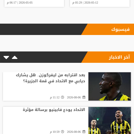
2026-05-12 | 05:29 م
2026-05-05 | 06:17 م
فيسبوك
آخر الاخبار
بعد اقترابه من ليفركوزن.. هل يشارك
ديابي مع الاتحاد في قمة الجزيرة؟
2026-08-06
11:12 م
الاتحاد يودع فابينيو برسالة مؤثرة
2026-08-06
10:59 م