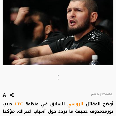
"
"
2026-05-21 | 04:34 م
أوضح المقاتل
الروسي
السابق في منظمة
UFC
حبيب
نورمحمدوف حقيقة ما تردد حول أسباب اعتزاله، مؤكدا