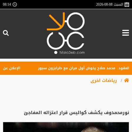
السبت
2026-08-08
08:14
ود.. محمد صلاح يخوض أول مران مع طرابزون سبور
الإعلان عن تأسيس
رياضات اخرى
نورمحمدوف يكشف كواليس قرار اعتزاله المفاجئ