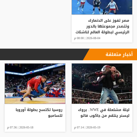
مصر تفوز على الدنمارك
وتتصدر مجموعتها بالدور
الرئيسي لبطولة العالم لناشئات
كرة اليد
2026-08-04 | 08:00 م
أخبار متعلقة
ليلة مشتعلة في WWE.. بروك
روسيا تكتسح بطولة أوروبا
ليسنر ينتقم من جاكوب فاتو
للسامبو
2026-05-19 | 07:14 م
2026-05-18 | 07:36 م