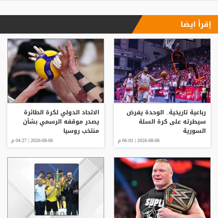
إقرأ ايضا
رباعية تاريخية.. الوحدة يفرض
الاتحاد الدولي لكرة الطائرة
سيطرته على كرة السلة
يصدر موقفه الرسمي بشأن
السورية
منتخب روسيا
2026-08-06 | 06:01 م
2026-08-06 | 04:27 م