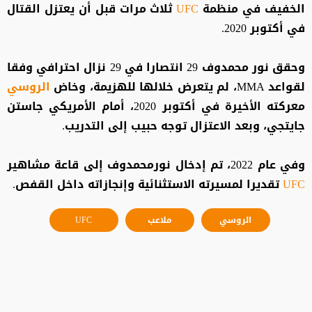
الخفيف في منظمة
UFC
ثلاث مرات قبل أن يعتزل القتال
في أكتوبر 2020.
وحقق نور محمدوف 29 انتصارا في 29 نزال احترافي وفقا
لقواعد MMA، لم يتعرض خلالها للهزيمة، وخاض
الروسي
معركته الأخيرة في أكتوبر 2020، أمام الأمريكي جاستن
جايتجي، وبعد الاعتزال توجه حبيب إلى التدريب.
وفي عام 2022، تم إدخال نورمحمدوف إلى قاعة مشاهير
UFC
تقديرا لمسيرته الاستثنائية وإنجازاته داخل القفص.
الروسي
ملاعب
UFC