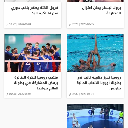
بروك ليسنر يعلن اعتزال
فريق الكتة يظفر بلقب دوري
المصارعة
سن 14 لكرة اليد
2026-08-05 | 07:26 م
2026-08-04 | 10:22 م
روسيا تحرز ذهبية ثانية في
منتخب روسيا للكرة الطائرة
بطولة أوروبا للألعاب المائية
يرفض المشاركة في بطولة
بباريس
العالم ببولندا
2026-08-04 | 09:32 م
2026-08-04 | 09:28 م