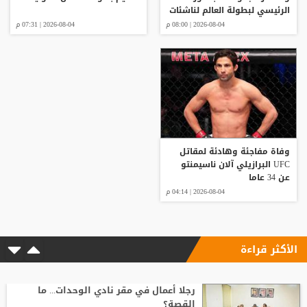
الرئيسي لبطولة العالم لناشئات
كرة اليد
2026-08-04 | 08:00 م
2026-08-04 | 07:31 م
وفاة مفاجئة وهادئة لمقاتل
UFC البرازيلي آلان ناسيمنتو
عن 34 عاما
2026-08-04 | 04:14 م
الأكثر قراءة
رجلا أعمال في مقر نادي الوحدات... ما
القصة؟