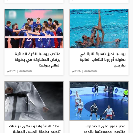
روسيا تحرز ذهبية ثانية في
منتخب روسيا للكرة الطائرة
بطولة أوروبا للألعاب المائية
يرفض المشاركة في بطولة
بباريس
العالم ببولندا
2026-08-04 | 09:32 م
2026-08-04 | 09:28 م
مصر تفوز على الدنمارك
اتحاد التايكواندو ينهي ترتيبات
وتتصدر مجموعتها بالدور
تنظيم بطولة الحسن الدولية