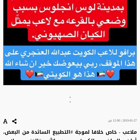
"
"
2019-01-27 | 12:00 ص
ملاعب - خاص خلافا لموجة #التطبيع السائدة من البعض،