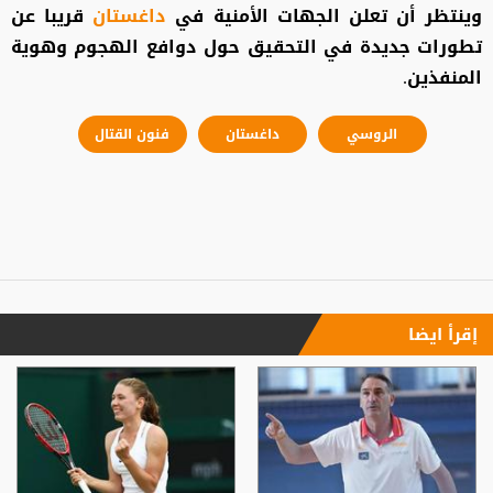
وينتظر أن تعلن الجهات الأمنية في
داغستان
قريبا عن
تطورات جديدة في التحقيق حول دوافع الهجوم وهوية
المنفذين.
الروسي
داغستان
فنون القتال
إقرأ ايضا