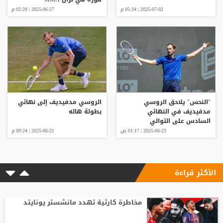
2025-07-02 | 05:34 م
2025-06-27 | 02:28 م
"النحس" يلاحق الروسي
الروسي مدفيديف إلى نهائي
مدفيديف في النهائي
بطولة هاله
السادس على التوالي
2025-06-23 | 01:17 ص
2025-06-21 | 09:24 م
الأكثر قراءة
مخاطرة كارثية تهدد مانشستر يونايتد