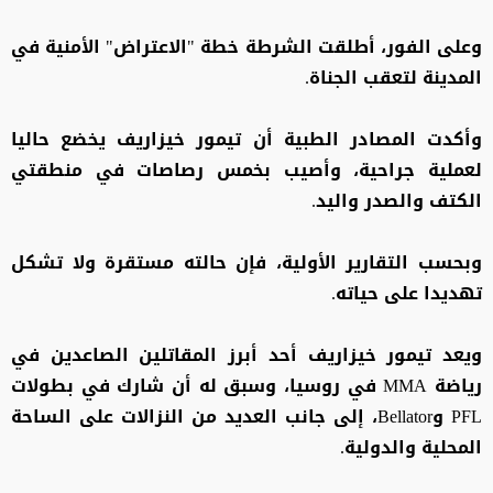
وعلى الفور، أطلقت الشرطة خطة "الاعتراض" الأمنية في
المدينة لتعقب الجناة.
وأكدت المصادر الطبية أن تيمور خيزاريف يخضع حاليا
لعملية جراحية، وأصيب بخمس رصاصات في منطقتي
الكتف والصدر واليد.
وبحسب التقارير الأولية، فإن حالته مستقرة ولا تشكل
تهديدا على حياته.
ويعد تيمور خيزاريف أحد أبرز المقاتلين الصاعدين في
رياضة MMA في روسيا، وسبق له أن شارك في بطولات
PFL وBellator، إلى جانب العديد من النزالات على الساحة
المحلية والدولية.