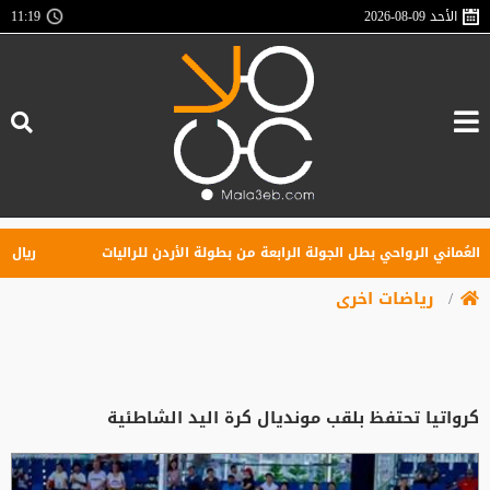
الأحد
2026-08-09
11:19
ُماني الرواحي بطل الجولة الرابعة من بطولة الأردن للراليات
ريال مدري
رياضات اخرى
كرواتيا تحتفظ بلقب مونديال كرة اليد الشاطئية