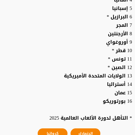
5 إسبانيا
6 البرازيل *
7 المجر
8 الأرجنتين
9 أوروغواي
10 قطر *
11 تونس *
12 الصين *
13 الولايات المتحدة الأميريكية
14 أستراليا
15 عمان
16 بورتوريكو
* التأهل لدورة الألعاب العالمية 2025
الدنمارك
كرواتيا