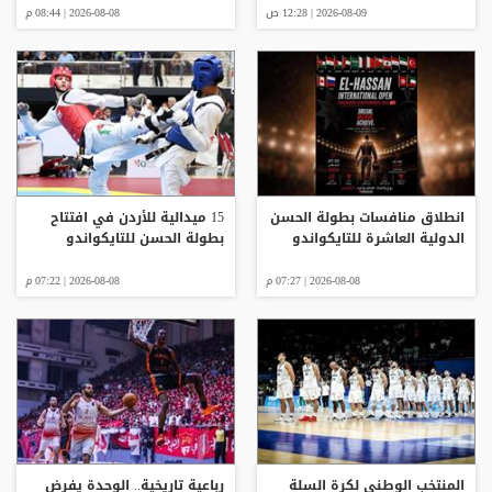
2026-08-09 | 12:28 ص
2026-08-08 | 08:44 م
انطلاق منافسات بطولة الحسن
15 ميدالية للأردن في افتتاح
الدولية العاشرة للتايكواندو
بطولة الحسن للتايكواندو
2026-08-08 | 07:27 م
2026-08-08 | 07:22 م
المنتخب الوطني لكرة السلة
رباعية تاريخية.. الوحدة يفرض