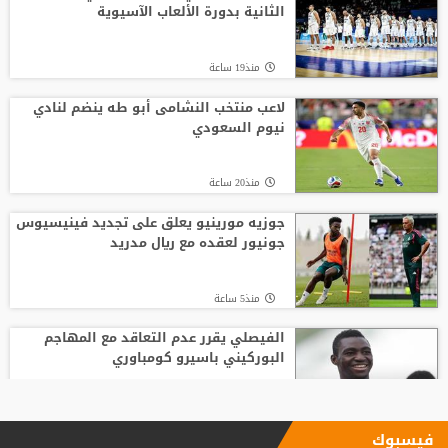
الثانية بدورة الألعاب الآسيوية
منذ19 ساعة
لاعب منتخب النشامى أبو طه ينضم لنادي
نيوم السعودي
منذ20 ساعة
جوزيه مورينيو يعلق على تجديد فينيسيوس
جونيور لعقده مع ريال مدريد
منذ5 ساعة
الفيصلي يقرر عدم التعاقد مع المهاجم
البوركيني باسيرو كومباوري
منذ20 ساعة
فيسبوك