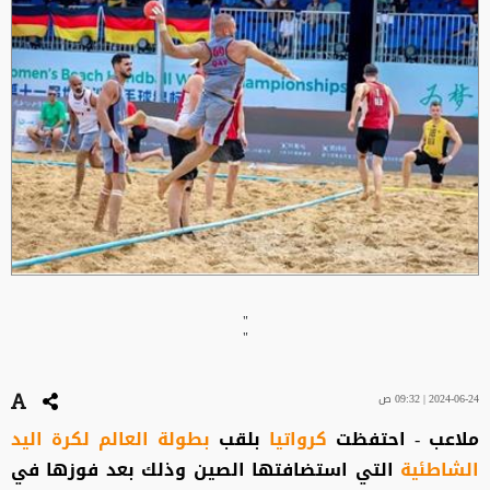
"
"
2024-06-24 | 09:32 ص
ملاعب - احتفظت
كرواتيا
بلقب
بطولة العالم لكرة اليد
الشاطئية
التي استضافتها الصين وذلك بعد فوزها في