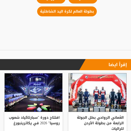
بطولة العالم لكرة اليد الشاطئية
إقرأ ايضا
العُماني الرواحي بطل الجولة
افتتاح دورة "سبارتاكياد شعوب
الرابعة من بطولة الأردن
روسيا" 2026 في يكاترينبورغ
للراليات