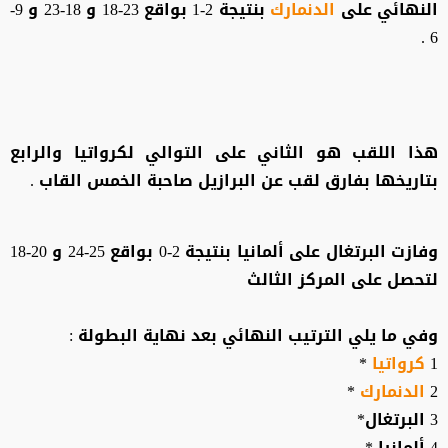
النهائي على
الدنمارك
بنتيجة 2-1 بواقع 23-18 و 18-23 و 9-
6 .
هذا اللقب هو الثاني على التوالي لكرواتيا والرابع
بتاريخها بفارق لقب عن البرازيل صاحبة الخمس القاب .
وفازت البرتغال على ألمانيا بنتيجة 2-0 بواقع 25-24 و 20-18
لتحصل على المركز الثالث
وفي ما يلي الترتيب النهائي بعد نهاية البطولة :
1
كرواتيا
*
2
الدنمارك
*
3 البرتغال*
4 ألمانيا *