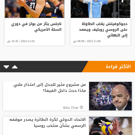
دجوكوفيتش يقلب الطاولة
ناجتس يثأر من بولز في دوري
على الروسي روبليف ويصعد
السلة الأمريكي
إلى النهائي
2023-11-06 | 08:08 ص
2023-11-05 | 10:45 ص
الأكثر قراءة
من مشروع مثير للجدل إلى اعتذار علني..
ماذا حدث داخل الفيفا؟
منذ22 ساعة
الاتحاد الدولي لكرة الطائرة يصدر موقفه
الرسمي بشأن منتخب روسيا