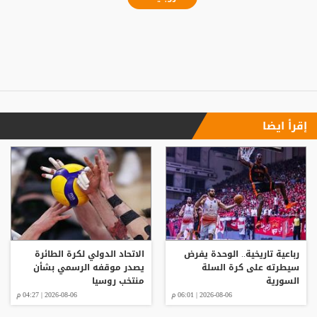
إقرأ ايضا
رباعية تاريخية.. الوحدة يفرض
الاتحاد الدولي لكرة الطائرة
سيطرته على كرة السلة
يصدر موقفه الرسمي بشأن
السورية
منتخب روسيا
2026-08-06 | 06:01 م
2026-08-06 | 04:27 م