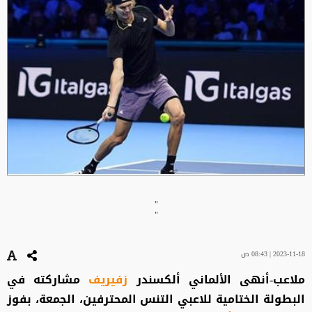
"
"
2023-11-18 | 08:43 ص
ملاعب-أنهى الألماني ألكسندر
زفيريف
مشاركته في
البطولة الختامية للاعبي التنس المحترفين، الجمعة، بفوز