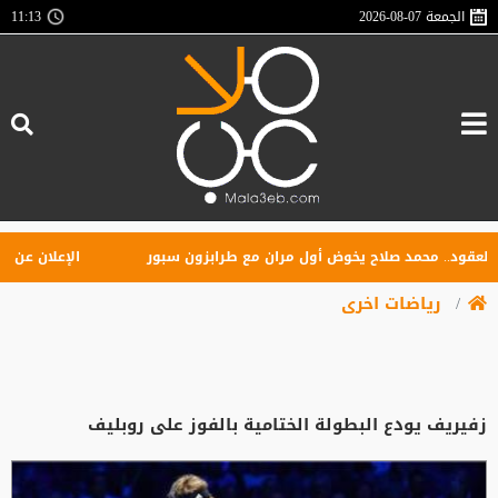
الجمعة
2026-08-07
11:13
ود.. محمد صلاح يخوض أول مران مع طرابزون سبور
الإعلان عن تأسيس 
رياضات اخرى
زفيريف يودع البطولة الختامية بالفوز على روبليف