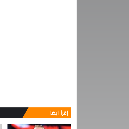
إقرأ ايضا