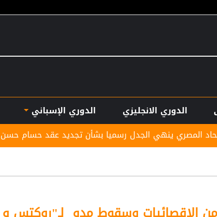
الدوري الانجليزي
الدوري الإسباني
هي الجدل رسميا بشأن تجديد عقد حسام حسن
بأرقام 
 من الإقصائيات وسقوط مدو ٍ لـ"روكتس و