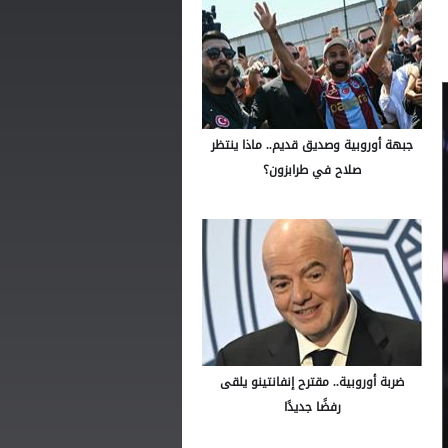
جبهة أوروبية وصديق قديم.. ماذا ينتظر
صلاح في طرابزون؟
ضربة أوروبية.. مقترح إنفانتينو يلقى
رفضًا جديدًا