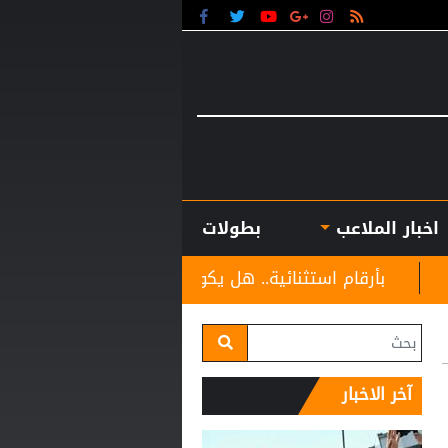
اخبار الملاعب
بطولات
استثنائية.. هل يكون كوبارسي مفاجأة الكرة الذهبية؟
آخر الاخبار