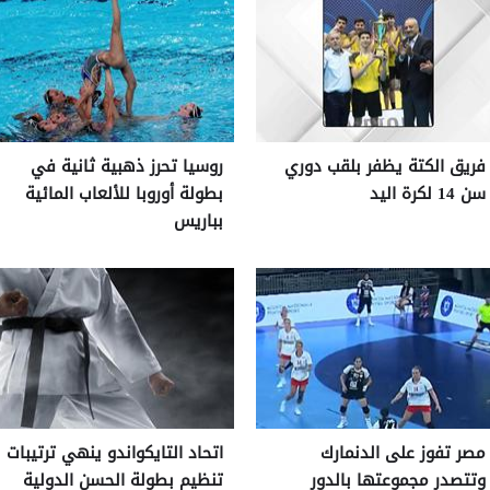
فريق الكتة يظفر بلقب دوري
روسيا تحرز ذهبية ثانية في
سن 14 لكرة اليد
بطولة أوروبا للألعاب المائية
بباريس
مصر تفوز على الدنمارك
اتحاد التايكواندو ينهي ترتيبات
وتتصدر مجموعتها بالدور
تنظيم بطولة الحسن الدولية