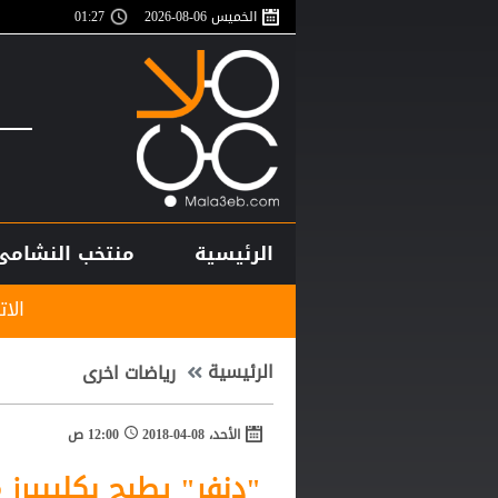
الخميس 06-08-2026
01:27
الرئيسية
منتخب النشامى
الاتحاد المصري ين
الرئيسية
رياضات اخرى
الأحد، 08-04-2018
12:00 ص
"دنفر" يطيح بكليبيرز