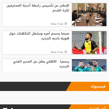
الإعلان عن تأسيس رابطة أندية المحترفين
لكرة القدم
منذ13 ساعة
صيصا يحسم أمره ويشعل التكهنات حول
هوية ناديه الجديد
منذ21 ساعة
رسميا .. الأهلي يعلن عن المدير الفني
الجديد
منذ23 ساعة
فيسبوك
الاتحاد يودع فابينيو برسالة مؤثرة
آخر الاخبار
منذ11 ساعة