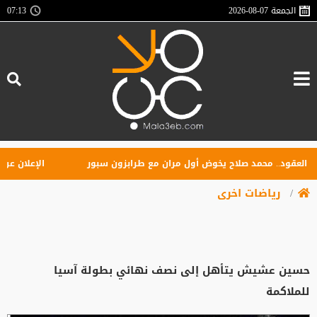
الجمعة
2026-08-07
07:13
عقود.. محمد صلاح يخوض أول مران مع طرابزون سبور
الإعلان عن تأس
رياضات اخرى
حسين عشيش يتأهل إلى نصف نهائي بطولة آسيا
للملاكمة