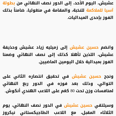
عشيش، اليوم الأحد، إلى الدور نصف النهائي من
بطولة
آسيا للملاكمة
للنخبة، والمقامة في منغوليا، ضامناً بذلك
الفوز بإحدى الميداليات.
وانضم
حسين عشيش
إلى زميليه زياد عشيش وحذيفة
عشيش، اللذين تأهلا كذلك إلى نصف النهائي وضمنا
الفوز بميدالية خلال اليومين الماضيين.
ونجح
حسين عشيش
في تحقيق انتصاره الثاني على
التوالي، وذلك بعد فوزه في الدور ربع النهائي
لمنافسات وزن تحت 80 كغم على اللاعب الهندي أنكوش.
وسيلتقي
حسين عشيش
في الدور نصف النهائي، يوم
الثلاثاء المقبل، مع اللاعب الطاجيكستاني نيكروز