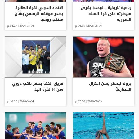
رباعية تاريخية.. الوحدة يفرض
الاتحاد الدولي لكرة الطائرة
سيطرته على كرة السلة
يصدر موقفه الرسمي بشأن
السورية
منتخب روسيا
2026-08-06 | 06:01 م
2026-08-06 | 04:27 م
بروك ليسنر يعلن اعتزال
فريق الكتة يظفر بلقب دوري
المصارعة
سن 14 لكرة اليد
2026-08-05 | 07:26 م
2026-08-04 | 10:22 م