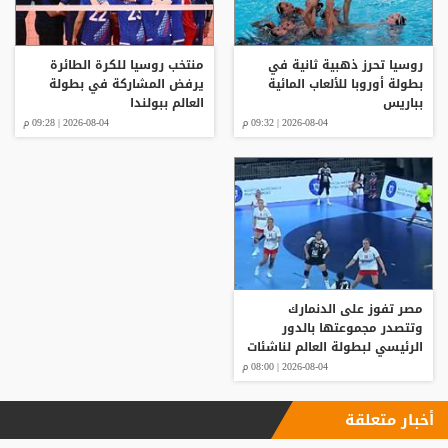
روسيا تحرز ذهبية ثانية في
منتخب روسيا للكرة الطائرة
بطولة أوروبا للألعاب المائية
يرفض المشاركة في بطولة
بباريس
العالم ببولندا
2026-08-04 | 09:32 م
2026-08-04 | 09:28 م
مصر تفوز على الدنمارك
وتتصدر مجموعتها بالدور
الرئيسي لبطولة العالم لناشئات
كرة اليد
2026-08-04 | 08:00 م
أخبار متعلقة