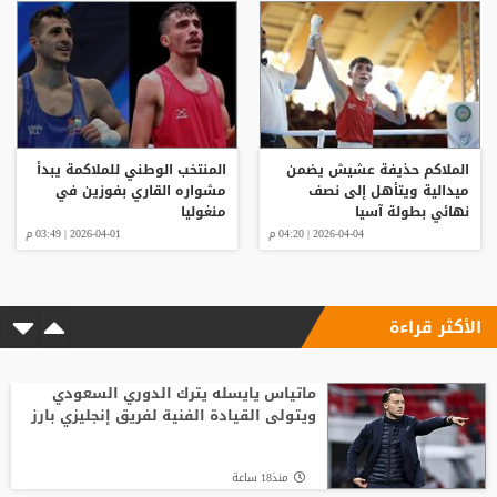
الملاكم حذيفة عشيش يضمن
المنتخب الوطني للملاكمة يبدأ
ميدالية ويتأهل إلى نصف
مشواره القاري بفوزين في
نهائي بطولة آسيا
منغوليا
2026-04-04 | 04:20 م
2026-04-01 | 03:49 م
الأكثر قراءة
ماتياس يايسله يترك الدوري السعودي
ويتولى القيادة الفنية لفريق إنجليزي بارز
منذ18 ساعة