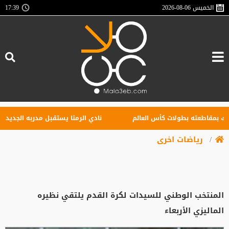
الخميس
2026-08-06
17:39
مقاطعته بطولات كأس العالم
نادي الرمثا يستقبل مدربه الجديد غاساني
رياضات اخرى
المنتخب الوطني للسيدات لكرة القدم يلتقي نظيره
الماليزي الأربعاء