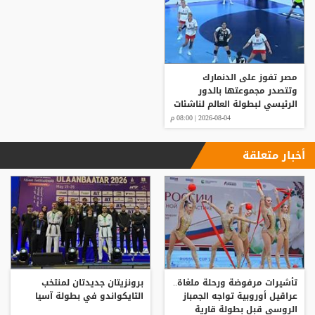
مصر تفوز على الدنمارك
وتتصدر مجموعتها بالدور
الرئيسي لبطولة العالم لناشئات
كرة اليد
2026-08-04 | 08:00 م
أخبار متعلقة
تأشيرات مرفوضة ورحلة ملغاة..
برونزيتان جديدتان لمنتخب
عراقيل أوروبية تواجه الجمباز
التايكواندو في بطولة آسيا
الروسي قبل بطولة قارية