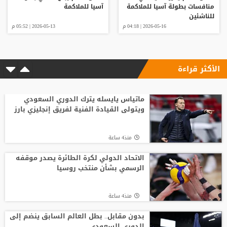
منافسات بطولة آسيا للملاكمة
آسيا للملاكمة
للناشئين
2026-05-16 | 04:18 م
2026-05-13 | 05:52 م
الأكثر قراءة
ماتياس يايسله يترك الدوري السعودي
ويتولى القيادة الفنية لفريق إنجليزي بارز
منذ4 ساعة
الاتحاد الدولي لكرة الطائرة يصدر موقفه
الرسمي بشأن منتخب روسيا
منذ4 ساعة
بدون مقابل.. بطل العالم السابق ينضم إلى
الدوري السعودي