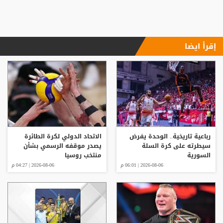
إقرأ ايضا
رباعية تاريخية.. الوحدة يفرض
الاتحاد الدولي لكرة الطائرة
سيطرته على كرة السلة
يصدر موقفه الرسمي بشأن
السورية
منتخب روسيا
2026-08-06 | 06:01 م
2026-08-06 | 04:27 م