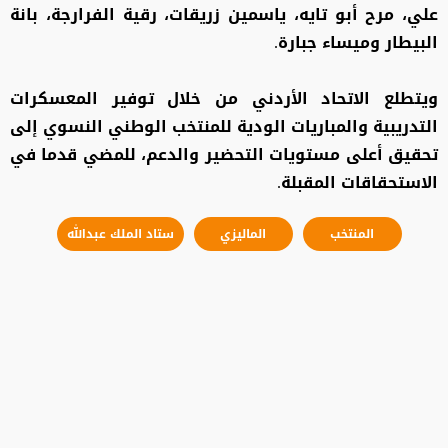
علي، مرح أبو تايه، ياسمين زريقات، رقية الفرارجة، بانة
البيطار وميساء جبارة.
ويتطلع الاتحاد الأردني من خلال توفير المعسكرات
التدريبية والمباريات الودية للمنتخب الوطني النسوي إلى
تحقيق أعلى مستويات التحضير والدعم، للمضي قدما في
الاستحقاقات المقبلة.
المنتخب
الماليزي
ستاد الملك عبدالله