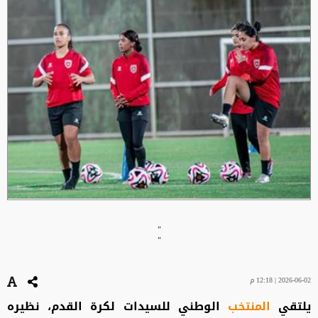
"
"
2026-06-02 | 12:18 م
يلتقي
المنتخب
الوطني للسيدات لكرة القدم، نظيره