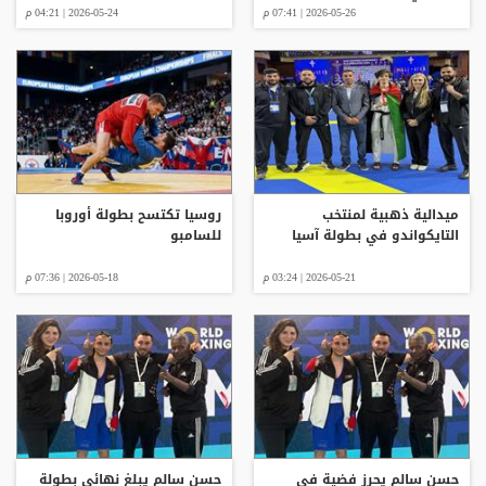
2026-05-26 | 07:41 م
2026-05-24 | 04:21 م
ميدالية ذهبية لمنتخب
روسيا تكتسح بطولة أوروبا
التايكواندو في بطولة آسيا
للسامبو
2026-05-21 | 03:24 م
2026-05-18 | 07:36 م
حسن سالم يحرز فضية في
حسن سالم يبلغ نهائي بطولة