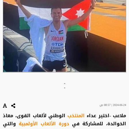
"
"
2024-06-24 | 08:57 ص
ملاعب -اختير عداء
المنتخب
الوطني لألعاب القوى، معاذ
الخوالدة، للمشاركة في
دورة الألعاب الأولمبية
والتي