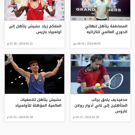
المصاطفة يتأهل لنهائي
الملاكم زياد عشيش يتأهل إلى
الدوري العالمي للكراتيه
أولمبياد باريس
2024-06-02 | 08:56 ص
2024-05-31 | 02:38 م
مدفيديف يلحق بركب
عشيش يتأهل للتصفيات
المتأهلين إلى ثاني أدوار رولان
العالمية المؤهلة للأولمبياد
غاروس
2024-05-28 | 03:23 م
2024-05-28 | 01:55 م