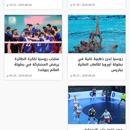
2026-08-05 | 07:26 م
2026-08-04 | 10:22 م
روسيا تحرز ذهبية ثانية في
منتخب روسيا للكرة الطائرة
بطولة أوروبا للألعاب المائية
يرفض المشاركة في بطولة
بباريس
العالم ببولندا
2026-08-04 | 09:32 م
2026-08-04 | 09:28 م
مصر تفوز على الدنمارك