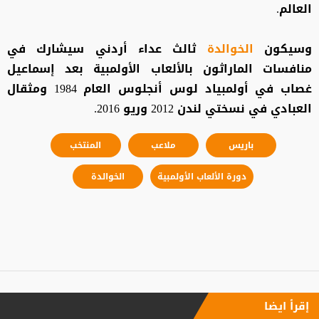
العالم.
وسيكون
الخوالدة
ثالث عداء أردني سيشارك في
منافسات الماراثون بالألعاب الأولمبية بعد إسماعيل
غصاب في أولمبياد لوس أنجلوس العام 1984 ومثقال
العبادي في نسختي لندن 2012 وريو 2016.
باريس
ملاعب
المنتخب
دورة الألعاب الأولمبية
الخوالدة
إقرأ ايضا