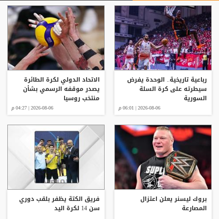
رباعية تاريخية.. الوحدة يفرض
الاتحاد الدولي لكرة الطائرة
سيطرته على كرة السلة
يصدر موقفه الرسمي بشأن
السورية
منتخب روسيا
2026-08-06 | 06:01 م
2026-08-06 | 04:27 م
بروك ليسنر يعلن اعتزال
فريق الكتة يظفر بلقب دوري
المصارعة
سن 14 لكرة اليد