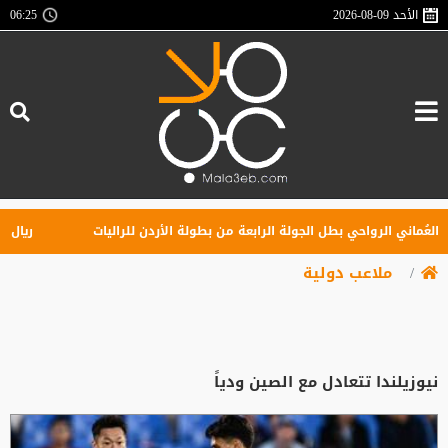
الأحد
2026-08-09
06:25
ُماني الرواحي بطل الجولة الرابعة من بطولة الأردن للراليات
ريال مدري
ملاعب دولية
نيوزيلندا تتعادل مع الصين ودياً