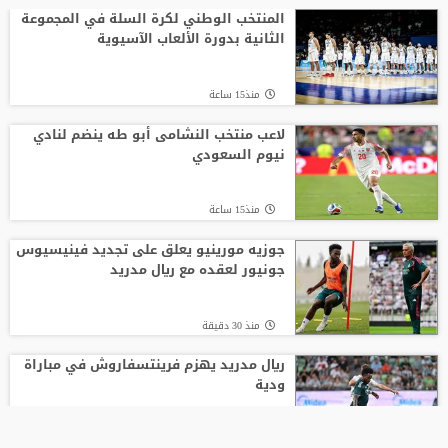
المنتخب الوطني لكرة السلة في المجموعة
الثانية بدورة الألعاب الآسيوية
منذ15 ساعة
لاعب منتخب النشامى أبو طه ينضم لنادي
نيوم السعودي
منذ15 ساعة
جوزيه مورينيو يعلق على تجديد فينيسيوس
جونيور لعقده مع ريال مدريد
منذ 30 دقيقة
ريال مدريد يهزم فرينتسفاروش في مباراة
ودية
منذ9 ساعة