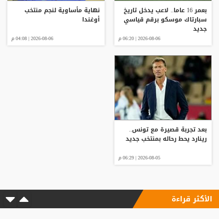
بعمر 16 عاما.. لاعب يدخل تاريخ
نهاية مأساوية لنجم منتخب
سبارتاك موسكو برقم قياسي
أوغندا
جديد
2026-08-06 | 06:20 م
2026-08-06 | 04:08 م
بعد تجربة قصيرة مع تونس..
رينارد يحط رحاله بمنتخب جديد
2026-08-05 | 06:29 م
الأكثر قراءة