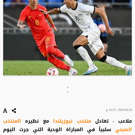
"
"
2023-03-23 | 12:57 م
ملاعب - تعادل
منتخب نيوزيلندا
مع نظيره
المنتخب
الصيني
سلبياً في المباراة الودية التي جرت اليوم