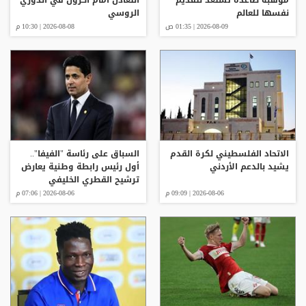
نفسها للعالم
الروسي
2026-08-09 | 01:35 ص
2026-08-08 | 10:30 م
الاتحاد الفلسطيني لكرة القدم
السباق على رئاسة "الفيفا"..
يشيد بالدعم الأردني
أول رئيس رابطة وطنية يعارض
ترشيح القطري الخليفي
2026-08-06 | 09:09 م
2026-08-06 | 07:06 م