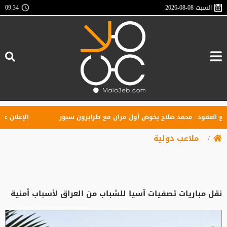
السبت
2026-08-08
09:34
لعقود.. محمد صلاح يخوض أول مران مع طرابزون سبور
الإعلان عن تأ
ملاعب دولية
نقل مباريات تصفيات آسيا للشباب من العراق لأسباب أمنية