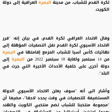
لكرة القدم للشباب، من مدينة
البصرة
العراقية إلى دولة
الكويت.
وقال الاتحاد العراقي لكرة القدم، في بيان إنه: "قرر
الاتحاد الآسيوي لكرة القدم نقل التصفيات المؤهلة إلى
نهائيات كأس آسيا للشباب المزمع إقامتها في
البصرة
من 14 سبتمبر ولغاية 18 سبتمبر 2022 من
البصرة
إلى
دولة أخرى على خلفية الأحداث الأخيرة التي جرت في
البلد".
وأشار الى أنه "سوف يعلن الاتحاد الآسيوي الدولة
المستضيفة للتصفيات في وقت يحدد لاحقا"، مضيفا أن
"مجموعة منتخبنا للشباب تضم منتخبي الكويت والهند
بعدما اعتذرت أستراليا عن المشاركة في التصفيات