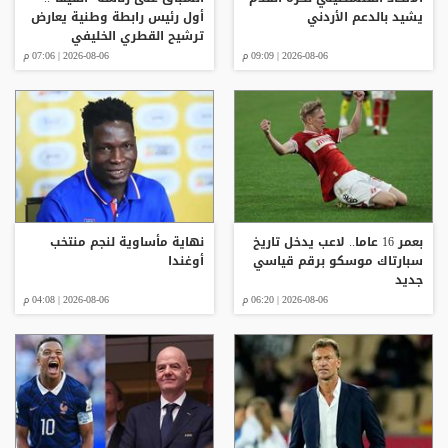
يشيد بالدعم الأردني
أول رئيس رابطة وطنية يعارض
ترشيح القطري الخليفي
2026-08-06 | 09:09 م
2026-08-06 | 07:06 م
بعمر 16 عاما.. لاعب يدخل تاريخ
نهاية مأساوية لنجم منتخب
سبارتاك موسكو برقم قياسي
أوغندا
جديد
2026-08-06 | 06:20 م
2026-08-06 | 04:08 م