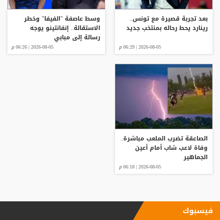
بعد تجربة قصيرة مع تونس..
وسط عاصفة "الفيفا" وخطر
رينارد يحط رحاله بمنتخب جديد
الاستقالة.. إنفانتينو يوجه
رسالة إلى مبابي
2026-08-05 | 06:29 م
2026-08-05 | 06:26 م
الصاعقة تضرب الملعب مباشرة..
وفاة لاعب شاب أمام أعين
الجماهير
2026-08-05 | 06:18 م
فيسبوك