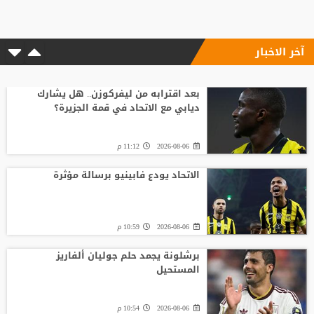
آخر الاخبار
بعد اقترابه من ليفركوزن.. هل يشارك
ديابي مع الاتحاد في قمة الجزيرة؟
2026-08-06
11:12 م
الاتحاد يودع فابينيو برسالة مؤثرة
2026-08-06
10:59 م
برشلونة يجمد حلم جوليان ألفاريز
المستحيل
2026-08-06
10:54 م