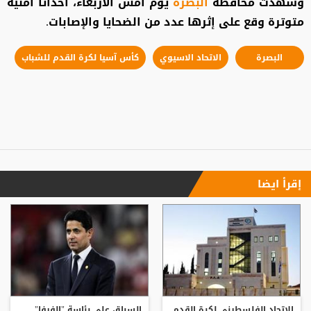
وشهدت محافظة
البصرة
يوم أمس الأربعاء، أحداثا أمنية
متوترة وقع على إثرها عدد من الضحايا والإصابات.
البصرة
الاتحاد الاسيوي
كأس آسيا لكرة القدم للشباب
إقرأ ايضا
الاتحاد الفلسطيني لكرة القدم
السباق على رئاسة "الفيفا"..