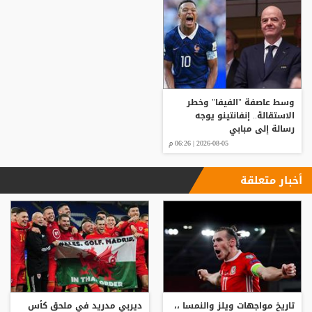
وسط عاصفة "الفيفا" وخطر
الاستقالة.. إنفانتينو يوجه
رسالة إلى مبابي
2026-08-05 | 06:26 م
أخبار متعلقة
تاريخ مواجهات ويلز والنمسا ،،
ديربي مدريد في ملحق كأس