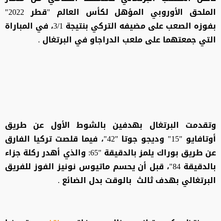
الملحق الأوروبي المؤهل لكأس العالم "قطر 2022"
بفوزه الصعب على مضيفه التركي بنتيجة 3/1، في المباراة
التي جمعتهما على ملعب الدراجاو في البرتغال .
وتقدمت البرتغال بهدفين بالشوط الأول عن طريق
أوتافايو "15" وديجو جوتا "42"، فيما قلصت تركيا الفارق
عن طريق بوراك يلمز بالدقيقة "65: والذي أهدر ركلة جزاء
بالدقيقة 84"، قبل أن يحسم ماتيوس نونيز الفوز للفريق
البرتغالي بهدف ثالث بالوقت بدل الضائع .