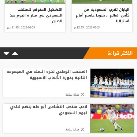
اليابان تقرب السعودية من
التشكيل المتوقع للمنتخب
كأس العالم ،، شوط حاسم أمام
السعودي في مباراة اليوم ضد
أستراليا
الصين
2022-03-24 | 12:59 م
2022-03-24 | 11:45 ص
الأكثر قراءة
المنتخب الوطني لكرة السلة في المجموعة
الثانية بدورة الألعاب الآسيوية
منذ5 ساعة
لاعب منتخب النشامى أبو طه ينضم لنادي
نيوم السعودي
منذ5 ساعة