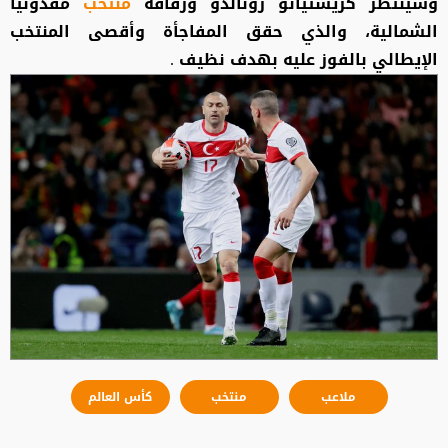
وسينتظر كريستيانو رونالدو ورفاقه
منتخب
مقدونيا
الشمالية، والذي حقق المفاجأة وأقصى المنتخب
الإيطالي بالفوز عليه بهدف نظيف .
ملاعب
منتخب
كأس العالم