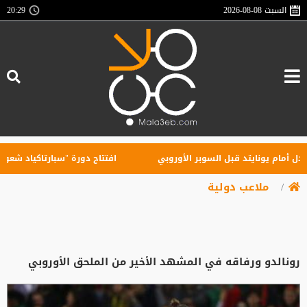
السبت
2026-08-08
20:29
م يونايتد قبل السوبر الأوروبي
افتتاح دورة "سبارتاكياد شعوب روسيا" 2026 في يكاترينب
ملاعب دولية
رونالدو ورفاقه في المشهد الأخير من الملحق الأوروبي