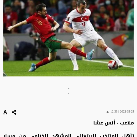
"
"
2022-03-25 | 12:33 ص
ملاعب - أنس عشا
تأهل المنتخب البرتغالي للمشهد الختامي من مسار