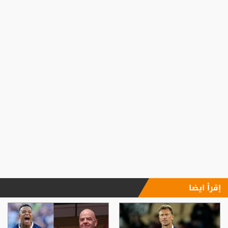
إقرأ ايضا