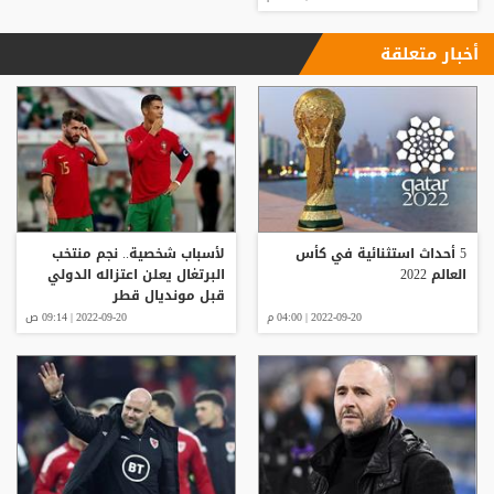
أخبار متعلقة
5 أحداث استثنائية في كأس
لأسباب شخصية.. نجم منتخب
العالم 2022
البرتغال يعلن اعتزاله الدولي
قبل مونديال قطر
2022-09-20 | 04:00 م
2022-09-20 | 09:14 ص