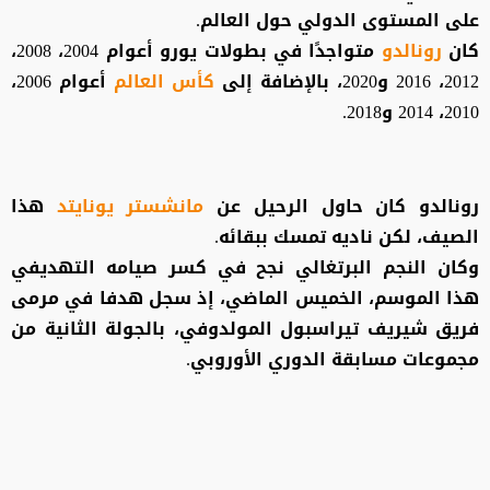
على المستوى الدولي حول العالم.
كان
رونالدو
متواجدًا في بطولات يورو أعوام 2004، 2008،
2012، 2016 و2020، بالإضافة إلى
كأس العالم
أعوام 2006،
2010، 2014 و2018.
رونالدو كان حاول الرحيل عن
مانشستر يونايتد
هذا
الصيف، لكن ناديه تمسك ببقائه.
وكان النجم البرتغالي نجح في كسر صيامه التهديفي
هذا الموسم، الخميس الماضي، إذ سجل هدفا في مرمى
فريق شيريف تيراسبول المولدوفي، بالجولة الثانية من
مجموعات مسابقة الدوري الأوروبي.