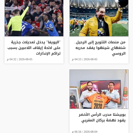
من منصات التتويج إلى الرحيل..
"اليويفا" يدخل تعديلات جذرية
شنغهاي شينهوا يفقد مدربه
على لائحة إيقاف اللاعبين بسبب
الروسي
تراكم الإنذارات
2026-08-05 | 04:53 م
2026-08-05 | 04:32 م
بوبيشتا مدرب الرأس الأخضر
يقود نهضة بركان المغربي
2026-08-04 | 06:56 م