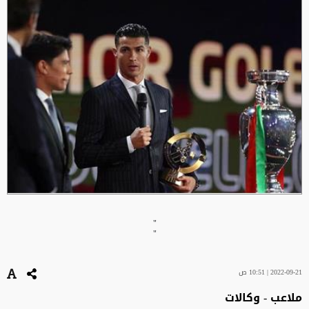
"
"
2022-09-21 | 10:51 ص
ملاعب - وكالات