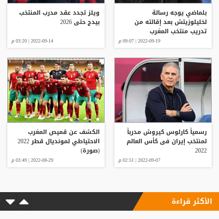
بلماضي يوجه رسالة
ويلز تجدد عقد مدرب المنتخب
لخليلوزيتش بعد إقالته من
بيدج حتى 2026
تدريب منتخب المغرب
2022-09-19 | 09:07 م
2022-09-14 | 03:20 م
رسمياً كارلوس كيروش مدرباً
الكشف عن قميص المغرب
لمنتخب إيران فى كأس العالم
الاحتياطي لمونديال قطر 2022
2022
(صورة)
2022-09-07 | 02:51 م
2022-08-29 | 03:49 م
الأكثر قراءة