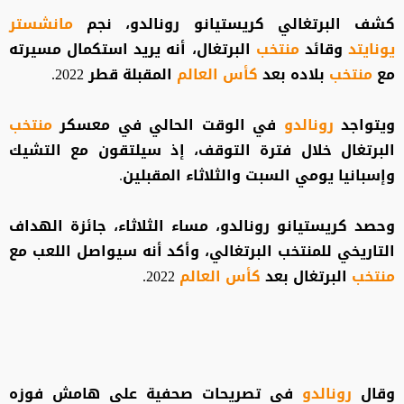
كشف البرتغالي كريستيانو رونالدو، نجم
مانشستر
يونايتد
وقائد
منتخب
البرتغال، أنه يريد استكمال مسيرته
مع
منتخب
بلاده بعد
كأس العالم
المقبلة قطر 2022.
ويتواجد
رونالدو
في الوقت الحالي في معسكر
منتخب
البرتغال خلال فترة التوقف، إذ سيلتقون مع التشيك
وإسبانيا يومي السبت والثلاثاء المقبلين.
وحصد كريستيانو رونالدو، مساء الثلاثاء، جائزة الهداف
التاريخي للمنتخب البرتغالي، وأكد أنه سيواصل اللعب مع
منتخب
البرتغال بعد
كأس العالم
2022.
وقال
رونالدو
في تصريحات صحفية على هامش فوزه