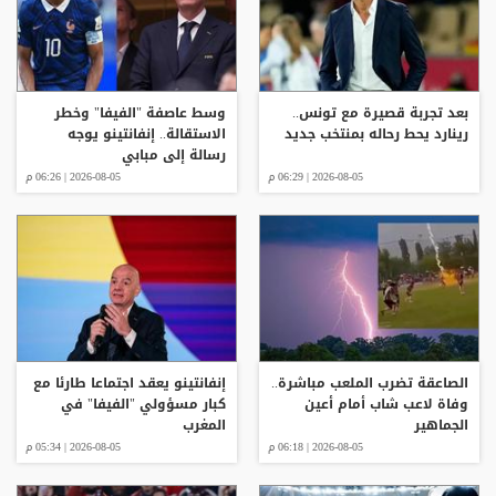
بعد تجربة قصيرة مع تونس..
وسط عاصفة "الفيفا" وخطر
رينارد يحط رحاله بمنتخب جديد
الاستقالة.. إنفانتينو يوجه
رسالة إلى مبابي
2026-08-05 | 06:29 م
2026-08-05 | 06:26 م
الصاعقة تضرب الملعب مباشرة..
إنفانتينو يعقد اجتماعا طارئا مع
وفاة لاعب شاب أمام أعين
كبار مسؤولي "الفيفا" في
الجماهير
المغرب
2026-08-05 | 06:18 م
2026-08-05 | 05:34 م