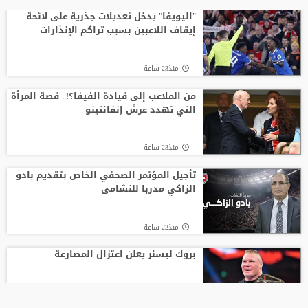
"اليويفا" يدخل تعديلات جذرية على لائحة
إيقاف اللاعبين بسبب تراكم الإنذارات
منذ23 ساعة
من الملاعب إلى قيادة الفيفا؟!.. قصة المرأة
التي تهدد عرش إنفانتينو
منذ23 ساعة
تأجيل المؤتمر الصحفي الخاص بتقديم بادو
الزاكي مدربا للنشامى
منذ22 ساعة
بروك ليسنر يعلن اعتزال المصارعة
منذ20 ساعة