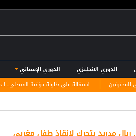
الدوري الانجليزي
الدوري الإسباني
استقالة على طاولة مؤقتة الفيصلي.. الحوراني يطلب مغادرة
.. ريال مدريد يتحرك لإنقاذ طفل مغربي