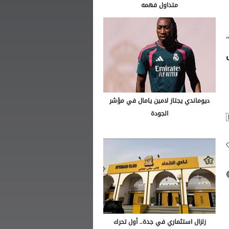
متداول فهمه
ديوماندي يجتاز لامين يامال في مؤشر
الجودة
زلزال استثماري في جدة.. أول تحرك