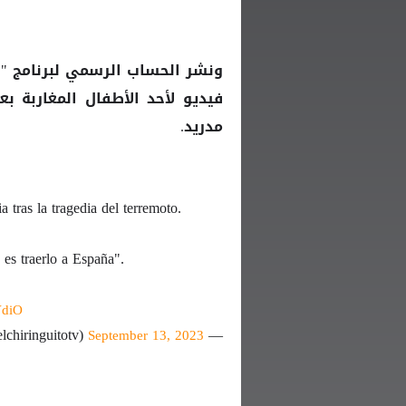
ونشر الحساب الرسمي لبرنامج "ا
فيديو لأحد الأطفال المغاربة ب
مدريد.
tras la tragedia del terremoto.
 es traerlo a España".
VdiO
— El Chiringuito TV (@elchiringuitotv)
September 13, 2023