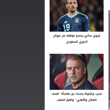
ليروي ساني يحسم موقفه من عروض
الدوري السعودي
مدرب برشلونة يتحدث عن مفاجأة "هدف
الهلال والأهلي" والقرار الصعب