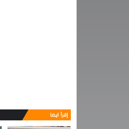
إقرأ ايضا