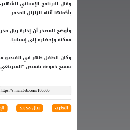
وقال البرنامج الإسباني الشهير
بأكملها أثناء الزلزال المدمر.
وأوضح المصدر أن إدارة ريال مد
ممكنة وإحضاره إلى إسبانيا.
وكان الطفل ظهر في الفيديو متأ
يمسح دموعه بقميص "الميرينغي"
المغرب
ريال مدريد
الإ