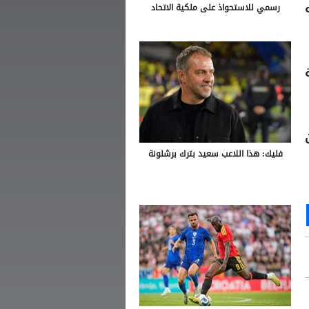
رسمي للاستحواذ على ملكية الاتحاد
فليك: هذا اللاعب سعيد بترك برشلونة
Ou
S