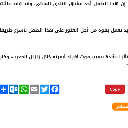
، إن هذا الطفل أحد عشاق النادي الملكي، وقد فقد عائلته
ريد تعمل بقوة من أجل العثور على هذا الطفل بأسرع طريقة
ثرا بشدة بسبب موت أفراد أسرته خلال زلزال المغرب، وكان
.
tlook.com
hare
WhatsApp
Email
Twitter
Facebook
Copy
سباني