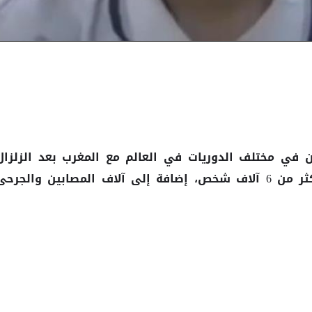
ون في مختلف الدوريات في العالم مع المغرب بعد الزلزال
المدمر الذي تسبب في وفاة أكثر من 6 آلاف شخص، إضافة إلى آلاف المصابين والجرح