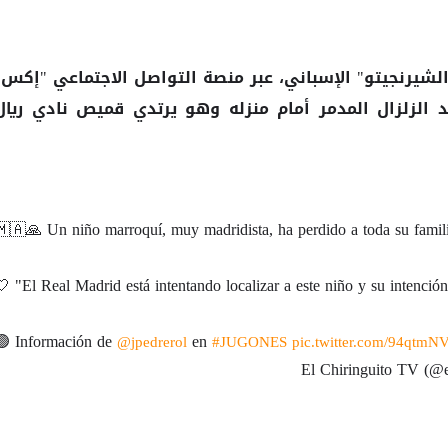
لشيرنجيتو" الإسباني، عبر منصة التواصل الاجتماعي "إكس"
عد الزلزال المدمر أمام منزله وهو يرتدي قميص نادي ريال
🇲🇦🙏 Un niño marroquí, muy madridista, ha perdido a toda su familia 
🤍 "El Real Madrid está intentando localizar a este niño y su intención
🟢 Información de
en
@jpedrerol
#JUGONES
pic.twitter.com/94qtmN