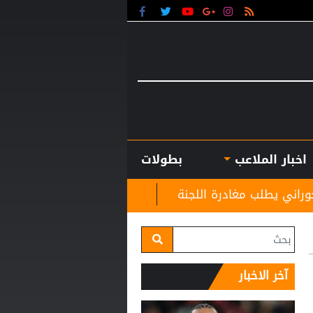
اخبار الملاعب
بطولات
 اللجنة
المنتخب الوطني ت 20 يتغلب على نظيره الكويتي وديا
آخر الاخبار