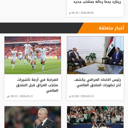
رينارد يحط رحاله بمنتخب جديد
2026-08-05 | 06:29 م
أخبار متعلقة
رئيس الاتحاد العراقي يكشف
انفراجة في أزمة تأشيرات
آخر تطورات الملحق العالمي
منتخب العراق قبل الملحق
العالمي
2026-03-15 | 01:08 م
2026-03-11 | 08:15 ص