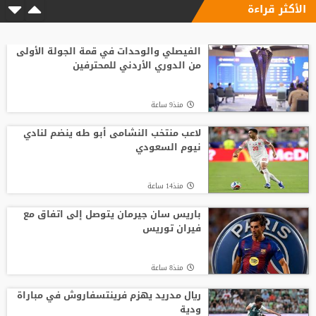
الأكثر قراءة
الفيصلي والوحدات في قمة الجولة الأولى
من الدوري الأردني للمحترفين
منذ9 ساعة
لاعب منتخب النشامى أبو طه ينضم لنادي
نيوم السعودي
منذ14 ساعة
باريس سان جيرمان يتوصل إلى اتفاق مع
فيران توريس
منذ8 ساعة
ريال مدريد يهزم فرينتسفاروش في مباراة
ودية