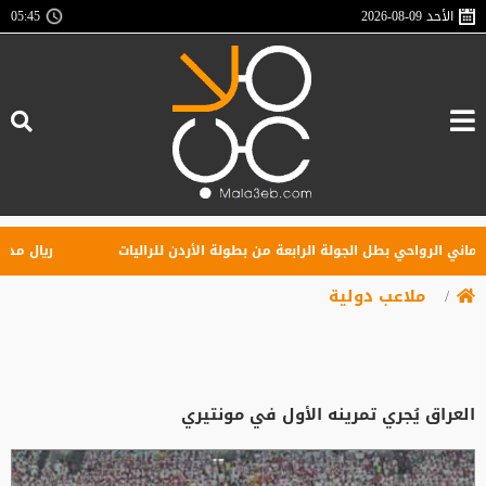
الأحد
2026-08-09
05:45
ي الرواحي بطل الجولة الرابعة من بطولة الأردن للراليات
ريال مدريد يه
ملاعب دولية
العراق يُجري تمرينه الأول في مونتيري