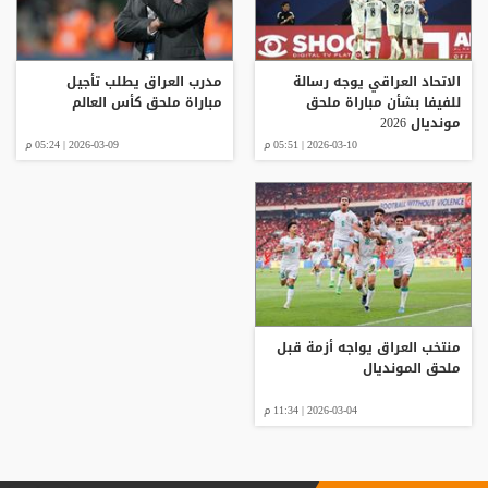
الاتحاد العراقي يوجه رسالة
مدرب العراق يطلب تأجيل
للفيفا بشأن مباراة ملحق
مباراة ملحق كأس العالم
مونديال 2026
2026-03-10 | 05:51 م
2026-03-09 | 05:24 م
منتخب العراق يواجه أزمة قبل
ملحق المونديال
2026-03-04 | 11:34 م