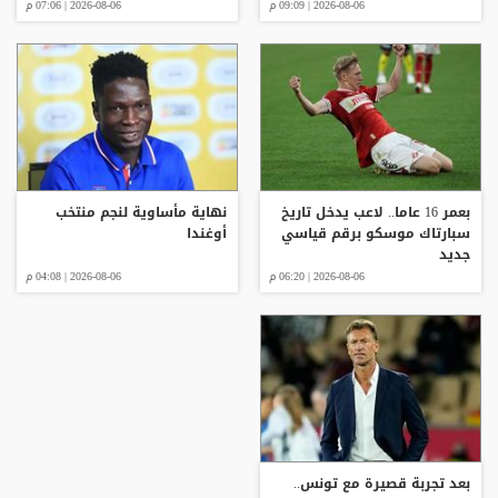
2026-08-06 | 09:09 م
2026-08-06 | 07:06 م
بعمر 16 عاما.. لاعب يدخل تاريخ
نهاية مأساوية لنجم منتخب
سبارتاك موسكو برقم قياسي
أوغندا
جديد
2026-08-06 | 06:20 م
2026-08-06 | 04:08 م
بعد تجربة قصيرة مع تونس..