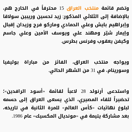
وتضم قائمة
منتخب العراق
15 محترفاً في الخارج هم،
بالإضافة إلى الثلاثي المذكور: زيد تحسين وريبين سولاقا
وإبراهيم بايش وعلي الحمادي وماركو فرج وزيدان إقبال
وإيمار شيّر ومهند علي ويوسف الأمين وعلي جاسم
وكيفن يعقوب وفرنس بطرس.
ويواجه منتخب العراق، الفائز من مباراة بوليفيا
وسورينام، في 31 من الشهر الحالي.
واستدعى أرنولد 28 لاعباً لقائمة «أسود الرافدين»؛
تحضيراً للقاء المصيري، الذي يسعى العراق إلى حسمه
لبلوغ نهائيات «كأس العالم» للمرة الثانية في تاريخه،
بعد مشاركة يتيمة في «مونديال المكسيك» عام 1986.