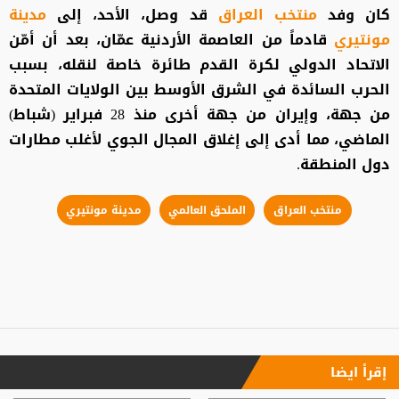
كان وفد
منتخب العراق
قد وصل، الأحد، إلى
مدينة
مونتيري
قادماً من العاصمة الأردنية عمّان، بعد أن أمّن
الاتحاد الدولي لكرة القدم طائرة خاصة لنقله، بسبب
الحرب السائدة في الشرق الأوسط بين الولايات المتحدة
من جهة، وإيران من جهة أخرى منذ 28 فبراير (شباط)
الماضي، مما أدى إلى إغلاق المجال الجوي لأغلب مطارات
دول المنطقة.
منتخب العراق
الملحق العالمي
مدينة مونتيري
إقرأ ايضا