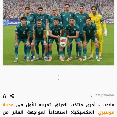
"
"
2026-03-24 | 12:28 ص
ملاعب - أجرى منتخب العراق، تمرينه الأول في
مدينة
مونتيري
المكسيكية؛ استعداداً لمواجهة الفائز من