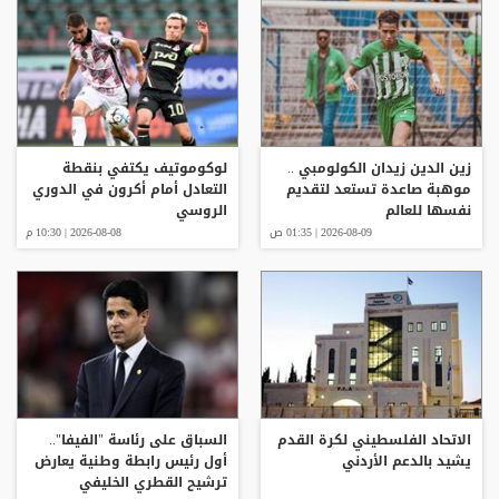
زين الدين زيدان الكولومبي ..
لوكوموتيف يكتفي بنقطة
موهبة صاعدة تستعد لتقديم
التعادل أمام أكرون في الدوري
نفسها للعالم
الروسي
2026-08-09 | 01:35 ص
2026-08-08 | 10:30 م
الاتحاد الفلسطيني لكرة القدم
السباق على رئاسة "الفيفا"..
يشيد بالدعم الأردني
أول رئيس رابطة وطنية يعارض
ترشيح القطري الخليفي