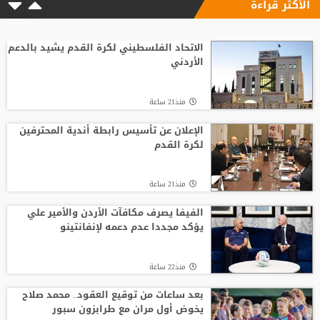
الأكثر قراءة
الاتحاد الفلسطيني لكرة القدم يشيد بالدعم
الأردني
منذ21 ساعة
الإعلان عن تأسيس رابطة أندية المحترفين
لكرة القدم
منذ21 ساعة
الفيفا يصرف مكافآت الأردن والأمير علي
يؤكد مجددا عدم دعمه لإنفانتينو
منذ22 ساعة
بعد ساعات من توقيع العقود.. محمد صلاح
يخوض أول مران مع طرابزون سبور