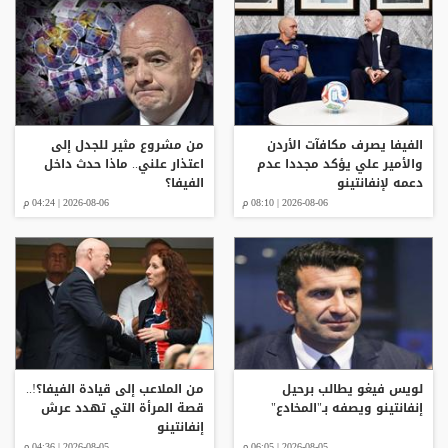
الفيفا يصرف مكافآت الأردن
من مشروع مثير للجدل إلى
والأمير علي يؤكد مجددا عدم
اعتذار علني.. ماذا حدث داخل
دعمه لإنفانتينو
الفيفا؟
2026-08-06 | 08:10 م
2026-08-06 | 04:24 م
لويس فيغو يطالب برحيل
من الملاعب إلى قيادة الفيفا؟!..
إنفانتينو ويصفه بـ"المخادع"
قصة المرأة التي تهدد عرش
إنفانتينو
2026-08-05 | 06:05 م
2026-08-05 | 04:36 م