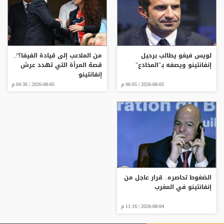
لويس فيغو يطالب برحيل
من الملاعب إلى قيادة الفيفا؟!..
إنفانتينو ويصفه بـ"المخادع"
قصة المرأة التي تهدد عرش
إنفانتينو
2026-08-05 | 06:05 م
2026-08-05 | 04:36 م
الضغوط تحاصره.. قرار عاجل من
إنفانتينو في المغرب
2026-08-04 | 11:16 م