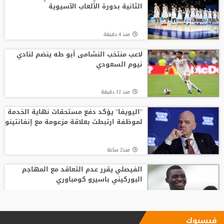
الثانية بدورة الألعاب الآسيوية
منذ 4 دقيقة
لاعب منتخب النشامى أبو طه ينضم لنادي
نيوم السعودي
منذ 12 دقيقة
"اليويفا" يؤكد دفع مستحقات نهاية الخدمة
لموظفة ارتبطت بعلاقة مزعومة مع إنفانتينو
منذ2 ساعة
الفيصلي يقرر عدم التعاقد مع المهاجم
البوركيني باسيرو كومباوري
منذ 18 دقيقة
فيسبوك