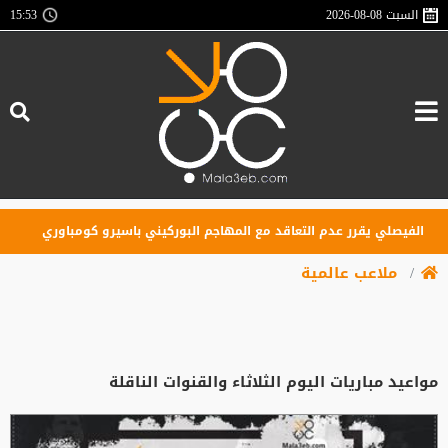
السبت
2026-08-08
15:53
فيصلي يقرر عدم التعاقد مع المهاجم البوركيني باسيرو كومباوري
بين
ملاعب عالمية
مواعيد مباريات اليوم الثلاثاء والقنوات الناقلة