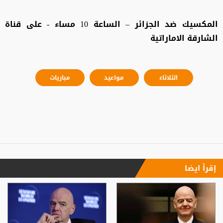
المكسيك ضد الجزائر – الساعة 10 مساء - على قناة
الشارقة الاماراتية
الثلاثاء
مواعيد
مباريات
إقرأ ايضا