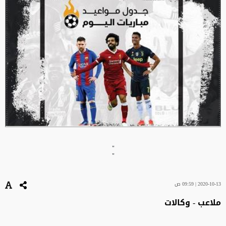
"
"
2020-10-13 | 09:59 ص
ملاعب - وكالات