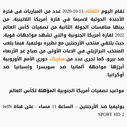
تقام اليوم
الثلاثاء
13-10-2020 عدد من المباريات فى فترة
الأجندة الدولية لاسيما في قارة أمريكا اللاتينية، من
بينها منافسات الجولة الثانية من تصفيات كأس العالم
2022 لقارة أمريكا الجنوبية والتي تشهد مواجهات قوية،
حيث يلتقي منتخب الأرجنتين مع نظيره بوليفيا، فيما يلعب
المنتخب البرازيلي في الاعات الأولى من صباح غدٍ الأربعاء
ضد بيرو، كما تجرى عدد من
مباريات
دوري الأمم الأوروبية
أبرزها مواجهة ألمانيا ضد سويسرا وإسبانيا ضد
أوكرانيا.
مواعيد تصفيات أمريكا الجنوبية المؤهلة لكأس العالم
بوليفيا ضد الأرجنتين – الساعة 11 مساء - على قناة beIN
SPORT HD 2